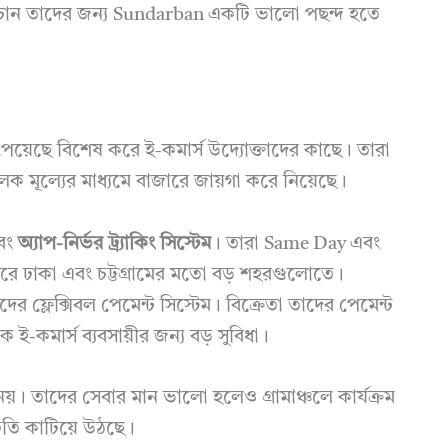
তে চান তাদের জন্য Sundarban একটি ভালো পছন্দ হতে
পেয়েছে বিশেষ করে ই-কমার্স উদ্যোক্তাদের কাছে। তারা
ূলক মূল্যের মাধ্যমে বাজারে জায়গা করে নিয়েছে।
বং
অ্যাপ-নির্ভর ট্র্যাকিং সিস্টেম
। তারা Same Day এবং
ে ঢাকা এবং চট্টগ্রামের মতো বড় শহরগুলোতে।
ের ফ্লেক্সিবল পেমেন্ট সিস্টেম। বিক্রেতা তাদের পেমেন্ট
ই-কমার্স ব্যবসায়ীর জন্য বড় সুবিধা।
়। তাদের সেবার মান ভালো হলেও গ্রামাঞ্চলে কার্যক্রম
ঘাটতি কাটিয়ে উঠছে।