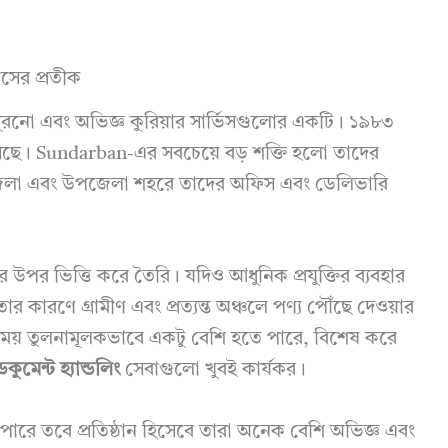
সের প্রতীক
রনো এবং অভিজ্ঞ কুরিয়ার সার্ভিসগুলোর একটি। ১৯৮৩
আসছে। Sundarban-এর সবচেয়ে বড় শক্তি হলো তাদের
িটি জেলা এবং উপজেলা শহরে তাদের অফিস এবং ডেলিভারি
ার উপর ভিত্তি করে তৈরি। যদিও আধুনিক প্রযুক্তির ব্যবহার
 কারণে গ্রামীণ এবং প্রত্যন্ত অঞ্চলে পণ্য পৌঁছে দেওয়ার
 সময় তুলনামূলকভাবে একটু বেশি হতে পারে, বিশেষ করে
ডকুমেন্ট হ্যান্ডলিং
সেবাগুলো খুবই কার্যকর।
 পারে তবে প্রতিষ্ঠান হিসেবে তারা অনেক বেশি অভিজ্ঞ এবং