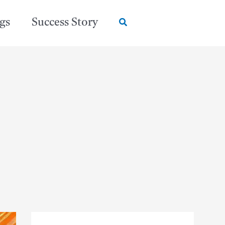
Search
gs
Success Story