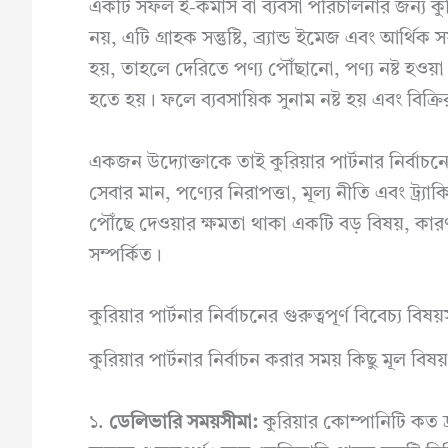
একটি সফল ই-কমার্স বা ব্যবসা পরিচালনার জন্য কুর
নয়, এটি গ্রাহক সন্তুষ্টি, ব্র্যান্ড ইমেজ এবং আর্থ
হয়, তাহলে দেরিতে পণ্য পৌঁছানো, পণ্য নষ্ট হওয়
হতে হয়। ফলে ব্যবসায়িক সুনাম নষ্ট হয় এবং বিক্রির
একজন উদ্যোক্তাকে তাই কুরিয়ার পার্টনার নির্বাচনে
সেবার মান, পণ্যের নিরাপত্তা, মূল্য নীতি এবং ট্র্যা
পৌঁছে দেওয়ার ক্ষমতা থাকা একটি বড় বিষয়, কার
সম্পর্কিত।
কুরিয়ার পার্টনার নির্বাচনের গুরুত্বপূর্ণ বিবেচ্য বিষয
কুরিয়ার পার্টনার নির্বাচন করার সময় কিছু মূল
১.
ডেলিভারি সময়সীমা:
কুরিয়ার কোম্পানিটি কত দ