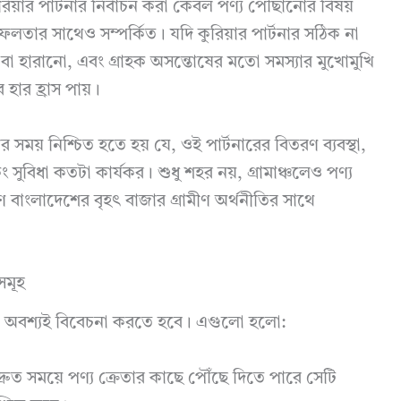
িয়ার পার্টনার নির্বাচন করা কেবল পণ্য পৌঁছানোর বিষয়
িক সফলতার সাথেও সম্পর্কিত। যদি কুরিয়ার পার্টনার সঠিক না
া বা হারানো, এবং গ্রাহক অসন্তোষের মতো সমস্যার মুখোমুখি
 হার হ্রাস পায়।
র সময় নিশ্চিত হতে হয় যে, ওই পার্টনারের বিতরণ ব্যবস্থা,
কিং সুবিধা কতটা কার্যকর। শুধু শহর নয়, গ্রামাঞ্চলেও পণ্য
ণ বাংলাদেশের বৃহৎ বাজার গ্রামীণ অর্থনীতির সাথে
়সমূহ
 বিষয় অবশ্যই বিবেচনা করতে হবে। এগুলো হলো:
্রুত সময়ে পণ্য ক্রেতার কাছে পৌঁছে দিতে পারে সেটি