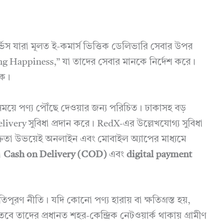
ভিস যারা মূলত ই-কমার্স ভিত্তিক ডেলিভারি সেবার উপর
ng Happiness,” যা তাদের সেবার মানকে নির্দেশ করে।
কে।
সময়ে পণ্য পৌঁছে দেওয়ার জন্য পরিচিত। ঢাকাসহ বড়
ery সুবিধা প্রদান করে। RedX-এর উল্লেখযোগ্য সুবিধা
বং ক্রেতা উভয়েই অনলাইন এবং মোবাইল অ্যাপের মাধ্যমে
া
Cash on Delivery (COD)
এবং
digital payment
ূরণ নীতি। যদি কোনো পণ্য হারায় বা ক্ষতিগ্রস্ত হয়,
বে তাদের প্রধানত শহর-কেন্দ্রিক নেটওয়ার্ক থাকায় গ্রামীণ