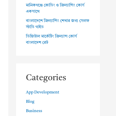
মানিকগঞ্জে কোডিং ও ফ্রিল্যান্সিং কোর্স
একসাথে
বাংলাদেশে ফ্রিল্যান্সিং শেখার জন্য সেলফ
স্টাডি গাইড
ডিজিটাল মার্কেটিং ফ্রিল্যান্স কোর্স
বাংলাদেশ রেট
Categories
App Development
Blog
Business