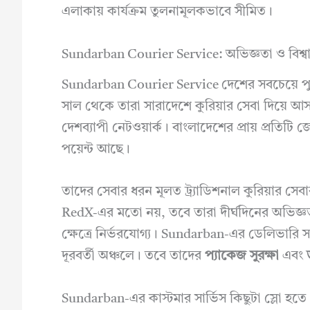
এলাকায় কার্যক্রম তুলনামূলকভাবে সীমিত।
Sundarban Courier Service: অভিজ্ঞতা ও বিশ্বা
Sundarban Courier Service দেশের সবচেয়ে পু
সাল থেকে তারা সারাদেশে কুরিয়ার সেবা দিয়ে 
দেশব্যাপী নেটওয়ার্ক। বাংলাদেশের প্রায় প্রত
পয়েন্ট আছে।
তাদের সেবার ধরন মূলত ট্র্যাডিশনাল কুরিয়ার সেব
RedX-এর মতো নয়, তবে তারা দীর্ঘদিনের অভিজ্ঞতার
ক্ষেত্রে নির্ভরযোগ্য। Sundarban-এর ডেলিভারি
দূরবর্তী অঞ্চলে। তবে তাদের
প্যাকেজ সুরক্ষা
এবং
Sundarban-এর কাস্টমার সার্ভিস কিছুটা স্লো হতে