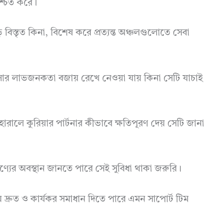
নিশ্চিত করে।
 বিস্তৃত কিনা, বিশেষ করে প্রত্যন্ত অঞ্চলগুলোতে সেবা
বসার লাভজনকতা বজায় রেখে নেওয়া যায় কিনা সেটি যাচাই
া হারালে কুরিয়ার পার্টনার কীভাবে ক্ষতিপূরণ দেয় সেটি জানা
ণ্যের অবস্থান জানতে পারে সেই সুবিধা থাকা জরুরি।
় দ্রুত ও কার্যকর সমাধান দিতে পারে এমন সাপোর্ট টিম