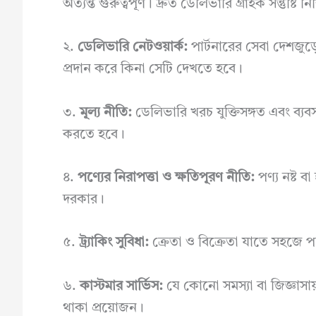
অত্যন্ত গুরুত্বপূর্ণ। দ্রুত ডেলিভারি গ্রাহক সন্তুষ্টি 
২.
ডেলিভারি নেটওয়ার্ক:
পার্টনারের সেবা দেশজুড়ে
প্রদান করে কিনা সেটি দেখতে হবে।
৩.
মূল্য নীতি:
ডেলিভারি খরচ যুক্তিসঙ্গত এবং ব্য
করতে হবে।
৪.
পণ্যের নিরাপত্তা ও ক্ষতিপূরণ নীতি:
পণ্য নষ্ট ব
দরকার।
৫.
ট্র্যাকিং সুবিধা:
ক্রেতা ও বিক্রেতা যাতে সহজে প
৬.
কাস্টমার সার্ভিস:
যে কোনো সমস্যা বা জিজ্ঞাসায
থাকা প্রয়োজন।