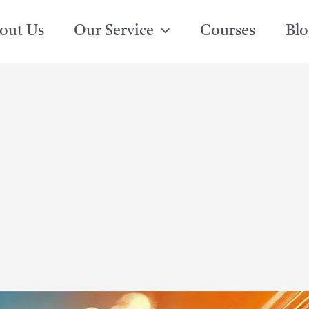
out Us
Our Service
Courses
Blo