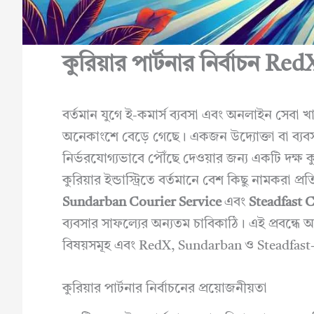
কুরিয়ার পার্টনার নির্বাচন 
বর্তমান যুগে ই-কমার্স ব্যবসা এবং অনলাইন সেবা খা
অনেকাংশে বেড়ে গেছে। একজন উদ্যোক্তা বা ব্যবসা
নির্ভরযোগ্যভাবে পৌঁছে দেওয়ার জন্য একটি দক্ষ 
কুরিয়ার ইন্ডাস্ট্রিতে বর্তমানে বেশ কিছু নামকরা প
Sundarban Courier Service
এবং
Steadfast 
ব্যবসার সাফল্যের অন্যতম চাবিকাঠি। এই প্রবন্ধে আমর
বিষয়সমূহ এবং RedX, Sundarban ও Steadfast-
কুরিয়ার পার্টনার নির্বাচনের প্রয়োজনীয়তা