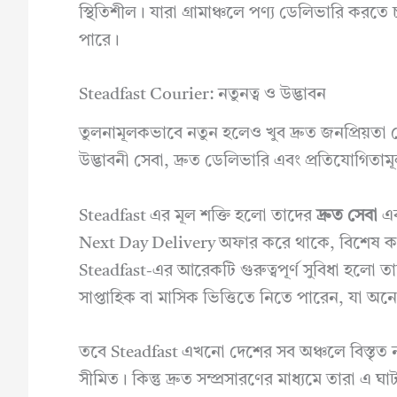
স্থিতিশীল। যারা গ্রামাঞ্চলে পণ্য ডেলিভারি কর
পারে।
Steadfast Courier: নতুনত্ব ও উদ্ভাবন
তুলনামূলকভাবে নতুন হলেও খুব দ্রুত জনপ্রিয়তা 
উদ্ভাবনী সেবা, দ্রুত ডেলিভারি এবং প্রতিযোগিতাম
Steadfast এর মূল শক্তি হলো তাদের
দ্রুত সেবা
এ
Next Day Delivery অফার করে থাকে, বিশেষ কর
Steadfast-এর আরেকটি গুরুত্বপূর্ণ সুবিধা হলো তাদ
সাপ্তাহিক বা মাসিক ভিত্তিতে নিতে পারেন, যা অনেক 
তবে Steadfast এখনো দেশের সব অঞ্চলে বিস্তৃত নয
সীমিত। কিন্তু দ্রুত সম্প্রসারণের মাধ্যমে তারা এ 