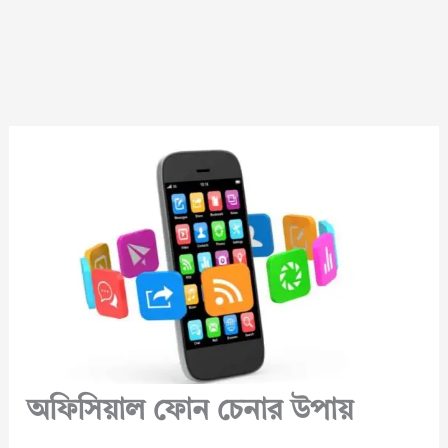
অফিসিয়াল ফোন চেনার উপায়