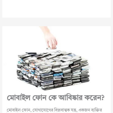
মোবাইল ফোন কে আবিষ্কার করেন?
মোবাইল ফোন, যোগাযোগের বিপ্লবাত্মক যন্ত্র, একজন ব্যক্তির