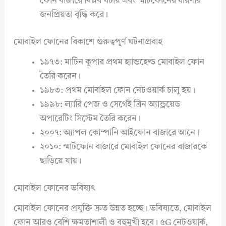
ফোন বাজারে বিপ্লব ঘটায় এবং স্মার্টফোনের ধারণার
জনপ্রিয়তা বৃদ্ধি করে।
মোবাইল ফোনের বিকাশে গুরুত্বপূর্ণ ঘটনাপ্রবাহ
১৯৭৩: মার্টিন কুপার প্রথম হ্যান্ডহেল্ড মোবাইল ফোন
তৈরি করেন।
১৯৮৩: প্রথম মোবাইল ফোন নেটওয়ার্ক চালু হয়।
১৯৯৮: ল্যারি পেজ ও সের্গেই ব্রিন অ্যান্ড্রয়েড
অপারেটিং সিস্টেম তৈরি করেন।
২০০৭: অ্যাপল কোম্পানি আইফোন বাজারে আনে।
২০১০: স্মার্টফোন বাজারে মোবাইল ফোনের বাজারকে
ছাড়িয়ে যায়।
মোবাইল ফোনের ভবিষ্যৎ
মোবাইল ফোনের প্রযুক্তি দ্রুত উন্নত হচ্ছে। ভবিষ্যতে, মোবাইল
ফোন আরও বেশি ক্ষমতাশালী ও বহুমুখী হবে। ৫G নেটওয়ার্ক,