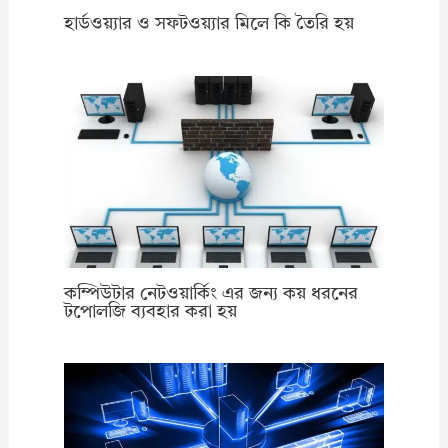
হার্ডওয়্যার ও সফটওয়্যার মিলে কি তৈরি হয়
কম্পিউটার নেটওয়ার্কিং এর জন্য কয় ধরনের
টপোলজি ব্যবহার করা হয়