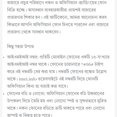
বাজারে প্রচুর পরিমাণে নকল ও অফিসিয়াল ব্র্যান্ডিংয়ের ফোন
বিক্রি হচ্ছে। অসাবধান ব্যবহারকারীরা প্রায়শই বাজারের
প্রতারণার শিকার হন। এই আর্টিকেলে, আমরা আলোচনা করব
কিভাবে আপনি অফিসিয়াল ফোন চিনতে পারবেন এবং বাজারে
প্রতারণা থেকে সাবধান থাকবেন।
কিছু সহজ উপায়
আইএমইআই নম্বর: প্রতিটি মোবাইল ফোনের একটি ১৫-সংখ্যার
আইএমইআই নম্বর থাকে। ফোনের ডায়ালারে *#06# টাইপ
করে এই নম্বরটি বের করা যায়। নম্বরটি ফোনের বক্সেও উল্লেখ
থাকে। imei.info ওয়েবসাইটে এই নম্বরটি দিয়ে ফোনটি
অফিসিয়াল কিনা তা যাচাই করা যাবে।
ফোনের বডি ও লোগো: অফিসিয়াল ফোনের বডি উচ্চমানের
উপকরণ দিয়ে তৈরি হয় এবং লোগো স্পষ্ট ও সুন্দরভাবে মুদ্রিত
থাকে। নকল ফোনের বডিতে ত্রুটি থাকতে পারে এবং লোগো
অস্পষ্ট বা বিকৃত হতে পারে।