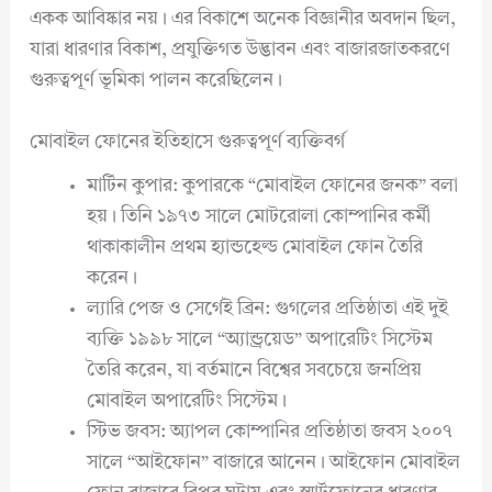
একক আবিষ্কার নয়। এর বিকাশে অনেক বিজ্ঞানীর অবদান ছিল,
যারা ধারণার বিকাশ, প্রযুক্তিগত উদ্ভাবন এবং বাজারজাতকরণে
গুরুত্বপূর্ণ ভূমিকা পালন করেছিলেন।
মোবাইল ফোনের ইতিহাসে গুরুত্বপূর্ণ ব্যক্তিবর্গ
মার্টিন কুপার: কুপারকে “মোবাইল ফোনের জনক” বলা
হয়। তিনি ১৯৭৩ সালে মোটরোলা কোম্পানির কর্মী
থাকাকালীন প্রথম হ্যান্ডহেল্ড মোবাইল ফোন তৈরি
করেন।
ল্যারি পেজ ও সের্গেই ব্রিন: গুগলের প্রতিষ্ঠাতা এই দুই
ব্যক্তি ১৯৯৮ সালে “অ্যান্ড্রয়েড” অপারেটিং সিস্টেম
তৈরি করেন, যা বর্তমানে বিশ্বের সবচেয়ে জনপ্রিয়
মোবাইল অপারেটিং সিস্টেম।
স্টিভ জবস: অ্যাপল কোম্পানির প্রতিষ্ঠাতা জবস ২০০৭
সালে “আইফোন” বাজারে আনেন। আইফোন মোবাইল