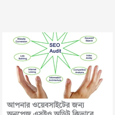
আপনার ওয়েবসাইটের জন্য
অনপেজ এসইও অডিট কিভাবে