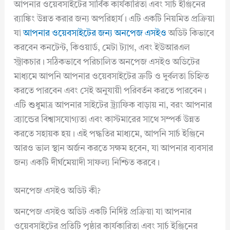
আপনার ওয়েবসাইটের সার্বিক কার্যকারিতা এবং সার্চ ইঞ্জিনের
র‍্যাঙ্কিং উন্নত করার জন্য অপরিহার্য। এটি একটি নিয়মিত প্রক্রিয়া
যা
আপনার ওয়েবসাইটের জন্য অনপেজ এসইও
অডিট কিভাবে
করবেন কনটেন্ট, কিওয়ার্ড, মেটা ট্যাগ, এবং ইউআরএল
স্ট্রাকচার। সঠিকভাবে পরিচালিত অনপেজ এসইও অডিটের
মাধ্যমে আপনি আপনার ওয়েবসাইটের ত্রুটি ও দুর্বলতা চিহ্নিত
করতে পারবেন এবং সেই অনুযায়ী পরিবর্তন করতে পারবেন।
এটি শুধুমাত্র আপনার সাইটের ট্র্যাফিক বাড়ায় না, বরং আপনার
ব্র্যান্ডের বিশ্বাসযোগ্যতা এবং কাস্টমারের সাথে সম্পর্ক উন্নত
করতে সহায়ক হয়। এই পদ্ধতির মাধ্যমে, আপনি সার্চ ইঞ্জিনে
আরও ভাল স্থান অর্জন করতে সক্ষম হবেন, যা আপনার ব্যবসার
জন্য একটি দীর্ঘমেয়াদী সাফল্য নিশ্চিত করবে।
অনপেজ এসইও অডিট কী?
অনপেজ এসইও অডিট একটি নির্দিষ্ট প্রক্রিয়া যা আপনার
ওয়েবসাইটের প্রতিটি পৃষ্ঠার কার্যকারিতা এবং সার্চ ইঞ্জিনের