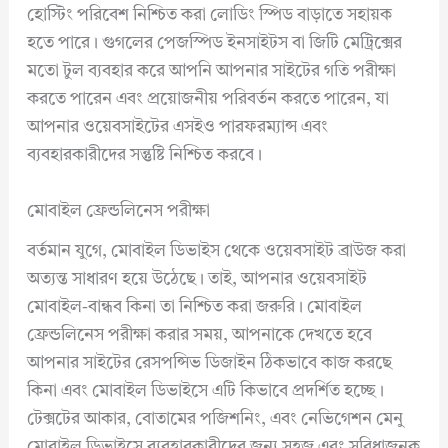
হোস্টিং পরিবেশ নিশ্চিত করা লোডিং স্পিড বাড়াতে সহায়ক
হতে পারে। গুগলের পেজস্পিড ইনসাইটস বা জিটি মেট্রিক্সের
মতো টুল ব্যবহার করে আপনি আপনার সাইটের গতি পরীক্ষা
করতে পারেন এবং প্রয়োজনীয় পরিবর্তন করতে পারেন, যা
আপনার ওয়েবসাইটের এসইও পারফরম্যান্স এবং
ব্যবহারকারীদের সন্তুষ্টি নিশ্চিত করবে।
মোবাইল ফ্রেন্ডলিনেস পরীক্ষা
বর্তমান যুগে, মোবাইল ডিভাইস থেকে ওয়েবসাইট ব্রাউজ করা
অত্যন্ত সাধারণ হয়ে উঠেছে। তাই, আপনার ওয়েবসাইট
মোবাইল-বান্ধব কিনা তা নিশ্চিত করা জরুরি। মোবাইল
ফ্রেন্ডলিনেস পরীক্ষা করার সময়, আপনাকে দেখতে হবে
আপনার সাইটের রেসপন্সিভ ডিজাইন ঠিকভাবে কাজ করছে
কিনা এবং মোবাইল ডিভাইসে এটি কিভাবে প্রদর্শিত হচ্ছে।
টেক্সটের আকার, বোতামের পজিশনিং, এবং নেভিগেশন মেনু
মোবাইল ডিভাইসে ব্যবহারকারীদের জন্য সহজ এবং সুবিধাজনক