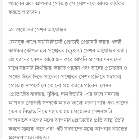
পারবেন এবং আপনার প্রোডাক্ট প্রোমোশনকে আরও কার্যকর
করতে পারবেন।
১১. প্রশ্নোত্তর সেশন আয়োজন
ফেসবুক গ্রুপে অ্যাফিলিয়েট প্রোডাক্ট প্রোমোট করার একটি
কার্যকর কৌশল হল প্রশ্নোত্তর (Q&A) সেশন আয়োজন করা।
এই ধরনের সেশন আয়োজন করে আপনি গ্রুপের সদস্যদের
সাথে সরাসরি মিথস্ক্রিয়া করতে পারেন এবং তাদের প্রয়োজন ও
প্রশ্নের উত্তর দিতে পারেন। প্রশ্নোত্তর সেশনগুলিতে সদস্যরা
প্রোডাক্ট সম্পর্কে যে কোনো প্রশ্ন করতে পারেন, যেমন
প্রোডাক্টের ব্যবহার, সুবিধা, দাম ইত্যাদি। এর ফলে সদস্যরা
আপনার প্রোডাক্ট সম্পর্কে আরও ভালো ধারণা পায় এবং তাদের
কেনার সিদ্ধান্ত নিতে সহায়ক হয়। প্রশ্নোত্তর সেশনগুলি
আপনাকে গ্রুপের মধ্যে আপনার প্রোডাক্টের প্রতি আস্থা তৈরি
করতে সাহায্য করে এবং এটি সদস্যদের মধ্যে আপনার ব্র্যান্ডের
গ্রহণযোগ্যতা বাড়ায়।