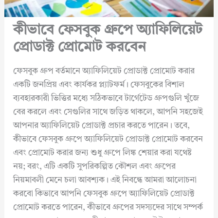
কীভাবে ফেসবুক গ্রুপে অ্যাফিলিয়েট
প্রোডাক্ট প্রোমোট করবেন
ফেসবুক গ্রুপ বর্তমানে অ্যাফিলিয়েট প্রোডাক্ট প্রোমোট করার
একটি জনপ্রিয় এবং কার্যকর প্ল্যাটফর্ম। ফেসবুকের বিশাল
ব্যবহারকারী ভিত্তির মধ্যে সঠিকভাবে টার্গেটেড গ্রুপগুলি খুঁজে
বের করলে এবং সেগুলির সাথে জড়িত থাকলে, আপনি সহজেই
আপনার অ্যাফিলিয়েট প্রোডাক্ট প্রচার করতে পারেন। তবে,
কীভাবে ফেসবুক গ্রুপে অ্যাফিলিয়েট প্রোডাক্ট প্রোমোট করবেন
এবং প্রোমোট করার জন্য শুধু গ্রুপে লিঙ্ক শেয়ার করা যথেষ্ট
নয়; বরং, এটি একটি সুপরিকল্পিত কৌশল এবং গ্রুপের
নিয়মাবলী মেনে চলা আবশ্যক। এই নিবন্ধে আমরা আলোচনা
করবো কিভাবে আপনি ফেসবুক গ্রুপে অ্যাফিলিয়েট প্রোডাক্ট
প্রোমোট করতে পারেন, কীভাবে গ্রুপের সদস্যদের সাথে সম্পর্ক