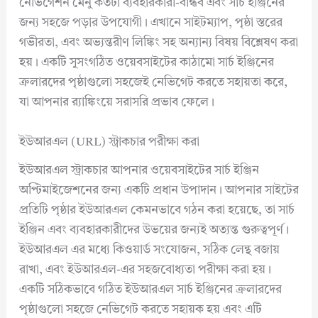
নেভিগেশন মেনু কতটা ব্যবহারকারী-বান্ধব এবং সার্চ ইঞ্জিনের
জন্য সহজে পড়ার উপযোগী। এখানে সাইটম্যাপ, পৃষ্ঠা স্তরের
গভীরতা, এবং অভ্যন্তরীণ লিঙ্কিং সহ অন্যান্য বিষয় বিশ্লেষণ করা
হয়। একটি সুসংগঠিত ওয়েবসাইটের কাঠামো সার্চ ইঞ্জিনের
ক্রলারদের পৃষ্ঠাগুলো সহজেই নেভিগেট করতে সহায়তা করে,
যা আপনার র‍্যাঙ্কিংয়ে সরাসরি প্রভাব ফেলে।
ইউআরএল (URL) স্ট্রাকচার পরীক্ষা করা
ইউআরএল স্ট্রাকচার আপনার ওয়েবসাইটের সার্চ ইঞ্জিন
অপ্টিমাইজেশনের জন্য একটি প্রধান উপাদান। আপনার সাইটের
প্রতিটি পৃষ্ঠার ইউআরএল কেমনভাবে গঠন করা হয়েছে, তা সার্চ
ইঞ্জিন এবং ব্যবহারকারীদের উভয়ের জন্যই অত্যন্ত গুরুত্বপূর্ণ।
ইউআরএল এর মধ্যে কিওয়ার্ড সংযোজন, সঠিক লেন্থ বজায়
রাখা, এবং ইউআরএল-এর সহজবোধ্যতা পরীক্ষা করা হয়।
একটি সঠিকভাবে গঠিত ইউআরএল সার্চ ইঞ্জিনের ক্রলারদের
পৃষ্ঠাগুলো সহজে নেভিগেট করতে সহায়ক হয় এবং এটি