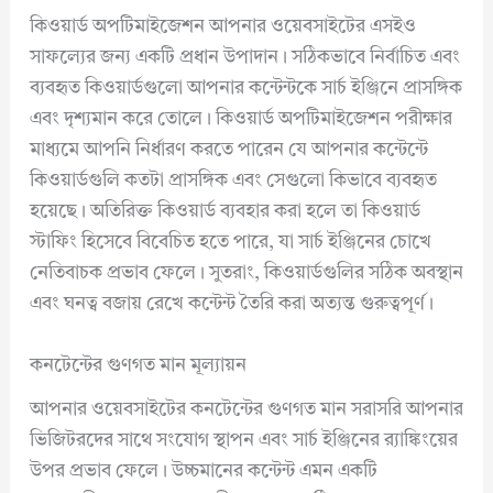
কিওয়ার্ড অপটিমাইজেশন আপনার ওয়েবসাইটের এসইও
সাফল্যের জন্য একটি প্রধান উপাদান। সঠিকভাবে নির্বাচিত এবং
ব্যবহৃত কিওয়ার্ডগুলো আপনার কন্টেন্টকে সার্চ ইঞ্জিনে প্রাসঙ্গিক
এবং দৃশ্যমান করে তোলে। কিওয়ার্ড অপটিমাইজেশন পরীক্ষার
মাধ্যমে আপনি নির্ধারণ করতে পারেন যে আপনার কন্টেন্টে
কিওয়ার্ডগুলি কতটা প্রাসঙ্গিক এবং সেগুলো কিভাবে ব্যবহৃত
হয়েছে। অতিরিক্ত কিওয়ার্ড ব্যবহার করা হলে তা কিওয়ার্ড
স্টাফিং হিসেবে বিবেচিত হতে পারে, যা সার্চ ইঞ্জিনের চোখে
নেতিবাচক প্রভাব ফেলে। সুতরাং, কিওয়ার্ডগুলির সঠিক অবস্থান
এবং ঘনত্ব বজায় রেখে কন্টেন্ট তৈরি করা অত্যন্ত গুরুত্বপূর্ণ।
কনটেন্টের গুণগত মান মূল্যায়ন
আপনার ওয়েবসাইটের কনটেন্টের গুণগত মান সরাসরি আপনার
ভিজিটরদের সাথে সংযোগ স্থাপন এবং সার্চ ইঞ্জিনের র‍্যাঙ্কিংয়ের
উপর প্রভাব ফেলে। উচ্চমানের কন্টেন্ট এমন একটি