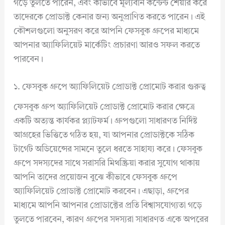
গড়ে তুলতে পারেন, এবং কীভাবে মূল্যবান কন্টেন্ট শেয়ার করে
তাদেরকে প্রোডাক্ট কেনার জন্য অনুপ্রাণিত করতে পারেন। এই
কৌশলগুলো অনুসরণ করে আপনি ফেসবুক গ্রুপের মাধ্যমে
আপনার অ্যাফিলিয়েট মার্কেটিং প্রচারণা আরও সফল করতে
পারবেন।
১. ফেসবুক গ্রুপে অ্যাফিলিয়েট প্রোডাক্ট প্রোমোট করার গুরুত্ব
ফেসবুক গ্রুপ অ্যাফিলিয়েট প্রোডাক্ট প্রোমোট করার ক্ষেত্রে
একটি অত্যন্ত কার্যকর প্ল্যাটফর্ম। গ্রুপগুলো সাধারণত নির্দিষ্ট
আগ্রহের ভিত্তিতে গঠিত হয়, যা আপনার প্রোডাক্টকে সঠিক
টার্গেট অডিয়েন্সের সামনে তুলে ধরতে সাহায্য করে। ফেসবুক
গ্রুপে সদস্যদের সাথে সরাসরি মিথস্ক্রিয়া করার সুযোগ থাকায়
আপনি তাদের প্রয়োজন বুঝে কীভাবে ফেসবুক গ্রুপে
অ্যাফিলিয়েট প্রোডাক্ট প্রোমোট করবেন। এছাড়া, গ্রুপের
মাধ্যমে আপনি আপনার প্রোডাক্টের প্রতি বিশ্বাসযোগ্যতা গড়ে
তুলতে পারবেন, কারণ গ্রুপের সদস্যরা সাধারণত একে অপরের