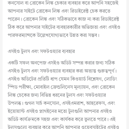
কনসোল বা ব্রোকেন লিঙ্ক চেকার ব্যবহার করে আপনি সহজেই
আপনার সাইটে ব্রোকেন লিঙ্ক এবং রিডাইরেক্ট চেক করতে
পারেন। ব্রোকেন লিঙ্ক এবং সঠিকভাবে কাজ না করা রিডাইরেক্ট
ঠিক করে আপনার সাইটের ব্যবহারকারীর অভিজ্ঞতা এবং এসইও
পারফরম্যান্সকে উল্লেখযোগ্যভাবে উন্নত করা সম্ভব।
এসইও টুলস এবং সফটওয়্যার ব্যবহার
একটি সফল অনপেজ এসইও অডিট সম্পন্ন করার জন্য সঠিক
এসইও টুলস এবং সফটওয়্যার ব্যবহার করা অত্যন্ত গুরুত্বপূর্ণ।
এসইও অডিটের প্রতিটি ধাপ যেমন কিওয়ার্ড বিশ্লেষণ, লোডিং
স্পিড পরীক্ষা, মোবাইল ফ্রেন্ডলিনেস মূল্যায়ন, এবং ব্রোকেন
লিঙ্ক চেকের জন্য বিভিন্ন ধরনের টুলস এবং সফটওয়্যার
উপলব্ধ। গুগল সার্চ কনসোল, এসইএমরাশ, আহরেফস, এবং
ইয়োয়াস্ট এসইও প্লাগইনের মতো টুলগুলি আপনার এসইও
অডিট কার্যক্রমকে সহজ এবং কার্যকর করে তুলতে পারে। এই
টুলসগুলো ব্যবহার করে আপনি আপনার ওয়েবসাইটের এসইও