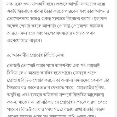
সদস্যদের জন্য উপকারী হবে। এভাবে আপনি সদস্যদের মধ্যে
একটি ইতিবাচক ধারণা তৈরি করতে পারবেন এবং তারা আপনার
প্রোমোশনকে আরও গুরুত্ব সহকারে বিবেচনা করবে। মূল্যবান
কন্টেন্ট শেয়ার করলে আপনার প্রোডাক্ট প্রোমোশন কার্যক্রম
আরও সফল হবে এবং গ্রুপের সদস্যদের মধ্যে আপনার
গ্রহণযোগ্যতা বাড়বে।
৯. আকর্ষণীয় প্রোডাক্ট রিভিউ লেখা
প্রোডাক্ট প্রোমোট করার সময় আকর্ষণীয় এবং সৎ প্রোডাক্ট
রিভিউ লেখা অত্যন্ত কার্যকর হতে পারে। ফেসবুক গ্রুপে
প্রোডাক্ট রিভিউ শেয়ার করলে তা অন্যান্য সদস্যদের কেনাকাটার
সিদ্ধান্তে বড় ধরনের প্রভাব ফেলতে পারে। প্রোডাক্টের সুবিধা,
অসুবিধা, এবং ব্যবহার অভিজ্ঞতা সম্পর্কে বিস্তারিত আলোচনা
করুন, যাতে সদস্যরা সঠিকভাবে প্রোডাক্ট সম্পর্কে ধারণা পেতে
পারেন। রিভিউ লেখার সময় সততা বজায় রাখা জরুরি, কারণ