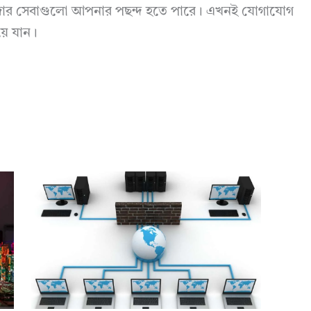
াদার সেবাগুলো আপনার পছন্দ হতে পারে। এখনই যোগাযোগ
়ে যান।