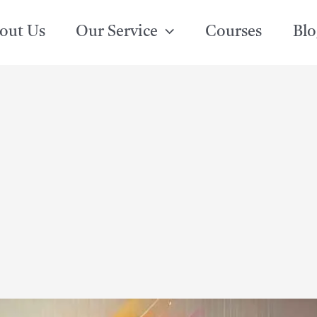
out Us
Our Service
Courses
Blo