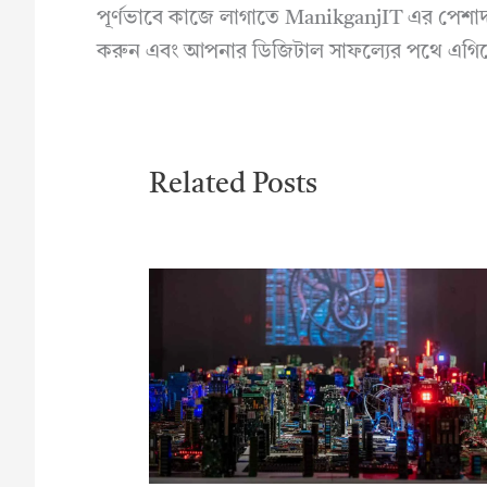
পূর্ণভাবে কাজে লাগাতে ManikganjIT এর পেশ
করুন এবং আপনার ডিজিটাল সাফল্যের পথে এগিয
Related Posts