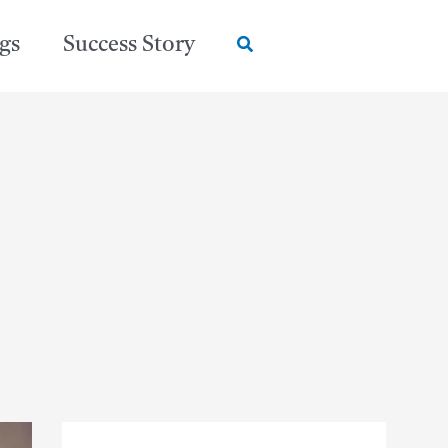
Search
gs
Success Story