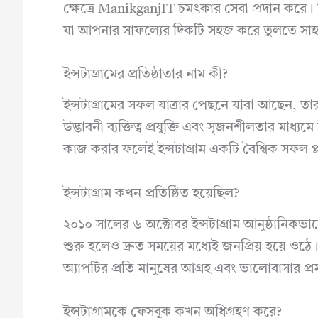
ক্ষেত্রে ManikganjIT চমৎকার সেবা প্রদান করে। 
যা আপনার সাফল্যের দিকটি সহজ করে তুলতে সাহ
ইন্সটাগ্রামের প্রতিষ্ঠাতার নাম কী?
ইন্সটাগ্রামের সফল যাত্রার পেছনে যারা আছেন, তা
উদ্ভাবনী ব্যক্তিত্ব প্রযুক্তি এবং সৃজনশীলতার মাধ্য
কাজ করার ফলেই ইন্সটাগ্রাম একটি বৈশ্বিক সফল প্ল
ইন্সটাগ্রাম কখন প্রতিষ্ঠিত হয়েছিল?
২০১০ সালের ৬ অক্টোবর ইন্সটাগ্রাম আনুষ্ঠানিকভা
শুরু হলেও দ্রুত সময়ের মধ্যেই জনপ্রিয় হয়ে ওঠ
অ্যাপটির প্রতি মানুষের আগ্রহ এবং ভালোবাসার প্র
ইন্সটাগ্রামকে ফেসবুক কখন অধিগ্রহণ করে?