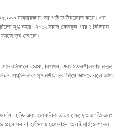
নে ২৫,০০০ ব্যবহারকারী অ্যাপটি ডাউনলোড করে। এর
দের মুগ্ধ করে। ২০১২ সালে ফেসবুক প্রায় ১ বিলিয়ন
 জগতে আলোড়ন তোলে।
 নয়; এটি বর্তমানে ব্যবসা, বিপণন, এবং সৃজনশীলতায় নতুন
ও উন্নত প্রযুক্তি এবং সৃজনশীল টুল নিয়ে আসবে বলে আশা
র্ম যা ব্যক্তি এবং ব্যবসায়িক উভয় ক্ষেত্রে অগ্রগতি এবং
র্যান্ড প্রমোশন বা ব্যক্তিগত প্রোফাইল অপটিমাইজেশনের