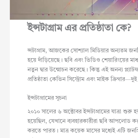
ইন্সটাগ্রাম এর প্রতিষ্ঠাতা কে?
ন্সটাগ্রাম, আজকের সোশ্যাল মিডিয়ার অন্যতম জনপ্র
হয়ে দাঁড়িয়েছে। ছবি এবং ভিডিও শেয়ারিংয়ের মা
নতুন দ্বার উন্মোচন করেছে। কিন্তু এই অনন্য প্ল্য
প্রতিষ্ঠাতা কেভিন সিস্ট্রোম এবং মাইক ক্রিগার—দুই
ইন্সটাগ্রামের সূচনা
২০১০ সালের ৬ অক্টোবর ইন্সটাগ্রামের যাত্রা শুরু
হয়েছিল, যেখানে ব্যবহারকারীরা ছবি আপলোড ক
করতে পারত। মাত্র কয়েক মাসের মধ্যেই এটি জনপ্রিয