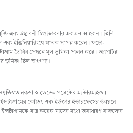
, প্রযুক্তি এবং উদ্ভাবনী চিন্তাভাবনার একজন আইকন। তিনি
ন্স এবং ইঞ্জিনিয়ারিংয়ে স্নাতক সম্পন্ন করেন। ফটো-
্সটাগ্রাম তৈরির পেছনে মূল ভূমিকা পালন করে। অ্যাপটির
ের ভূমিকা ছিল অগ্রগণ্য।
ন প্রযুক্তিগত নকশা ও ডেভেলপমেন্টের মাস্টারমাইন্ড।
 ইন্সটাগ্রামের কোডিং এবং ইউজার ইন্টারফেসের উন্নয়নে
ি ইন্সটাগ্রামকে মাত্র কয়েক মাসের মধ্যে অসাধারণ সাফল্যের