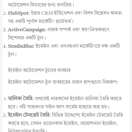
অটোমেশন ফিচারের জন্য জনপ্রিয়।
HubSpot
: উন্নত CRM ইন্টিগ্রেশন এবং বিশদ বিশ্লেষণ ক্ষমতা
সহ একটি পূর্ণাঙ্গ মার্কেটিং প্ল্যাটফর্ম।
ActiveCampaign
: গ্রাহক সম্পর্ক এবং স্বয়ংক্রিয়করণে
বিশেষজ্ঞ একটি টুল।
SendinBlue
: ইমেইল এবং এসএমএস মার্কেটিংয়ে দক্ষ একটি
টুল।
ইমেইল অটোমেশন টুলের ব্যবহার
ইমেইল অটোমেশন টুল ব্যবহারের প্রধান ধাপগুলো নিম্নরূপ:
তালিকা তৈরি
: প্রথমেই গ্রাহকদের ইমেইল তালিকা তৈরি করতে
হবে। এটি সাধারণত সাইন আপ ফর্মের মাধ্যমে করা হয়।
ইমেইল টেমপ্লেট তৈরি
: বিভিন্ন উদ্দেশ্যে ইমেইল টেমপ্লেট তৈরি
করতে হবে, যেমন ওয়েলকাম ইমেইল, প্রমোশনাল ইমেইল,
নিউজলেটার ইত্যাদি।