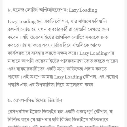
৮. ইমেজ লোডিং অপ্টিমাইজেশন: Lazy Loading
Lazy Loading হল একটি কৌশল, যার মাধ্যমে ছবিগুলি
তখনই লোড হয় যখন ব্যবহারকারীরা সেগুলি দেখতে স্ক্রল
করেন। এটি ওয়েবসাইটের প্রাথমিক লোডিং সময়কে দ্রুত
করতে সাহায্য করে এবং সার্ভার রিসোর্সগুলিকে আরও
কার্যকরভাবে ব্যবহার করতে সক্ষম করে। Lazy Loading এর
মাধ্যমে আপনি ওয়েবসাইটের পারফরম্যান্স উন্নত করতে পারেন
এবং ব্যবহারকারীদের একটি মসৃণ অভিজ্ঞতা প্রদান করতে
পারেন। এই অংশে আমরা Lazy Loading কৌশল, এর প্রয়োগ
পদ্ধতি এবং এর উপকারিতা নিয়ে আলোচনা করব।
৯. রেসপনসিভ ইমেজ ডিজাইন
রেসপনসিভ ইমেজ ডিজাইন হল একটি গুরুত্বপূর্ণ কৌশল, যা
নিশ্চিত করে যে আপনার ছবি বিভিন্ন ডিভাইসে সঠিকভাবে