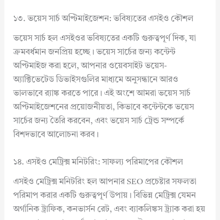
১৩. ভয়েস সার্চ অপ্টিমাইজেশন: ভবিষ্যতের এসইও কৌশল
ভয়েস সার্চ হল এসইওর ভবিষ্যতের একটি গুরুত্বপূর্ণ দিক, যা
ক্রমবর্ধমান জনপ্রিয় হচ্ছে। ভয়েস সার্চের জন্য কন্টেন্ট
অপ্টিমাইজ করা হলে, আপনার ওয়েবসাইট ভয়েস-
অ্যাক্টিভেটেড ডিভাইসগুলির মাধ্যমে অনুসন্ধানে আরও
ভালভাবে র‍্যাঙ্ক করতে পারে। এই অংশে আমরা ভয়েস সার্চ
অপ্টিমাইজেশনের প্রয়োজনীয়তা, কিভাবে কন্টেন্টকে ভয়েস
সার্চের জন্য তৈরি করবেন, এবং ভয়েস সার্চ ট্রেন্ড সম্পর্কে
বিশদভাবে আলোচনা করব।
১৪. এসইও মেট্রিক্স মনিটরিং: সাফল্য পরিমাপের কৌশল
এসইও মেট্রিক্স মনিটরিং হল আপনার SEO প্রচেষ্টার সফলতা
পরিমাপ করার একটি গুরুত্বপূর্ণ উপায়। বিভিন্ন মেট্রিক্স যেমন
অর্গানিক ট্রাফিক, কনভার্সন রেট, এবং ব্যাকলিঙ্কস ট্র্যাক করা হয়