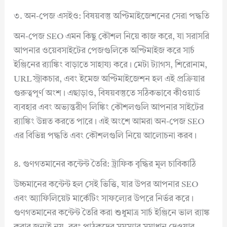
৩. অন-পেজ এসইও: বিষয়বস্তু অপ্টিমাইজেশনের সেরা পদ্ধতি
অন-পেজ SEO এমন কিছু কৌশল নিয়ে কাজ করে, যা সরাসরি
আপনার ওয়েবসাইটের পেজগুলিকে অপ্টিমাইজ করে সার্চ
ইঞ্জিনের র‍্যাঙ্কিং বাড়াতে সাহায্য করে। মেটা ট্যাগস, শিরোনাম,
URL স্ট্রাকচার, এবং ইমেজ অপ্টিমাইজেশন হল এই প্রক্রিয়ার
গুরুত্বপূর্ণ অংশ। এছাড়াও, বিষয়বস্তুতে সঠিকভাবে কীওয়ার্ড
ব্যবহার এবং অভ্যন্তরীণ লিঙ্কিং কৌশলগুলি আপনার সাইটের
র‍্যাঙ্কিং উন্নত করতে পারে। এই অংশে আমরা অন-পেজ SEO
এর বিভিন্ন পদ্ধতি এবং কৌশলগুলি নিয়ে আলোচনা করব।
৪. গুণগতমানের কন্টেন্ট তৈরি: ট্রাফিক বৃদ্ধির মূল চাবিকাঠি
উচ্চমানের কন্টেন্ট হল সেই ভিত্তি, যার উপর আপনার SEO
এবং অ্যাফিলিয়েট মার্কেটিং সাফল্যের উপরে নির্ভর করে।
গুণগতমানের কন্টেন্ট তৈরি করা শুধুমাত্র সার্চ ইঞ্জিনে ভাল র‍্যাঙ্ক