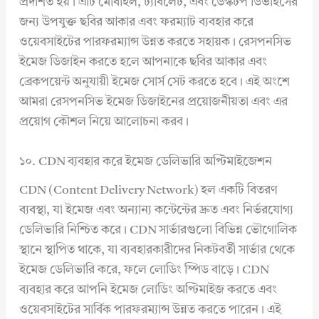
প্রদর্শিত হয়। এটি মোবাইল, ট্যাবলেট, এবং ডেস্কটপ ডিভাইসের
জন্য উপযুক্ত ছবির আকার এবং ফরম্যাট ব্যবহার করে
ওয়েবসাইটের পারফরম্যান্স উন্নত করতে সহায়ক। রেসপনসিভ
ইমেজ ডিজাইন করতে হলে আপনাকে ছবির আকার এবং
ব্রেকপয়েন্ট অনুযায়ী ইমেজ সোর্স সেট করতে হবে। এই অংশে
আমরা রেসপনসিভ ইমেজ ডিজাইনের প্রয়োজনীয়তা এবং এর
প্রয়োগ কৌশল নিয়ে আলোচনা করব।
১০. CDN ব্যবহার করে ইমেজ ডেলিভারি অপ্টিমাইজেশন
CDN (Content Delivery Network) হল একটি বিতরণ
ব্যবস্থা, যা ইমেজ এবং অন্যান্য কন্টেন্টের দ্রুত এবং নির্ভরযোগ্য
ডেলিভারি নিশ্চিত করে। CDN সার্ভারগুলো বিভিন্ন ভৌগোলিক
স্থানে স্থাপিত থাকে, যা ব্যবহারকারীদের নিকটবর্তী সার্ভার থেকে
ইমেজ ডেলিভারি করে, ফলে লোডিং স্পিড বাড়ে। CDN
ব্যবহার করে আপনি ইমেজ লোডিং অপ্টিমাইজ করতে এবং
ওয়েবসাইটের সার্বিক পারফরম্যান্স উন্নত করতে পারেন। এই