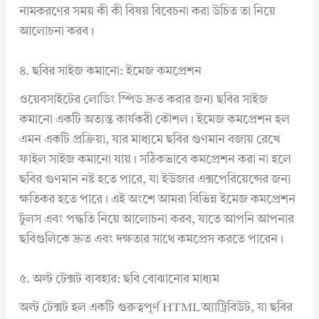
নামকরণের সময় কী কী বিষয় বিবেচনা করা উচিত তা নিয়ে
আলোচনা করব।
৪. ছবির সাইজ কমানো: ইমেজ কমপ্রেশন
ওয়েবসাইটের লোডিং স্পিড দ্রুত করার জন্য ছবির সাইজ
কমানো একটি অত্যন্ত কার্যকরী কৌশল। ইমেজ কমপ্রেশন হল
এমন একটি প্রক্রিয়া, যার মাধ্যমে ছবির গুণমান বজায় রেখে
ফাইল সাইজ কমানো যায়। সঠিকভাবে কমপ্রেশন করা না হলে
ছবির গুণমান নষ্ট হতে পারে, যা ইউজার এক্সপেরিয়েন্সের জন্য
ক্ষতিকর হতে পারে। এই অংশে আমরা বিভিন্ন ইমেজ কমপ্রেশন
টুলস এবং পদ্ধতি নিয়ে আলোচনা করব, যাতে আপনি আপনার
ছবিগুলিকে দ্রুত এবং দক্ষতার সাথে কমপ্রেস করতে পারেন।
৫. অল্ট টেক্সট ব্যবহার: ছবি বোঝানোর মাধ্যম
অল্ট টেক্সট হল একটি গুরুত্বপূর্ণ HTML অ্যাট্রিবিউট, যা ছবির