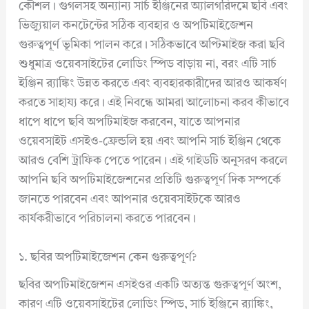
কৌশল। গুগলসহ অন্যান্য সার্চ ইঞ্জিনের অ্যালগরিদমে ছবি এবং
ভিজ্যুয়াল কনটেন্টের সঠিক ব্যবহার ও অপটিমাইজেশন
গুরুত্বপূর্ণ ভূমিকা পালন করে। সঠিকভাবে অপ্টিমাইজ করা ছবি
শুধুমাত্র ওয়েবসাইটের লোডিং স্পিড বাড়ায় না, বরং এটি সার্চ
ইঞ্জিন র‍্যাঙ্কিং উন্নত করতে এবং ব্যবহারকারীদের আরও আকর্ষণ
করতে সাহায্য করে। এই নিবন্ধে আমরা আলোচনা করব কীভাবে
ধাপে ধাপে ছবি অপটিমাইজ করবেন, যাতে আপনার
ওয়েবসাইট এসইও-ফ্রেন্ডলি হয় এবং আপনি সার্চ ইঞ্জিন থেকে
আরও বেশি ট্রাফিক পেতে পারেন। এই গাইডটি অনুসরণ করলে
আপনি ছবি অপটিমাইজেশনের প্রতিটি গুরুত্বপূর্ণ দিক সম্পর্কে
জানতে পারবেন এবং আপনার ওয়েবসাইটকে আরও
কার্যকরীভাবে পরিচালনা করতে পারবেন।
১. ছবির অপটিমাইজেশন কেন গুরুত্বপূর্ণ?
ছবির অপটিমাইজেশন এসইওর একটি অত্যন্ত গুরুত্বপূর্ণ অংশ,
কারণ এটি ওয়েবসাইটের লোডিং স্পিড, সার্চ ইঞ্জিনে র‍্যাঙ্কিং,