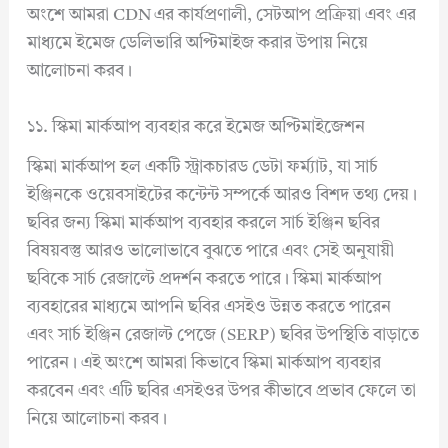
অংশে আমরা CDN এর কার্যপ্রণালী, সেটআপ প্রক্রিয়া এবং এর
মাধ্যমে ইমেজ ডেলিভারি অপ্টিমাইজ করার উপায় নিয়ে
আলোচনা করব।
১১. স্কিমা মার্কআপ ব্যবহার করে ইমেজ অপ্টিমাইজেশন
স্কিমা মার্কআপ হল একটি স্ট্রাকচারড ডেটা ফর্ম্যাট, যা সার্চ
ইঞ্জিনকে ওয়েবসাইটের কন্টেন্ট সম্পর্কে আরও বিশদ তথ্য দেয়।
ছবির জন্য স্কিমা মার্কআপ ব্যবহার করলে সার্চ ইঞ্জিন ছবির
বিষয়বস্তু আরও ভালোভাবে বুঝতে পারে এবং সেই অনুযায়ী
ছবিকে সার্চ রেজাল্টে প্রদর্শন করতে পারে। স্কিমা মার্কআপ
ব্যবহারের মাধ্যমে আপনি ছবির এসইও উন্নত করতে পারেন
এবং সার্চ ইঞ্জিন রেজাল্ট পেজে (SERP) ছবির উপস্থিতি বাড়াতে
পারেন। এই অংশে আমরা কিভাবে স্কিমা মার্কআপ ব্যবহার
করবেন এবং এটি ছবির এসইওর উপর কীভাবে প্রভাব ফেলে তা
নিয়ে আলোচনা করব।