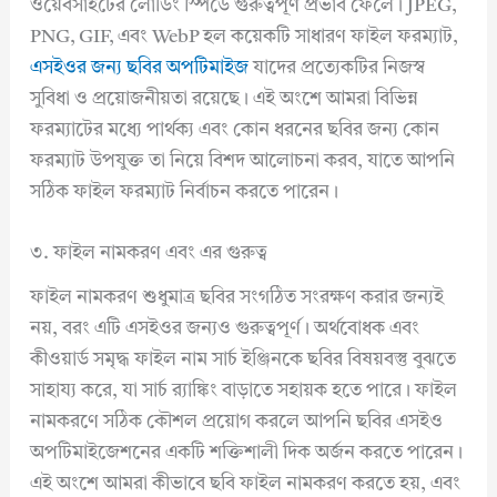
ওয়েবসাইটের লোডিং স্পিডে গুরুত্বপূর্ণ প্রভাব ফেলে। JPEG,
PNG, GIF, এবং WebP হল কয়েকটি সাধারণ ফাইল ফরম্যাট,
এসইওর জন্য ছবির অপটিমাইজ
যাদের প্রত্যেকটির নিজস্ব
সুবিধা ও প্রয়োজনীয়তা রয়েছে। এই অংশে আমরা বিভিন্ন
ফরম্যাটের মধ্যে পার্থক্য এবং কোন ধরনের ছবির জন্য কোন
ফরম্যাট উপযুক্ত তা নিয়ে বিশদ আলোচনা করব, যাতে আপনি
সঠিক ফাইল ফরম্যাট নির্বাচন করতে পারেন।
৩. ফাইল নামকরণ এবং এর গুরুত্ব
ফাইল নামকরণ শুধুমাত্র ছবির সংগঠিত সংরক্ষণ করার জন্যই
নয়, বরং এটি এসইওর জন্যও গুরুত্বপূর্ণ। অর্থবোধক এবং
কীওয়ার্ড সমৃদ্ধ ফাইল নাম সার্চ ইঞ্জিনকে ছবির বিষয়বস্তু বুঝতে
সাহায্য করে, যা সার্চ র‍্যাঙ্কিং বাড়াতে সহায়ক হতে পারে। ফাইল
নামকরণে সঠিক কৌশল প্রয়োগ করলে আপনি ছবির এসইও
অপটিমাইজেশনের একটি শক্তিশালী দিক অর্জন করতে পারেন।
এই অংশে আমরা কীভাবে ছবি ফাইল নামকরণ করতে হয়, এবং