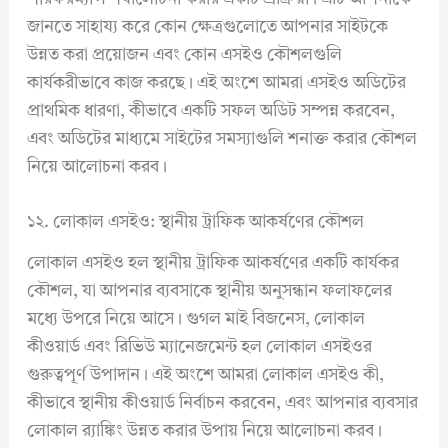
জানতে সাহায্য করে কোন ক্ষেত্রগুলোতে আপনার সাইটকে
উন্নত করা প্রয়োজন এবং কোন এসইও কৌশলগুলি
কার্যকরীভাবে কাজ করছে। এই অংশে আমরা এসইও অডিটের
প্রাথমিক ধারণা, কীভাবে একটি সফল অডিট সম্পন্ন করবেন,
এবং অডিটের মাধ্যমে সাইটের সমস্যাগুলি শনাক্ত করার কৌশল
নিয়ে আলোচনা করব।
১২. লোকাল এসইও: স্থানীয় ট্রাফিক আকর্ষণের কৌশল
লোকাল এসইও হল স্থানীয় ট্রাফিক আকর্ষণের একটি কার্যকর
কৌশল, যা আপনার ব্যবসাকে স্থানীয় অনুসন্ধান ফলাফলের
মধ্যে উপরে নিয়ে আসে। গুগল মাই বিজনেস, লোকাল
কীওয়ার্ড এবং রিভিউ ম্যানেজমেন্ট হল লোকাল এসইওর
গুরুত্বপূর্ণ উপাদান। এই অংশে আমরা লোকাল এসইও কী,
কীভাবে স্থানীয় কীওয়ার্ড নির্বাচন করবেন, এবং আপনার ব্যবসার
লোকাল র‍্যাঙ্কিং উন্নত করার উপায় নিয়ে আলোচনা করব।