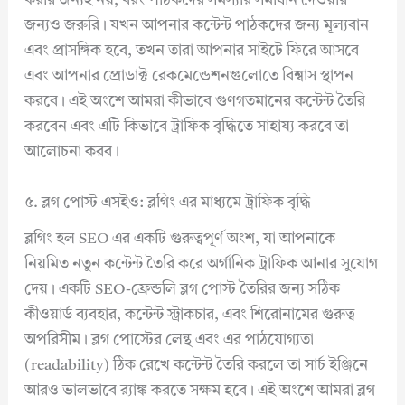
করার জন্যই নয়, বরং পাঠকদের সমস্যার সমাধান দেওয়ার
জন্যও জরুরি। যখন আপনার কন্টেন্ট পাঠকদের জন্য মূল্যবান
এবং প্রাসঙ্গিক হবে, তখন তারা আপনার সাইটে ফিরে আসবে
এবং আপনার প্রোডাক্ট রেকমেন্ডেশনগুলোতে বিশ্বাস স্থাপন
করবে। এই অংশে আমরা কীভাবে গুণগতমানের কন্টেন্ট তৈরি
করবেন এবং এটি কিভাবে ট্রাফিক বৃদ্ধিতে সাহায্য করবে তা
আলোচনা করব।
৫. ব্লগ পোস্ট এসইও: ব্লগিং এর মাধ্যমে ট্রাফিক বৃদ্ধি
ব্লগিং হল SEO এর একটি গুরুত্বপূর্ণ অংশ, যা আপনাকে
নিয়মিত নতুন কন্টেন্ট তৈরি করে অর্গানিক ট্রাফিক আনার সুযোগ
দেয়। একটি SEO-ফ্রেন্ডলি ব্লগ পোস্ট তৈরির জন্য সঠিক
কীওয়ার্ড ব্যবহার, কন্টেন্ট স্ট্রাকচার, এবং শিরোনামের গুরুত্ব
অপরিসীম। ব্লগ পোস্টের লেন্থ এবং এর পাঠযোগ্যতা
(readability) ঠিক রেখে কন্টেন্ট তৈরি করলে তা সার্চ ইঞ্জিনে
আরও ভালভাবে র‍্যাঙ্ক করতে সক্ষম হবে। এই অংশে আমরা ব্লগ