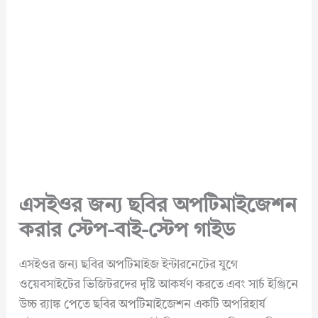
এসইওর জন্য ছবির অপটিমাইজেশন
করার স্টেপ-বাই-স্টেপ গাইড
এসইওর জন্য ছবির অপটিমাইজ ইন্টারনেটের যুগে
ওয়েবসাইটের ভিজিটরদের দৃষ্টি আকর্ষণ করতে এবং সার্চ ইঞ্জিনে
উচ্চ র‍্যাঙ্ক পেতে ছবির অপটিমাইজেশন একটি অপরিহার্য