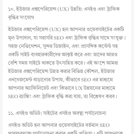
১০. ইউজার এক্সপেরিয়েন্স (UX) উন্নতি: এসইও এবং ট্রাফিক
বৃদ্ধির সংযোগ
ইউজার এক্সপেরিয়েন্স (UX) হল আপনার ওয়েবসাইটের একটি
মূল উপাদান, যা সরাসরি SEO এবং ট্রাফিক বৃদ্ধির সাথে সংযুক্ত।
সহজ নেভিগেশন, সুন্দর ডিজাইন, এবং প্রাসঙ্গিক কন্টেন্ট সহ
একটি সাইট ব্যবহারকারীদের আকৃষ্ট করে এবং তাদের আরও
বেশি সময় সাইটে থাকতে উৎসাহিত করে। এই অংশে আমরা
ইউজার এক্সপেরিয়েন্স উন্নত করার বিভিন্ন কৌশল, ইউজার
এনগেজমেন্ট বাড়ানোর উপায়, কীভাবে SEO এর মাধ্যমে
আপনার অ্যাফিলিয়েট এবং কিভাবে UX উন্নয়নের মাধ্যমে
SEO র‍্যাঙ্কিং এবং ট্রাফিক বৃদ্ধি করা যায়, তা বিশ্লেষণ করব।
১১. এসইও অডিট: সাইটের এসইও অবস্থা পর্যালোচনা
এসইও অডিট হল আপনার ওয়েবসাইটের বর্তমান SEO
পারফরম্যান্স পর্যালোচনা করার একটি প্রক্রিয়া। এটি আপনাকে