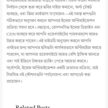
ব্যবহারকারীর অভিজ্ঞতা বাড়াতে সহায়ক। সঠিক ফাইল ফরম্যাট
নির্বাচন থেকে শুরু করে ছবির সাইজ কমানো, অল্ট টেক্সট
ব্যবহার, এবং স্কিমা মার্কআপ সংযোজন—এই সমস্ত ধাপগুলি
সঠিকভাবে অনুসরণ করলে আপনার ইমেজ অপ্টিমাইজেশন
প্রক্রিয়া সফল হবে। এছাড়াও, রেসপনসিভ ইমেজ ডিজাইন এবং
CDN ব্যবহার করে আপনি ওয়েবসাইটের পারফরম্যান্স আরও
উন্নত করতে পারেন। এই গাইডটি অনুসরণ করলে আপনি
এসইওর জন্য আপনার ছবিগুলি কার্যকরভাবে অপ্টিমাইজ করতে
পারবেন, যা আপনার ওয়েবসাইটে আরও বেশি ট্রাফিক আনতে
এবং সার্চ ইঞ্জিনে উচ্চতর র‍্যাঙ্কিং পেতে সহায়তা করবে।
সর্বোপরি, ইমেজ অপ্টিমাইজেশন একটি ক্রমাগত প্রক্রিয়া, তাই
নিয়মিত এই কৌশলগুলি পর্যালোচনা এবং আপডেট করা
প্রয়োজন।