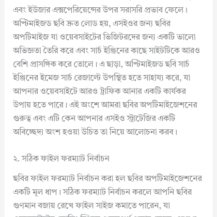
এবং ইউজার এক্সপেরিয়েন্সের উপর সরাসরি প্রভাব ফেলে।
অপ্টিমাইজড ছবি দ্রুত লোড হয়, এসইওর জন্য ছবির
অপটিমাইজ যা ওয়েবসাইটের ভিজিটরদের জন্য একটি ভালো
অভিজ্ঞতা তৈরি করে এবং সার্চ ইঞ্জিনের কাছে সাইটটিকে আরও
বেশি প্রাসঙ্গিক করে তোলে। এ ছাড়া, অপ্টিমাইজড ছবি সার্চ
ইঞ্জিনের ইমেজ সার্চ রেজাল্টে উপস্থিত হতে সাহায্য করে, যা
আপনার ওয়েবসাইটে আরও ট্রাফিক আনার একটি কার্যকর
উপায় হতে পারে। এই অংশে আমরা ছবির অপটিমাইজেশনের
গুরুত্ব এবং এটি কেন আপনার এসইও স্ট্রাটেজির একটি
অবিচ্ছেদ্য অংশ হওয়া উচিত তা নিয়ে আলোচনা করব।
২. সঠিক ফাইল ফরম্যাট নির্বাচন
ছবির ফাইল ফরম্যাট নির্বাচন করা হল ছবির অপটিমাইজেশনের
একটি মূল ধাপ। সঠিক ফরম্যাট নির্বাচন করলে আপনি ছবির
গুণমান বজায় রেখে ফাইল সাইজ কমাতে পারেন, যা