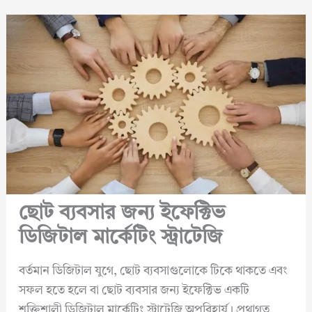
ছোট ব্যবসার জন্য ইফেক্টিভ
ডিজিটাল মার্কেটিং স্ট্রাটেজি
বর্তমান ডিজিটাল যুগে, ছোট ব্যবসাগুলোকে টিকে থাকতে এবং
সফল হতে হলে বা ছোট ব্যবসার জন্য ইফেক্টিভ একটি
শক্তিশালী ডিজিটাল মার্কেটিং স্ট্রাটেজি অপরিহার্য। প্রথাগত