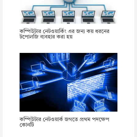
কম্পিউটার নেটওয়ার্কিং এর জন্য কয় ধরনের
টপোলজি ব্যবহার করা হয়
কম্পিউটার নেটওয়ার্ক জগতে প্রথম পদক্ষেপ
কোনটি