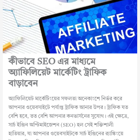
কীভাবে SEO এর মাধ্যমে
অ্যাফিলিয়েট মার্কেটিং ট্রাফিক
বাড়াবেন
অ্যাফিলিয়েট মার্কেটিংয়ের সফলতা অনেকাংশে নির্ভর করে
আপনার ওয়েবসাইটে পর্যাপ্ত ট্রাফিক আনার উপর। ট্রাফিক যত
বেশি হবে, তত বেশি আপনার কনভার্সনের সুযোগ। এই ক্ষেত্রে,
সার্চ ইঞ্জিন অপ্টিমাইজেশন (SEO) হল সেই শক্তিশালী
হাতিয়ার, যা আপনার ওয়েবসাইটকে সার্চ ইঞ্জিনের র‍্যাঙ্কিংয়ে