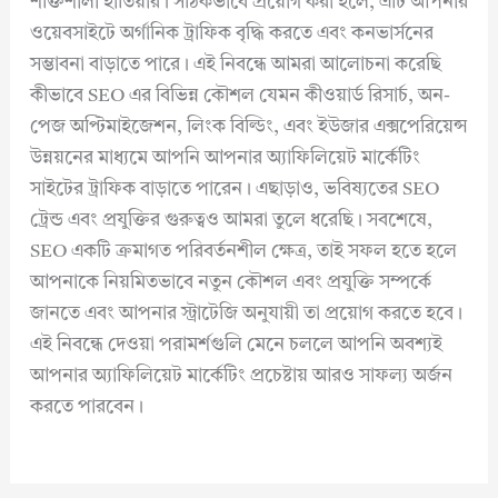
শক্তিশালী হাতিয়ার। সঠিকভাবে প্রয়োগ করা হলে, এটি আপনার
ওয়েবসাইটে অর্গানিক ট্রাফিক বৃদ্ধি করতে এবং কনভার্সনের
সম্ভাবনা বাড়াতে পারে। এই নিবন্ধে আমরা আলোচনা করেছি
কীভাবে SEO এর বিভিন্ন কৌশল যেমন কীওয়ার্ড রিসার্চ, অন-
পেজ অপ্টিমাইজেশন, লিংক বিল্ডিং, এবং ইউজার এক্সপেরিয়েন্স
উন্নয়নের মাধ্যমে আপনি আপনার অ্যাফিলিয়েট মার্কেটিং
সাইটের ট্রাফিক বাড়াতে পারেন। এছাড়াও, ভবিষ্যতের SEO
ট্রেন্ড এবং প্রযুক্তির গুরুত্বও আমরা তুলে ধরেছি। সবশেষে,
SEO একটি ক্রমাগত পরিবর্তনশীল ক্ষেত্র, তাই সফল হতে হলে
আপনাকে নিয়মিতভাবে নতুন কৌশল এবং প্রযুক্তি সম্পর্কে
জানতে এবং আপনার স্ট্রাটেজি অনুযায়ী তা প্রয়োগ করতে হবে।
এই নিবন্ধে দেওয়া পরামর্শগুলি মেনে চললে আপনি অবশ্যই
আপনার অ্যাফিলিয়েট মার্কেটিং প্রচেষ্টায় আরও সাফল্য অর্জন
করতে পারবেন।