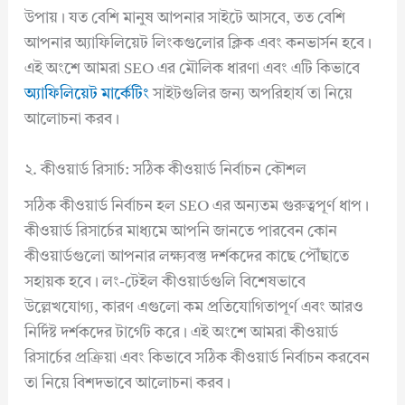
উপায়। যত বেশি মানুষ আপনার সাইটে আসবে, তত বেশি
আপনার অ্যাফিলিয়েট লিংকগুলোর ক্লিক এবং কনভার্সন হবে।
এই অংশে আমরা SEO এর মৌলিক ধারণা এবং এটি কিভাবে
অ্যাফিলিয়েট মার্কেটিং
সাইটগুলির জন্য অপরিহার্য তা নিয়ে
আলোচনা করব।
২. কীওয়ার্ড রিসার্চ: সঠিক কীওয়ার্ড নির্বাচন কৌশল
সঠিক কীওয়ার্ড নির্বাচন হল SEO এর অন্যতম গুরুত্বপূর্ণ ধাপ।
কীওয়ার্ড রিসার্চের মাধ্যমে আপনি জানতে পারবেন কোন
কীওয়ার্ডগুলো আপনার লক্ষ্যবস্তু দর্শকদের কাছে পৌঁছাতে
সহায়ক হবে। লং-টেইল কীওয়ার্ডগুলি বিশেষভাবে
উল্লেখযোগ্য, কারণ এগুলো কম প্রতিযোগিতাপূর্ণ এবং আরও
নির্দিষ্ট দর্শকদের টার্গেট করে। এই অংশে আমরা কীওয়ার্ড
রিসার্চের প্রক্রিয়া এবং কিভাবে সঠিক কীওয়ার্ড নির্বাচন করবেন
তা নিয়ে বিশদভাবে আলোচনা করব।