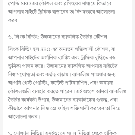
পোস্ট SEO এর কৌশল এবং ব্লগিংয়ের মাধ্যমে কিভাবে
আপনার সাইটে ট্রাফিক বাড়াবেন তা বিশদভাবে আলোচনা
করব।
৬. লিংক বিল্ডিং: উচ্চমানের ব্যাকলিঙ্ক তৈরির কৌশল
লিংক বিল্ডিং হল SEO এর অন্যতম শক্তিশালী কৌশল, যা
আপনার সাইটের অর্গানিক র‍্যাঙ্কিং এবং ট্রাফিক বৃদ্ধিতে বড়
ভূমিকা পালন করে। উচ্চমানের ব্যাকলিঙ্ক আপনার সাইটের
বিশ্বাসযোগ্যতা এবং কর্তৃত্ব বাড়ায়। ব্যাকলিঙ্ক পাওয়ার জন্য
আপনি গেস্ট পোস্টিং, কন্টেন্ট পার্টনারশিপ, এবং অন্যান্য
কৌশলগুলি ব্যবহার করতে পারেন। এই অংশে আমরা ব্যাকলিঙ্ক
তৈরির কার্যকরী উপায়, উচ্চমানের ব্যাকলিঙ্কের গুরুত্ব, এবং
কীভাবে আপনার লিঙ্ক প্রোফাইল শক্তিশালী করবেন তা নিয়ে
আলোচনা করব।
৭. সোশ্যাল মিডিয়া এসইও: সোশ্যাল মিডিয়া থেকে ট্রাফিক