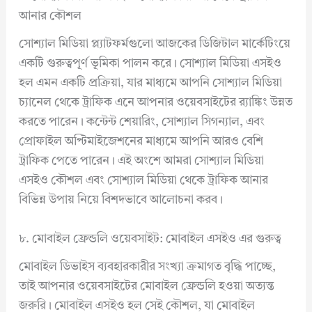
আনার কৌশল
সোশ্যাল মিডিয়া প্ল্যাটফর্মগুলো আজকের ডিজিটাল মার্কেটিংয়ে
একটি গুরুত্বপূর্ণ ভূমিকা পালন করে। সোশ্যাল মিডিয়া এসইও
হল এমন একটি প্রক্রিয়া, যার মাধ্যমে আপনি সোশ্যাল মিডিয়া
চ্যানেল থেকে ট্রাফিক এনে আপনার ওয়েবসাইটের র‍্যাঙ্কিং উন্নত
করতে পারেন। কন্টেন্ট শেয়ারিং, সোশ্যাল সিগন্যাল, এবং
প্রোফাইল অপ্টিমাইজেশনের মাধ্যমে আপনি আরও বেশি
ট্রাফিক পেতে পারেন। এই অংশে আমরা সোশ্যাল মিডিয়া
এসইও কৌশল এবং সোশ্যাল মিডিয়া থেকে ট্রাফিক আনার
বিভিন্ন উপায় নিয়ে বিশদভাবে আলোচনা করব।
৮. মোবাইল ফ্রেন্ডলি ওয়েবসাইট: মোবাইল এসইও এর গুরুত্ব
মোবাইল ডিভাইস ব্যবহারকারীর সংখ্যা ক্রমাগত বৃদ্ধি পাচ্ছে,
তাই আপনার ওয়েবসাইটের মোবাইল ফ্রেন্ডলি হওয়া অত্যন্ত
জরুরি। মোবাইল এসইও হল সেই কৌশল, যা মোবাইল