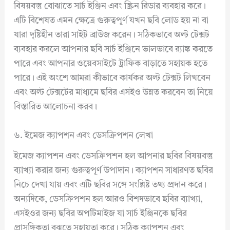
বিষয়বস্তু বোঝাতে সার্চ ইঞ্জিন এবং স্ক্রিন রিডার ব্যবহার করে।
এটি বিশেষত এমন ক্ষেত্রে গুরুত্বপূর্ণ যখন ছবি লোড হয় না বা
যারা দৃষ্টিহীন তারা সাইট ব্রাউজ করেন। সঠিকভাবে অল্ট টেক্সট
ব্যবহার করলে আপনার ছবি সার্চ ইঞ্জিনে ভালভাবে র‍্যাঙ্ক করতে
পারে এবং আপনার ওয়েবসাইটে ট্রাফিক বাড়াতে সহায়ক হতে
পারে। এই অংশে আমরা কীভাবে কার্যকর অল্ট টেক্সট লিখবেন
এবং অল্ট টেক্সটের মাধ্যমে ছবির এসইও উন্নত করবেন তা নিয়ে
বিস্তারিত আলোচনা করব।
৬. ইমেজ ক্যাপশন এবং ডেসক্রিপশন লেখা
ইমেজ ক্যাপশন এবং ডেসক্রিপশন হল আপনার ছবির বিষয়বস্তু
ব্যাখ্যা করার জন্য গুরুত্বপূর্ণ উপাদান। ক্যাপশন সাধারণত ছবির
নিচে দেখা যায় এবং এটি ছবির সঙ্গে সংশ্লিষ্ট তথ্য প্রদান করে।
অন্যদিকে, ডেসক্রিপশন হল আরও বিশদভাবে ছবির ব্যাখ্যা,
এসইওর জন্য ছবির অপটিমাইজ যা সার্চ ইঞ্জিনকে ছবির
প্রাসঙ্গিকতা বুঝতে সহায়তা করে। সঠিক ক্যাপশন এবং