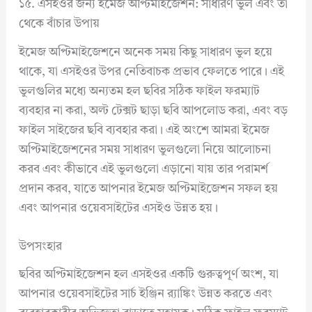
১৫. এসইওর জন্য ইমেজ অপ্টিমাইজেশন: সাধারণ ভুল এবং তা
থেকে বাঁচার উপায়
ইমেজ অপ্টিমাইজেশনে অনেক সময় কিছু সাধারণ ভুল হয়ে
থাকে, যা এসইওর উপর নেতিবাচক প্রভাব ফেলতে পারে। এই
ভুলগুলির মধ্যে অন্যতম হল ছবির সঠিক ফাইল ফরম্যাট
ব্যবহার না করা, অল্ট টেক্সট ছাড়া ছবি আপলোড করা, এবং বড়
ফাইল সাইজের ছবি ব্যবহার করা। এই অংশে আমরা ইমেজ
অপ্টিমাইজেশনের সময় সাধারণ ভুলগুলো নিয়ে আলোচনা
করব এবং কীভাবে এই ভুলগুলো এড়ানো যায় তার পরামর্শ
প্রদান করব, যাতে আপনার ইমেজ অপ্টিমাইজেশন সফল হয়
এবং আপনার ওয়েবসাইটের এসইও উন্নত হয়।
উপসংহার
ছবির অপ্টিমাইজেশন হল এসইওর একটি গুরুত্বপূর্ণ অংশ, যা
আপনার ওয়েবসাইটের সার্চ ইঞ্জিন র‍্যাঙ্কিং উন্নত করতে এবং