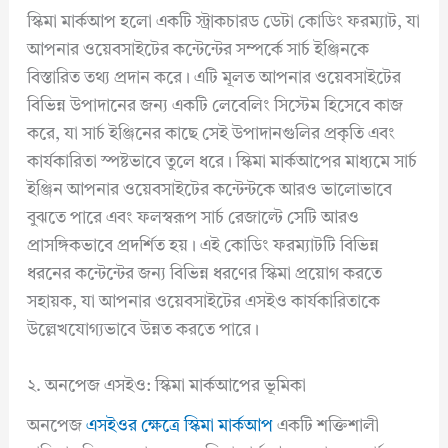
স্কিমা মার্কআপ হলো একটি স্ট্রাকচারড ডেটা কোডিং ফরম্যাট, যা
আপনার ওয়েবসাইটের কন্টেন্টের সম্পর্কে সার্চ ইঞ্জিনকে
বিস্তারিত তথ্য প্রদান করে। এটি মূলত আপনার ওয়েবসাইটের
বিভিন্ন উপাদানের জন্য একটি লেবেলিং সিস্টেম হিসেবে কাজ
করে, যা সার্চ ইঞ্জিনের কাছে সেই উপাদানগুলির প্রকৃতি এবং
কার্যকারিতা স্পষ্টভাবে তুলে ধরে। স্কিমা মার্কআপের মাধ্যমে সার্চ
ইঞ্জিন আপনার ওয়েবসাইটের কন্টেন্টকে আরও ভালোভাবে
বুঝতে পারে এবং ফলস্বরূপ সার্চ রেজাল্টে সেটি আরও
প্রাসঙ্গিকভাবে প্রদর্শিত হয়। এই কোডিং ফরম্যাটটি বিভিন্ন
ধরনের কন্টেন্টের জন্য বিভিন্ন ধরণের স্কিমা প্রয়োগ করতে
সহায়ক, যা আপনার ওয়েবসাইটের এসইও কার্যকারিতাকে
উল্লেখযোগ্যভাবে উন্নত করতে পারে।
২. অনপেজ এসইও: স্কিমা মার্কআপের ভূমিকা
অনপেজ
এসইওর ক্ষেত্রে স্কিমা মার্কআপ
একটি শক্তিশালী