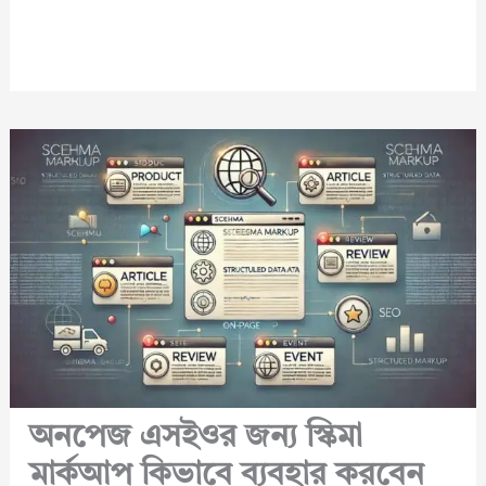
অনপেজ এসইওর জন্য স্কিমা
মার্কআপ কিভাবে ব্যবহার করবেন