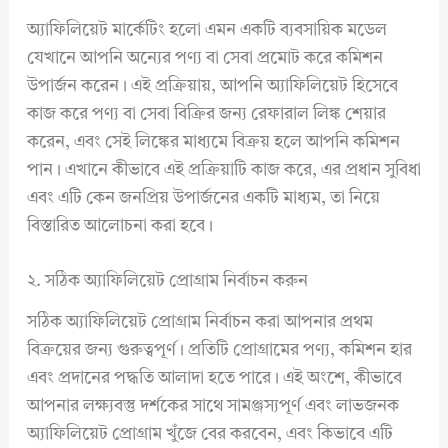
অ্যাফিলিয়েট মার্কেটিং হলো এমন একটি ব্যবসায়িক মডেল
যেখানে আপনি অন্যের পণ্য বা সেবা প্রমোট করে কমিশন
উপার্জন করেন। এই প্রক্রিয়ায়, আপনি অ্যাফিলিয়েট হিসেবে
কাজ করে পণ্য বা সেবা বিক্রির জন্য রেফারাল লিঙ্ক শেয়ার
করেন, এবং সেই লিঙ্কের মাধ্যমে বিক্রয় হলে আপনি কমিশন
পান। এখানে কীভাবে এই প্রক্রিয়াটি কাজ করে, এর প্রধান সুবিধা
এবং এটি কেন জনপ্রিয় উপার্জনের একটি মাধ্যম, তা নিয়ে
বিস্তারিত আলোচনা করা হবে।
২. সঠিক অ্যাফিলিয়েট প্রোগ্রাম নির্বাচন করুন
সঠিক অ্যাফিলিয়েট প্রোগ্রাম নির্বাচন করা আপনার প্রথম
বিক্রয়ের জন্য গুরুত্বপূর্ণ। প্রতিটি প্রোগ্রামের পণ্য, কমিশন হার
এবং প্রদানের পদ্ধতি আলাদা হতে পারে। এই অংশে, কীভাবে
আপনার লক্ষ্যবস্তু দর্শকের সাথে সামঞ্জস্যপূর্ণ এবং লাভজনক
অ্যাফিলিয়েট প্রোগ্রাম খুঁজে বের করবেন, এবং কিভাবে এটি