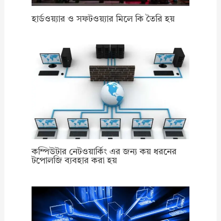
হার্ডওয়্যার ও সফটওয়্যার মিলে কি তৈরি হয়
কম্পিউটার নেটওয়ার্কিং এর জন্য কয় ধরনের
টপোলজি ব্যবহার করা হয়