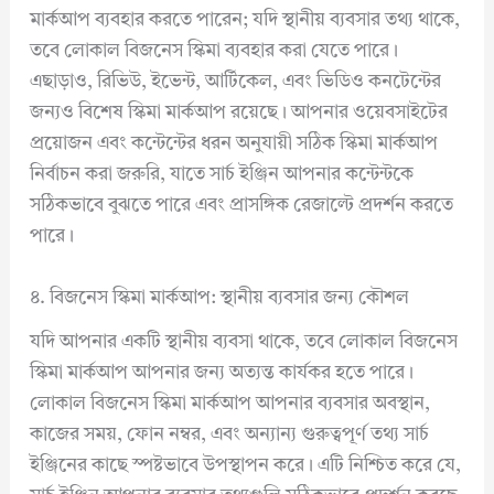
মার্কআপ ব্যবহার করতে পারেন; যদি স্থানীয় ব্যবসার তথ্য থাকে,
তবে লোকাল বিজনেস স্কিমা ব্যবহার করা যেতে পারে।
এছাড়াও, রিভিউ, ইভেন্ট, আর্টিকেল, এবং ভিডিও কনটেন্টের
জন্যও বিশেষ স্কিমা মার্কআপ রয়েছে। আপনার ওয়েবসাইটের
প্রয়োজন এবং কন্টেন্টের ধরন অনুযায়ী সঠিক স্কিমা মার্কআপ
নির্বাচন করা জরুরি, যাতে সার্চ ইঞ্জিন আপনার কন্টেন্টকে
সঠিকভাবে বুঝতে পারে এবং প্রাসঙ্গিক রেজাল্টে প্রদর্শন করতে
পারে।
৪. বিজনেস স্কিমা মার্কআপ: স্থানীয় ব্যবসার জন্য কৌশল
যদি আপনার একটি স্থানীয় ব্যবসা থাকে, তবে লোকাল বিজনেস
স্কিমা মার্কআপ আপনার জন্য অত্যন্ত কার্যকর হতে পারে।
লোকাল বিজনেস স্কিমা মার্কআপ আপনার ব্যবসার অবস্থান,
কাজের সময়, ফোন নম্বর, এবং অন্যান্য গুরুত্বপূর্ণ তথ্য সার্চ
ইঞ্জিনের কাছে স্পষ্টভাবে উপস্থাপন করে। এটি নিশ্চিত করে যে,