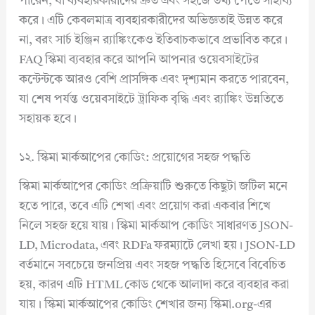
পারেন, যা ব্যবহারকারীদের দ্রুত এবং সহজে তথ্য পেতে সাহায্য
করে। এটি কেবলমাত্র ব্যবহারকারীদের অভিজ্ঞতাই উন্নত করে
না, বরং সার্চ ইঞ্জিন র‍্যাঙ্কিংকেও ইতিবাচকভাবে প্রভাবিত করে।
FAQ স্কিমা ব্যবহার করে আপনি আপনার ওয়েবসাইটের
কন্টেন্টকে আরও বেশি প্রাসঙ্গিক এবং দৃশ্যমান করতে পারবেন,
যা শেষ পর্যন্ত ওয়েবসাইটে ট্রাফিক বৃদ্ধি এবং র‌্যাঙ্কিং উন্নতিতে
সহায়ক হবে।
১২. স্কিমা মার্কআপের কোডিং: প্রয়োগের সহজ পদ্ধতি
স্কিমা মার্কআপের কোডিং প্রক্রিয়াটি শুরুতে কিছুটা জটিল মনে
হতে পারে, তবে এটি শেখা এবং প্রয়োগ করা একবার শিখে
নিলে সহজ হয়ে যায়। স্কিমা মার্কআপ কোডিং সাধারণত JSON-
LD, Microdata, এবং RDFa ফরম্যাটে লেখা হয়। JSON-LD
বর্তমানে সবচেয়ে জনপ্রিয় এবং সহজ পদ্ধতি হিসেবে বিবেচিত
হয়, কারণ এটি HTML কোড থেকে আলাদা করে ব্যবহার করা
যায়। স্কিমা মার্কআপের কোডিং শেখার জন্য স্কিমা.org-এর