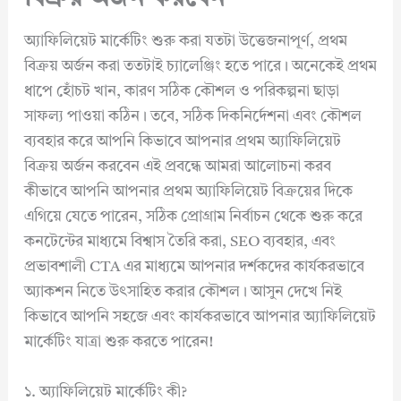
অ্যাফিলিয়েট মার্কেটিং শুরু করা যতটা উত্তেজনাপূর্ণ, প্রথম
বিক্রয় অর্জন করা ততটাই চ্যালেঞ্জিং হতে পারে। অনেকেই প্রথম
ধাপে হোঁচট খান, কারণ সঠিক কৌশল ও পরিকল্পনা ছাড়া
সাফল্য পাওয়া কঠিন। তবে, সঠিক দিকনির্দেশনা এবং কৌশল
ব্যবহার করে আপনি কিভাবে আপনার প্রথম অ্যাফিলিয়েট
বিক্রয় অর্জন করবেন এই প্রবন্ধে আমরা আলোচনা করব
কীভাবে আপনি আপনার প্রথম অ্যাফিলিয়েট বিক্রয়ের দিকে
এগিয়ে যেতে পারেন, সঠিক প্রোগ্রাম নির্বাচন থেকে শুরু করে
কনটেন্টের মাধ্যমে বিশ্বাস তৈরি করা, SEO ব্যবহার, এবং
প্রভাবশালী CTA এর মাধ্যমে আপনার দর্শকদের কার্যকরভাবে
অ্যাকশন নিতে উৎসাহিত করার কৌশল। আসুন দেখে নিই
কিভাবে আপনি সহজে এবং কার্যকরভাবে আপনার অ্যাফিলিয়েট
মার্কেটিং যাত্রা শুরু করতে পারেন!
১. অ্যাফিলিয়েট মার্কেটিং কী?