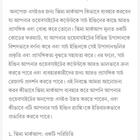
অনপেজ এসইওর জন্য স্কিমা মার্কআপ কিভাবে ব্যবহার করবেন
যা আপনার ওয়েবসাইটের কন্টেন্টকে সার্চ ইঞ্জিনের কাছে আরও
প্রাসঙ্গিক এবং বোধ্য করে তোলে। স্কিমা মার্কআপ মূলত একটি
কোডের ফরম্যাট, যা আপনার ওয়েবসাইটের বিভিন্ন উপাদানকে
বিশদভাবে বর্ণনা করে এবং সার্চ ইঞ্জিনকে সেই উপাদানগুলির
প্রকৃতি এবং প্রাসঙ্গিকতা বুঝতে সহায়তা করে। এর ফলে, সার্চ
ইঞ্জিন আপনার ওয়েবসাইটের কন্টেন্টকে আরও ভালভাবে ক্রল
করতে পারে এবং ব্যবহারকারীদের জন্য আরও প্রাসঙ্গিক সার্চ
রেজাল্ট প্রদর্শন করতে পারে। এই নিবন্ধে আমরা আলোচনা
করব কীভাবে স্কিমা মার্কআপ ব্যবহার করে আপনি আপনার
ওয়েবসাইটের অনপেজ এসইও উন্নত করতে পারেন, এবং
কীভাবে এটি আপনার সার্চ ইঞ্জিন র‍্যাঙ্কিংকে ইতিবাচকভাবে
প্রভাবিত করতে পারে।
১. স্কিমা মার্কআপ: একটি পরিচিতি