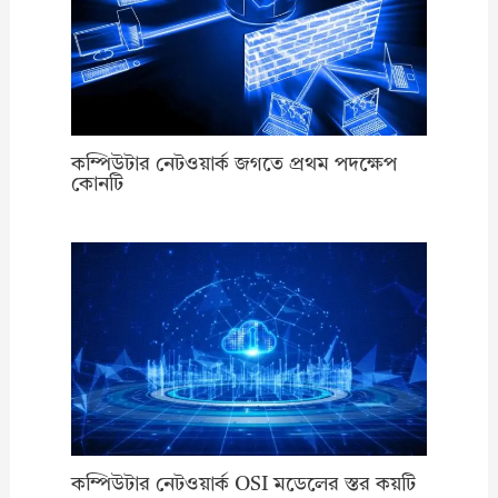
কম্পিউটার নেটওয়ার্ক জগতে প্রথম পদক্ষেপ
কোনটি
কম্পিউটার নেটওয়ার্ক OSI মডেলের স্তর কয়টি