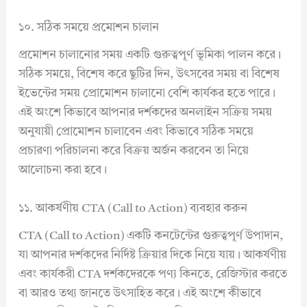
১০. সঠিক সময়ে প্রমোশন চালান
প্রমোশন চালানোর সময় একটি গুরুত্বপূর্ণ ভূমিকা পালন করে।
সঠিক সময়ে, বিশেষ করে ছুটির দিন, উৎসবের সময় বা বিশেষ
ইভেন্টের সময় প্রোমোশন চালানো বেশি কার্যকর হতে পারে।
এই অংশে কিভাবে আপনার দর্শকদের অনলাইন সক্রিয় সময়
অনুযায়ী প্রোমোশন চালাবেন এবং কিভাবে সঠিক সময়ে
প্রচারণা পরিচালনা করে বিক্রয় অর্জন করবেন তা নিয়ে
আলোচনা করা হবে।
১১. আকর্ষণীয় CTA (Call to Action) ব্যবহার করুন
CTA (Call to Action) একটি কনটেন্টের গুরুত্বপূর্ণ উপাদান,
যা আপনার দর্শকদের নির্দিষ্ট ক্রিয়ার দিকে নিয়ে যায়। আকর্ষণীয়
এবং কার্যকরী CTA দর্শকদেরকে পণ্য কিনতে, রেজিস্টার করতে
বা আরও তথ্য জানতে উৎসাহিত করে। এই অংশে কীভাবে