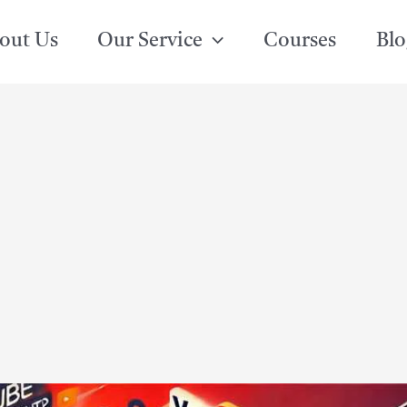
out Us
Our Service
Courses
Blo