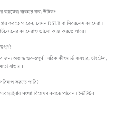
র ক্যামেরা ব্যবহার করা উচিত?
হার করতে পারেন, যেমন DSLR বা মিররলেস ক্যামেরা।
্মার্টফোনের ক্যামেরাও ভালো কাজ করতে পারে।
পূর্ণ?
ন্য অত্যন্ত গুরুত্বপূর্ণ। সঠিক কীওয়ার্ড ব্যবহার, টাইটেল,
যতা বাড়ায়।
 পরিমাপ করতে পারি?
বস্ক্রাইবার সংখ্যা বিশ্লেষণ করতে পারেন। ইউটিউব