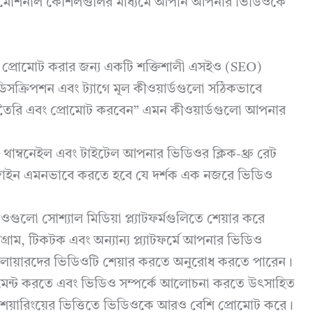
্রোমোশনাল কৌশলগুলির মাধ্যমে আপনি আপনার ভিডিওকে
ট প্রোমোট করার জন্য একটি শক্তিশালী এসইও (SEO)
ক্রিপশন এবং ট্যাগে মূল কীওয়ার্ডগুলো সঠিকভাবে
ট তৈরি এবং প্রোমোট করবেন” এমন কীওয়ার্ডগুলো আপনার
 থাম্বনেইল এবং টাইটেল আপনার ভিডিওর ক্লিক-থ্রু রেট
ডিজাইন এমনভাবে করতে হবে যে দর্শক এক নজরে ভিডিও
লো সোশ্যাল মিডিয়া প্ল্যাটফর্মগুলিতে শেয়ার করে
্রাম, টিকটক এবং অন্যান্য প্ল্যাটফর্মে আপনার ভিডিও
োয়ারদের ভিডিওটি শেয়ার করতে অনুরোধ করতে পারেন।
েন্ট করতে এবং ভিডিও সম্পর্কে আলোচনা করতে উৎসাহিত
েয়ারিংয়ের ভিত্তিতে ভিডিওকে আরও বেশি প্রোমোট করে।