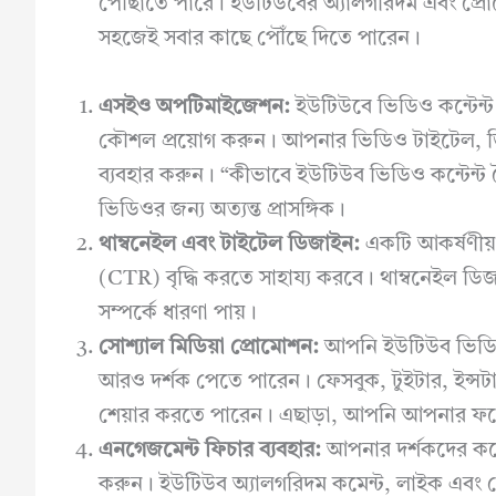
পৌঁছাতে পারে। ইউটিউবের অ্যালগরিদম এবং প
সহজেই সবার কাছে পৌঁছে দিতে পারেন।
এসইও অপটিমাইজেশন:
ইউটিউবে ভিডিও কন্টেন্
কৌশল প্রয়োগ করুন। আপনার ভিডিও টাইটেল, ডিস
ব্যবহার করুন। “কীভাবে ইউটিউব ভিডিও কন্টেন্
ভিডিওর জন্য অত্যন্ত প্রাসঙ্গিক।
থাম্বনেইল এবং টাইটেল ডিজাইন:
একটি আকর্ষণীয়
(CTR) বৃদ্ধি করতে সাহায্য করবে। থাম্বনেইল 
সম্পর্কে ধারণা পায়।
সোশ্যাল মিডিয়া প্রোমোশন:
আপনি ইউটিউব ভিডিওগু
আরও দর্শক পেতে পারেন। ফেসবুক, টুইটার, ইন্সটাগ
শেয়ার করতে পারেন। এছাড়া, আপনি আপনার ফল
এনগেজমেন্ট ফিচার ব্যবহার:
আপনার দর্শকদের কম
করুন। ইউটিউব অ্যালগরিদম কমেন্ট, লাইক এবং শ