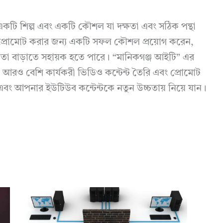
একটি শিল্প এবং একটি কৌশল যা দক্ষতা এবং সঠিক পন্থা
 প্রোমোট করার জন্য একটি সফল কৌশল প্রয়োগ করেন,
রিয়তা বাড়াতে সহায়ক হতে পারে। “মানিকগঞ্জ আইটি” এর
 আরও বেশি কার্যকরী ভিডিও কন্টেন্ট তৈরি এবং প্রোমোট
 আপনার ইউটিউব কন্টেন্টকে নতুন উচ্চতায় নিয়ে যান।