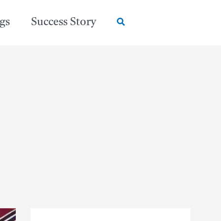
Search
gs
Success Story