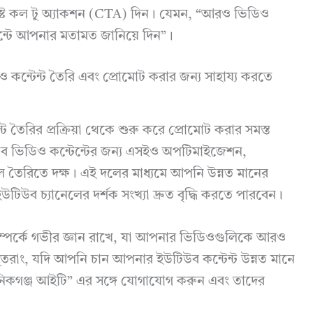
্ট কল টু অ্যাকশন (CTA) দিন। যেমন, “আরও ভিডিও
মেন্টে আপনার মতামত জানিয়ে দিন”।
ন্টেন্ট তৈরি এবং প্রোমোট করার জন্য সাহায্য করতে
 তৈরির প্রক্রিয়া থেকে শুরু করে প্রোমোট করার সমস্ত
টিউব ভিডিও কন্টেন্টের জন্য এসইও অপটিমাইজেশন,
তৈরিতে দক্ষ। এই দলের মাধ্যমে আপনি উন্নত মানের
উব চ্যানেলের দর্শক সংখ্যা দ্রুত বৃদ্ধি করতে পারবেন।
ম্পর্কে গভীর জ্ঞান রাখে, যা আপনার ভিডিওগুলিকে আরও
 সুতরাং, যদি আপনি চান আপনার ইউটিউব কন্টেন্ট উন্নত মানে
িকগঞ্জ আইটি” এর সঙ্গে যোগাযোগ করুন এবং তাদের