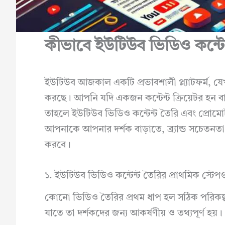
কীভাবে ইউটিউব ভিডিও কন্টে
ইউটিউব আজকাল একটি প্রভাবশালী প্ল্যাটফর্ম, যে
করছে। আপনি যদি একজন কন্টেন্ট ক্রিয়েটর হন বা
তাহলে ইউটিউব ভিডিও কন্টেন্ট তৈরি এবং প্রোমোট
আপনাকে আপনার দর্শক বাড়াতে, ব্র্যান্ড সচেতনত
করবে।
১. ইউটিউব ভিডিও কন্টেন্ট তৈরির প্রাথমিক স্টেপ
কোনো ভিডিও তৈরির প্রথম ধাপ হল সঠিক পরিকল
যাতে তা দর্শকদের জন্য আকর্ষণীয় ও তথ্যপূর্ণ হয়।