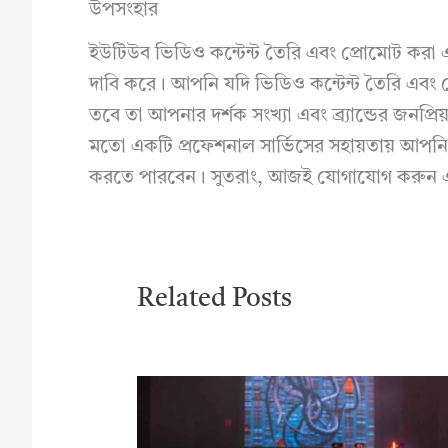
উপসংহার
ইউটিউব ভিডিও কন্টেন্ট তৈরি এবং প্রোমোট করা 
দাবি করে। আপনি যদি ভিডিও কন্টেন্ট তৈরি এবং
তবে তা আপনার দর্শক সংখ্যা এবং ব্র্যান্ডের জনপ্
মতো একটি প্রফেশনাল সার্ভিসের সহায়তায় আপনি
করতে পারবেন। সুতরাং, আজই যোগাযোগ করুন এবং
Related Posts