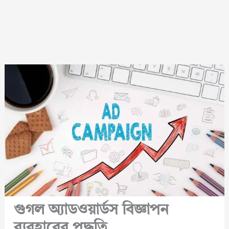
গুগল অ্যাডওয়ার্ডস বিজ্ঞাপন
ব্যবহারের পদ্ধতি