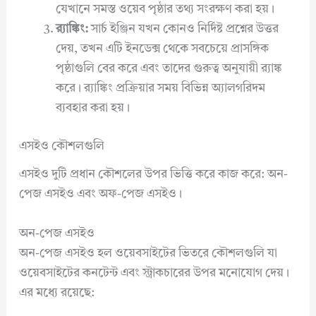
যেখানে সমস্ত ওয়েব পৃষ্ঠার তথ্য সংরক্ষণ করা হয়।
র‍্যাঙ্কিং:
সার্চ ইঞ্জিন যখন কোনও নির্দিষ্ট প্রশ্নের উত্তর
দেয়, তখন এটি ইনডেক্স থেকে সবচেয়ে প্রাসঙ্গিক
পৃষ্ঠাগুলি বের করে এবং তাদের গুরুত্ব অনুযায়ী র‍্যাঙ্ক
করে। র‍্যাঙ্কিং প্রক্রিয়ার সময় বিভিন্ন অ্যালগরিদম
ব্যবহার করা হয়।
এসইও কৌশলগুলি
এসইও দুটি প্রধান কৌশলের উপর ভিত্তি করে কাজ করে: অন-
পেজ এসইও এবং অফ-পেজ এসইও।
অন-পেজ এসইও
অন-পেজ এসইও হল ওয়েবসাইটের ভিতরে কৌশলগুলি যা
ওয়েবসাইটের কনটেন্ট এবং স্ট্রাকচারের উপর মনোযোগ দেয়।
এর মধ্যে রয়েছে: