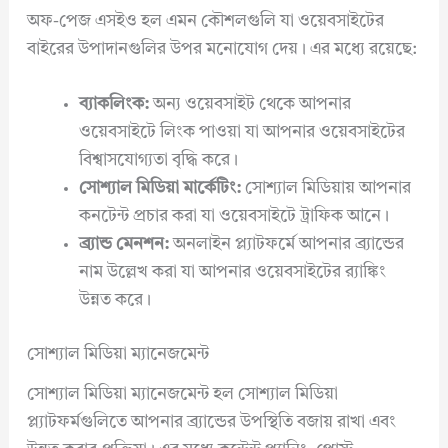
অফ-পেজ এসইও হল এমন কৌশলগুলি যা ওয়েবসাইটের
বাইরের উপাদানগুলির উপর মনোযোগ দেয়। এর মধ্যে রয়েছে:
ব্যাকলিংক:
অন্য ওয়েবসাইট থেকে আপনার
ওয়েবসাইটে লিংক পাওয়া যা আপনার ওয়েবসাইটের
বিশ্বাসযোগ্যতা বৃদ্ধি করে।
সোশ্যাল মিডিয়া মার্কেটিং:
সোশ্যাল মিডিয়ায় আপনার
কনটেন্ট প্রচার করা যা ওয়েবসাইটে ট্রাফিক আনে।
ব্র্যান্ড মেনশন:
অনলাইন প্ল্যাটফর্মে আপনার ব্র্যান্ডের
নাম উল্লেখ করা যা আপনার ওয়েবসাইটের র‍্যাঙ্কিং
উন্নত করে।
সোশ্যাল মিডিয়া ম্যানেজমেন্ট
সোশ্যাল মিডিয়া ম্যানেজমেন্ট হল সোশ্যাল মিডিয়া
প্ল্যাটফর্মগুলিতে আপনার ব্র্যান্ডের উপস্থিতি বজায় রাখা এবং