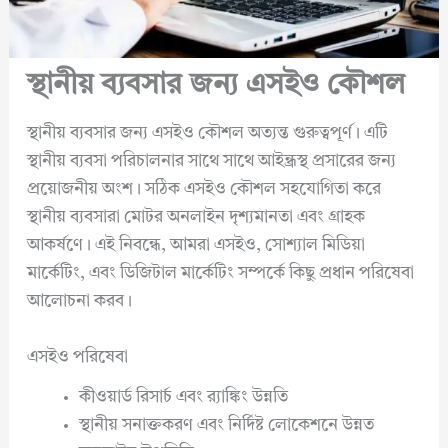
স্থানীয় ব্যবসার জন্য এসইও কৌশল
স্থানীয় ব্যবসার জন্য এসইও কৌশল অত্যন্ত গুরুত্বপূর্ণ। এটি
স্থানীয় ব্যবসা পরিচালনার সাথে সাথে আইন্ধ্রস্থ প্রসারের জন্য
প্রয়োজনীয় অংশ। সঠিক এসইও কৌশল সহযোগিতা করে
স্থানীয় ব্যবসারা মোটর অনলাইন দৃশ্যমানতা এবং গ্রাহক
আকর্ষণে। এই নিবন্ধে, আমরা এসইও, সোশ্যাল মিডিয়া
মার্কেটিং, এবং ডিজিটাল মার্কেটিং সম্পর্কে কিছু প্রধান পরিষেবা
আলোচনা করব।
এসইও পরিষেবা
কীওয়ার্ড রিসার্চ এবং র‌্যাঙ্কিং উন্নতি
স্থানীয় সনাক্তকরণ এবং নির্দিষ্ট লোকেশনে উন্নত