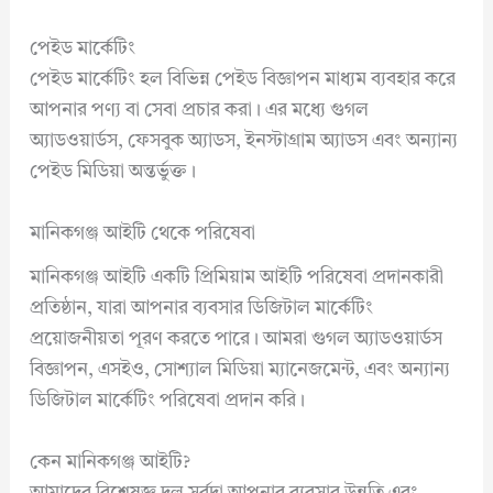
পেইড মার্কেটিং
পেইড মার্কেটিং হল বিভিন্ন পেইড বিজ্ঞাপন মাধ্যম ব্যবহার করে
আপনার পণ্য বা সেবা প্রচার করা। এর মধ্যে গুগল
অ্যাডওয়ার্ডস, ফেসবুক অ্যাডস, ইনস্টাগ্রাম অ্যাডস এবং অন্যান্য
পেইড মিডিয়া অন্তর্ভুক্ত।
মানিকগঞ্জ আইটি থেকে পরিষেবা
মানিকগঞ্জ আইটি একটি প্রিমিয়াম আইটি পরিষেবা প্রদানকারী
প্রতিষ্ঠান, যারা আপনার ব্যবসার ডিজিটাল মার্কেটিং
প্রয়োজনীয়তা পূরণ করতে পারে। আমরা গুগল অ্যাডওয়ার্ডস
বিজ্ঞাপন, এসইও, সোশ্যাল মিডিয়া ম্যানেজমেন্ট, এবং অন্যান্য
ডিজিটাল মার্কেটিং পরিষেবা প্রদান করি।
কেন মানিকগঞ্জ আইটি?