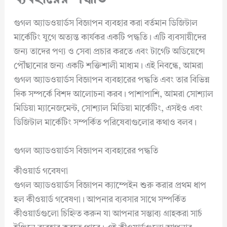
গুগল অ্যাডওয়ার্ডস বিজ্ঞাপন ব্যবহার করা বর্তমান ডিজিটাল
মার্কেটিং যুগে অত্যন্ত কার্যকর একটি পদ্ধতি। এটি ব্যবসায়ীদের
জন্য তাদের পণ্য ও সেবা প্রচার করতে এবং টার্গেট অডিয়েন্সে
পৌঁছানোর জন্য একটি শক্তিশালী মাধ্যম। এই নিবন্ধে, আমরা
গুগল অ্যাডওয়ার্ডস বিজ্ঞাপন ব্যবহারের পদ্ধতি এবং তার বিভিন্ন
দিক সম্পর্কে বিশদ আলোচনা করব। পাশাপাশি, আমরা সোশ্যাল
মিডিয়া ম্যানেজমেন্ট, সোশ্যাল মিডিয়া মার্কেটিং, এসইও এবং
ডিজিটাল মার্কেটিং সম্পর্কিত পরিষেবাগুলোর কথাও বলব।
গুগল অ্যাডওয়ার্ডস বিজ্ঞাপন ব্যবহারের পদ্ধতি
কীওয়ার্ড গবেষণা
গুগল অ্যাডওয়ার্ডস বিজ্ঞাপন ক্যাম্পেইন শুরু করার প্রথম ধাপ
হল কীওয়ার্ড গবেষণা। আপনার ব্যবসার সাথে সম্পর্কিত
কীওয়ার্ডগুলো চিহ্নিত করুন যা আপনার সম্ভাব্য গ্রাহকরা সার্চ