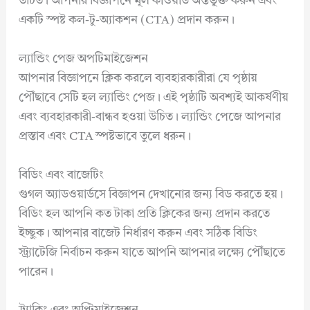
উচিত। আপনার বিজ্ঞাপনে মূল কীওয়ার্ড অন্তর্ভুক্ত করুন এবং
একটি স্পষ্ট কল-টু-অ্যাকশন (CTA) প্রদান করুন।
ল্যান্ডিং পেজ অপটিমাইজেশন
আপনার বিজ্ঞাপনে ক্লিক করলে ব্যবহারকারীরা যে পৃষ্ঠায়
পৌঁছাবে সেটি হল ল্যান্ডিং পেজ। এই পৃষ্ঠাটি অবশ্যই আকর্ষণীয়
এবং ব্যবহারকারী-বান্ধব হওয়া উচিত। ল্যান্ডিং পেজে আপনার
প্রস্তাব এবং CTA স্পষ্টভাবে তুলে ধরুন।
বিডিং এবং বাজেটিং
গুগল অ্যাডওয়ার্ডসে বিজ্ঞাপন দেখানোর জন্য বিড করতে হয়।
বিডিং হল আপনি কত টাকা প্রতি ক্লিকের জন্য প্রদান করতে
ইচ্ছুক। আপনার বাজেট নির্ধারণ করুন এবং সঠিক বিডিং
স্ট্র্যাটেজি নির্বাচন করুন যাতে আপনি আপনার লক্ষ্যে পৌঁছাতে
পারেন।