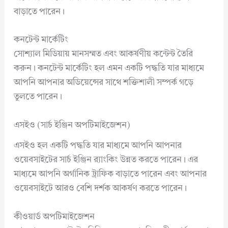
বাড়াতে পারেন।
কনটেন্ট মার্কেটিং
সোশ্যাল মিডিয়ায় মানসম্মত এবং আকর্ষণীয় কন্টেন্ট তৈরি
করুন। কনটেন্ট মার্কেটিং হল এমন একটি পদ্ধতি যার মাধ্যমে
আপনি আপনার অডিয়েন্সের সাথে শক্তিশালী সম্পর্ক গড়ে
তুলতে পারেন।
এসইও (সার্চ ইঞ্জিন অপটিমাইজেশন)
এসইও হল একটি পদ্ধতি যার মাধ্যমে আপনি আপনার
ওয়েবসাইটের সার্চ ইঞ্জিন র‌্যাংকিং উন্নত করতে পারেন। এর
মাধ্যমে আপনি অর্গানিক ট্রাফিক বাড়াতে পারেন এবং আপনার
ওয়েবসাইটে আরও বেশি দর্শক আকর্ষণ করতে পারেন।
কীওয়ার্ড অপটিমাইজেশন