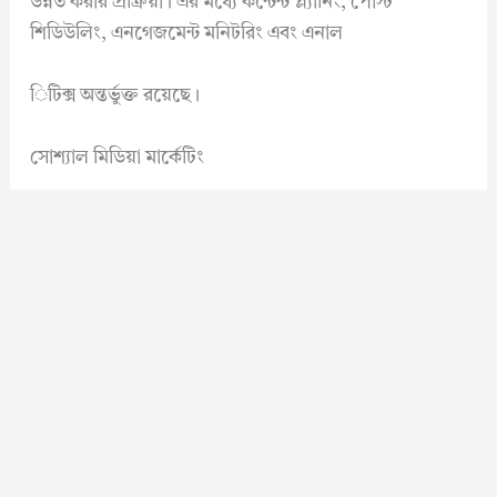
উন্নত করার প্রক্রিয়া। এর মধ্যে কন্টেন্ট প্ল্যানিং, পোস্ট
শিডিউলিং, এনগেজমেন্ট মনিটরিং এবং এনাল
িটিক্স অন্তর্ভুক্ত রয়েছে।
সোশ্যাল মিডিয়া মার্কেটিং
সোশ্যাল মিডিয়া মার্কেটিং (SMM) হল সোশ্যাল মিডিয়া
প্ল্যাটফর্মগুলিতে আপনার প্রোডাক্ট বা সার্ভিস প্রচার করার
প্রক্রিয়া। এই কৌশলগুলি ব্যবহারের মাধ্যমে, আপনি সরাসরি
আপনার টার্গেট অডিয়েন্সের সাথে যোগাযোগ করতে পারেন
এবং তাদের আগ্রহ এবং চাহিদা অনুযায়ী কনটেন্ট প্রদান করতে
পারেন। এর মধ্যে রয়েছে:
কনটেন্ট ক্রিয়েশন:
আকর্ষণীয় এবং প্রাসঙ্গিক কনটেন্ট
তৈরি করা যা আপনার অডিয়েন্সের সাথে সম্পর্কিত।
পেইড এডভার্টাইজিং:
সোশ্যাল মিডিয়া প্ল্যাটফর্মগুলিতে