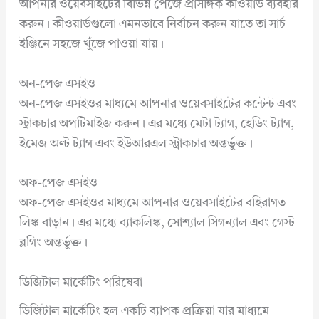
আপনার ওয়েবসাইটের বিভিন্ন পেজে প্রাসঙ্গিক কীওয়ার্ড ব্যবহার
করুন। কীওয়ার্ডগুলো এমনভাবে নির্বাচন করুন যাতে তা সার্চ
ইঞ্জিনে সহজে খুঁজে পাওয়া যায়।
অন-পেজ এসইও
অন-পেজ এসইওর মাধ্যমে আপনার ওয়েবসাইটের কন্টেন্ট এবং
স্ট্রাকচার অপটিমাইজ করুন। এর মধ্যে মেটা ট্যাগ, হেডিং ট্যাগ,
ইমেজ অল্ট ট্যাগ এবং ইউআরএল স্ট্রাকচার অন্তর্ভুক্ত।
অফ-পেজ এসইও
অফ-পেজ এসইওর মাধ্যমে আপনার ওয়েবসাইটের বহিরাগত
লিঙ্ক বাড়ান। এর মধ্যে ব্যাকলিঙ্ক, সোশ্যাল সিগন্যাল এবং গেস্ট
ব্লগিং অন্তর্ভুক্ত।
ডিজিটাল মার্কেটিং পরিষেবা
ডিজিটাল মার্কেটিং হল একটি ব্যাপক প্রক্রিয়া যার মাধ্যমে