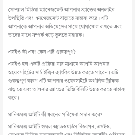
সোশ্যাল মিডিয়া ম্যানেজমেন্ট আপনার ব্র্যান্ডের অনলাইন
উপস্থিতি এবং এনগেজমেন্ট বাড়াতে সাহায্য করে। এটি
আপনাকে আপনার অডিয়েন্সের সাথে যোগাযোগ রাখতে এবং
তাদের সাথে সম্পর্ক গড়ে তুলতে সহায়ক।
এসইও কী এবং কেন এটি গুরুত্বপূর্ণ?
এসইও হল একটি প্রক্রিয়া যার মাধ্যমে আপনি আপনার
ওয়েবসাইটের সার্চ ইঞ্জিন র‌্যাংকিং উন্নত করতে পারেন। এটি
গুরুত্বপূর্ণ কারণ এটি আপনার ওয়েবসাইটে অর্গানিক ট্রাফিক
বাড়াতে এবং আপনার ব্র্যান্ডের ভিজিবিলিটি উন্নত করতে সাহায্য
করে।
মানিকগঞ্জ আইটি কী ধরনের পরিষেবা প্রদান করে?
মানিকগঞ্জ আইটি গুগল অ্যাডওয়ার্ডস বিজ্ঞাপন, এসইও,