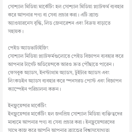
সোশ্যাল মিডিয়া মার্কেটিং হল সোশ্যাল মিডিয়া প্ল্যাটফর্ম ব্যবহার
করে আপনার পণ্য বা সেবা প্রচার করা। এটি ব্র্যান্ড
অ্যাওয়ারনেস বৃদ্ধি, লিড জেনারেশন এবং বিক্রয় বাড়াতে
সহায়ক।
পেইড অ্যাডভার্টাইজিং
সোশ্যাল মিডিয়া প্ল্যাটফর্মগুলোতে পেইড বিজ্ঞাপন ব্যবহার করে
আপনার টার্গেট অডিয়েন্সকে আরও দ্রুত পৌঁছাতে পারেন।
ফেসবুক অ্যাডস, ইনস্টাগ্রাম অ্যাডস, টুইটার অ্যাডস এবং
লিংকডইন অ্যাডস ব্যবহার করে স্পনসরড পোস্ট এবং বিজ্ঞাপন
ক্যাম্পেইন পরিচালনা করুন।
ইনফ্লুয়েন্সার মার্কেটিং
ইনফ্লুয়েন্সার মার্কেটিং হল জনপ্রিয় সোশ্যাল মিডিয়া ব্যক্তিত্বদের
মাধ্যমে আপনার পণ্য বা সেবা প্রচার করা। ইনফ্লুয়েন্সারদের
সাথে কাজ করে আপনি আপনার ব্র্যান্ডের বিশ্বাসযোগ্যতা