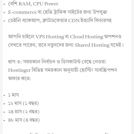
বেশি RAM, CPU Power
E-commerce বা হেভি ট্রাফিক সাইটের জন্য উপযুক্ত
ডেইলি ব্যাকআপ, ক্লাউডফেয়ার CDN ইত্যাদি ফিচারসহ
আপনি চাইলে VPS Hosting বা Cloud Hosting অপশনও
দেখতে পারেন, তবে নতুনদের জন্য Shared Hosting যথেষ্ট।
ধাপ ৩: সময়কাল নির্বাচন ও ডিসকাউন্ট বেছে নেওয়া
Hostinger বিভিন্ন সময়কাল অনুযায়ী হোস্টিং সাবস্ক্রিপশন
অফার করে:
১ মাস
১২ মাস (১ বছর)
২৪ মাস (২ বছর)
৪৮ মাস (৪ বছর)