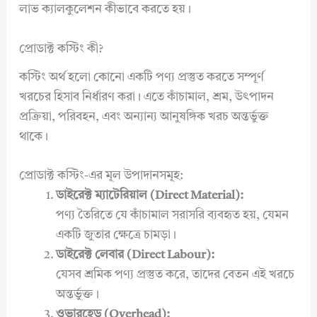
লাভ ক্যালকুলেশন কীভাবে করতে হয়।
প্রোডাক্ট কস্টিং কী?
কস্টিং অর্থ হলো কোনো একটি পণ্য প্রস্তুত করতে সম্পূর্ণ
খরচের হিসাব নির্ধারণ করা। এতে কাঁচামাল, শ্রম, উৎপাদন
প্রক্রিয়া, পরিবহন, এবং অন্যান্য আনুষঙ্গিক খরচ অন্তর্ভুক্ত
থাকে।
প্রোডাক্ট কস্টিং-এর মূল উপাদানসমূহ:
ডাইরেক্ট ম্যাটেরিয়াল (Direct Material):
পণ্য তৈরিতে যে কাঁচামাল সরাসরি ব্যবহৃত হয়, যেমন
একটি জুতার ক্ষেত্রে চামড়া।
ডাইরেক্ট লেবার (Direct Labour):
যেসব শ্রমিক পণ্য প্রস্তুত করে, তাদের বেতন এই খরচে
অন্তর্ভুক্ত।
ওভারহেড (Overhead):