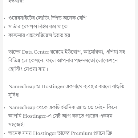
হওয়ায়:
ওয়েবসাইটের লোডিং স্পিড অনেক বেশি
সার্ভার রেসপন্স টাইম কম থাকে
কাস্টমার এক্সপেরিয়েন্স উন্নত হয়
তাদের Data Center রয়েছে ইউরোপ, আমেরিকা, এশিয়া সহ
বিভিন্ন লোকেশনে, ফলে আপনার পছন্দমতো লোকেশনে
হোস্টিং নেওয়া যায়।
Namecheap ও Hostinger একসাথে ব্যবহার করলে বাড়তি
সুবিধা
Namecheap থেকে একটি ইউনিক ব্র্যান্ড ডোমেইন কিনে
আপনি Hostinger-এ সেট আপ করতে পারেন একদম
সহজেই।
অনেক সময় Hostinger তাদের Premium প্ল্যানে ফ্রি