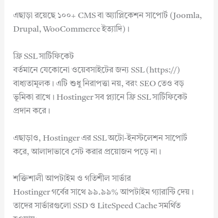
এছাড়া রয়েছে ১০০+ CMS বা অ্যাপ্লিকেশন সাপোর্ট (Joomla,
Drupal, WooCommerce ইত্যাদি)।
ফ্রি SSL সার্টিফিকেট
বর্তমানে যেকোনো ওয়েবসাইটের জন্য SSL (https://)
বাধ্যতামূলক। এটি শুধু নিরাপত্তা নয়, বরং SEO তেও বড়
ভূমিকা রাখে। Hostinger সব প্ল্যানে ফ্রি SSL সার্টিফিকেট
প্রদান করে।
এছাড়াও, Hostinger এর SSL অটো-ইনস্টলেশন সাপোর্ট
করে, আলাদাভাবে সেট করার প্রয়োজন পড়ে না।
শক্তিশালী আপটাইম ও গতিশীল সার্ভার
Hostinger গর্বের সাথে ৯৯.৯৯% আপটাইম গ্যারান্টি দেয়।
তাদের সার্ভারগুলো SSD ও LiteSpeed Cache সমর্থিত