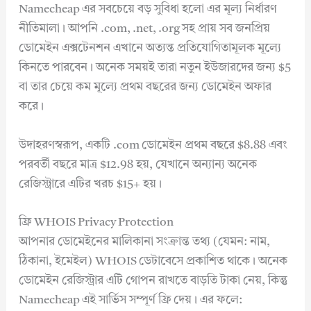
Namecheap এর সবচেয়ে বড় সুবিধা হলো এর মূল্য নির্ধারণ
নীতিমালা। আপনি .com, .net, .org সহ প্রায় সব জনপ্রিয়
ডোমেইন এক্সটেনশন এখানে অত্যন্ত প্রতিযোগিতামূলক মূল্যে
কিনতে পারবেন। অনেক সময়ই তারা নতুন ইউজারদের জন্য $5
বা তার চেয়ে কম মূল্যে প্রথম বছরের জন্য ডোমেইন অফার
করে।
উদাহরণস্বরূপ, একটি .com ডোমেইন প্রথম বছরে $8.88 এবং
পরবর্তী বছরে মাত্র $12.98 হয়, যেখানে অন্যান্য অনেক
রেজিস্ট্রারে এটির খরচ $15+ হয়।
ফ্রি WHOIS Privacy Protection
আপনার ডোমেইনের মালিকানা সংক্রান্ত তথ্য (যেমন: নাম,
ঠিকানা, ইমেইল) WHOIS ডেটাবেসে প্রকাশিত থাকে। অনেক
ডোমেইন রেজিস্ট্রার এটি গোপন রাখতে বাড়তি টাকা নেয়, কিন্তু
Namecheap এই সার্ভিস সম্পূর্ণ ফ্রি দেয়। এর ফলে: