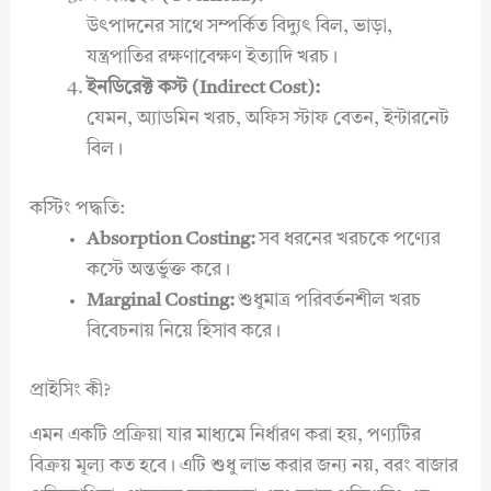
উৎপাদনের সাথে সম্পর্কিত বিদ্যুৎ বিল, ভাড়া,
যন্ত্রপাতির রক্ষণাবেক্ষণ ইত্যাদি খরচ।
ইনডিরেক্ট কস্ট (Indirect Cost):
যেমন, অ্যাডমিন খরচ, অফিস স্টাফ বেতন, ইন্টারনেট
বিল।
কস্টিং পদ্ধতি:
Absorption Costing:
সব ধরনের খরচকে পণ্যের
কস্টে অন্তর্ভুক্ত করে।
Marginal Costing:
শুধুমাত্র পরিবর্তনশীল খরচ
বিবেচনায় নিয়ে হিসাব করে।
প্রাইসিং কী?
এমন একটি প্রক্রিয়া যার মাধ্যমে নির্ধারণ করা হয়, পণ্যটির
বিক্রয় মূল্য কত হবে। এটি শুধু লাভ করার জন্য নয়, বরং বাজার