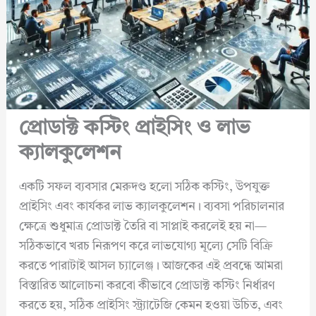
প্রোডাক্ট কস্টিং প্রাইসিং ও লাভ
ক্যালকুলেশন
একটি সফল ব্যবসার মেরুদণ্ড হলো সঠিক কস্টিং, উপযুক্ত
প্রাইসিং এবং কার্যকর লাভ ক্যালকুলেশন। ব্যবসা পরিচালনার
ক্ষেত্রে শুধুমাত্র প্রোডাক্ট তৈরি বা সাপ্লাই করলেই হয় না—
সঠিকভাবে খরচ নিরূপণ করে লাভযোগ্য মূল্যে সেটি বিক্রি
করতে পারাটাই আসল চ্যালেঞ্জ। আজকের এই প্রবন্ধে আমরা
বিস্তারিত আলোচনা করবো কীভাবে প্রোডাক্ট কস্টিং নির্ধারণ
করতে হয়, সঠিক প্রাইসিং স্ট্র্যাটেজি কেমন হওয়া উচিত, এবং