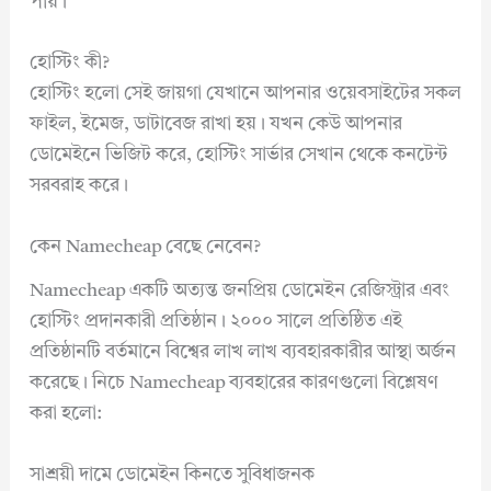
পায়।
হোস্টিং কী?
হোস্টিং হলো সেই জায়গা যেখানে আপনার ওয়েবসাইটের সকল
ফাইল, ইমেজ, ডাটাবেজ রাখা হয়। যখন কেউ আপনার
ডোমেইনে ভিজিট করে, হোস্টিং সার্ভার সেখান থেকে কনটেন্ট
সরবরাহ করে।
কেন Namecheap বেছে নেবেন?
Namecheap একটি অত্যন্ত জনপ্রিয় ডোমেইন রেজিস্ট্রার এবং
হোস্টিং প্রদানকারী প্রতিষ্ঠান। ২০০০ সালে প্রতিষ্ঠিত এই
প্রতিষ্ঠানটি বর্তমানে বিশ্বের লাখ লাখ ব্যবহারকারীর আস্থা অর্জন
করেছে। নিচে Namecheap ব্যবহারের কারণগুলো বিশ্লেষণ
করা হলো:
সাশ্রয়ী দামে ডোমেইন কিনতে সুবিধাজনক