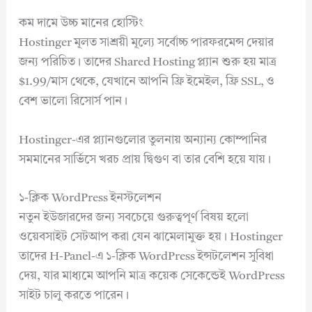
কম দামে উচ্চ মানের হোস্টিং
Hostinger মূলত সাশ্রয়ী মূল্যে সর্বোচ্চ পারফরমেন্স দেয়ার
জন্য পরিচিত। তাদের Shared Hosting প্ল্যান শুরু হয় মাত্র
$1.99/মাস থেকে, যেখানে আপনি ফ্রি ইমেইল, ফ্রি SSL, ও
বেশ ভালো রিসোর্স পান।
Hostinger-এর প্ল্যানগুলোর তুলনায় অন্যান্য কোম্পানির
সমমানের সার্ভিসে খরচ প্রায় দ্বিগুণ বা তার বেশি হয়ে যায়।
১-ক্লিক WordPress ইনস্টলেশন
নতুন ইউজারদের জন্য সবচেয়ে গুরুত্বপূর্ণ বিষয় হলো
ওয়েবসাইট সেটআপ করা যেন ঝামেলামুক্ত হয়। Hostinger
তাদের H-Panel-এ ১-ক্লিক WordPress ইন্সটলেশন সুবিধা
দেয়, যার মাধ্যমে আপনি মাত্র কয়েক সেকেন্ডেই WordPress
সাইট চালু করতে পারেন।