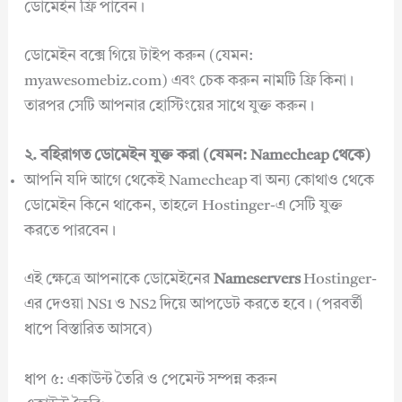
ডোমেইন ফ্রি পাবেন।
ডোমেইন বক্সে গিয়ে টাইপ করুন (যেমন:
myawesomebiz.com) এবং চেক করুন নামটি ফ্রি কিনা।
তারপর সেটি আপনার হোস্টিংয়ের সাথে যুক্ত করুন।
২. বহিরাগত ডোমেইন যুক্ত করা (যেমন: Namecheap থেকে)
আপনি যদি আগে থেকেই Namecheap বা অন্য কোথাও থেকে
ডোমেইন কিনে থাকেন, তাহলে Hostinger-এ সেটি যুক্ত
করতে পারবেন।
এই ক্ষেত্রে আপনাকে ডোমেইনের
Nameservers
Hostinger-
এর দেওয়া NS1 ও NS2 দিয়ে আপডেট করতে হবে। (পরবর্তী
ধাপে বিস্তারিত আসবে)
ধাপ ৫: একাউন্ট তৈরি ও পেমেন্ট সম্পন্ন করুন