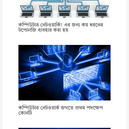
কম্পিউটার নেটওয়ার্কিং এর জন্য কয় ধরনের
টপোলজি ব্যবহার করা হয়
কম্পিউটার নেটওয়ার্ক জগতে প্রথম পদক্ষেপ
কোনটি