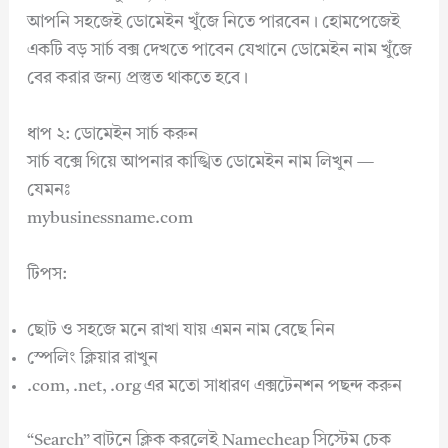
আপনি সহজেই ডোমেইন খুঁজে নিতে পারবেন। হোমপেজেই
একটি বড় সার্চ বক্স দেখতে পাবেন যেখানে ডোমেইন নাম খুঁজে
বের করার জন্য প্রস্তুত থাকতে হবে।
ধাপ ২: ডোমেইন সার্চ করুন
সার্চ বক্সে গিয়ে আপনার কাঙ্খিত ডোমেইন নাম লিখুন —
যেমনঃ
mybusinessname.com
টিপস:
ছোট ও সহজে মনে রাখা যায় এমন নাম বেছে নিন
স্পেলিং ক্লিয়ার রাখুন
.com, .net, .org এর মতো সাধারণ এক্সটেনশন পছন্দ করুন
“Search” বাটনে ক্লিক করলেই Namecheap সিস্টেম চেক