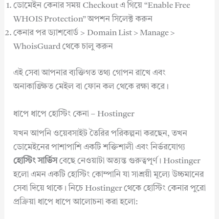
ডোমেইন কেনার সময় Checkout এ গিয়ে “Enable Free
WHOIS Protection” অপশন সিলেক্ট করুন
কেনার পর ড্যাশবোর্ড > Domain List > Manage >
WhoisGuard থেকে চালু করুন
এই সেবা আপনার ব্যক্তিগত তথ্য গোপন রাখে এবং
অনাকাঙ্ক্ষিত মেইল বা ফোন কল থেকে রক্ষা করে।
ধাপে ধাপে হোস্টিং কেনা – Hostinger
যখন আপনি ওয়েবসাইট তৈরির পরিকল্পনা করছেন, তখন
ডোমেইনের পাশাপাশি একটি শক্তিশালী এবং নির্ভরযোগ্য
হোস্টিং সার্ভিস
বেছে নেওয়াটা অত্যন্ত গুরুত্বপূর্ণ। Hostinger
হলো এমন একটি হোস্টিং কোম্পানি যা সাশ্রয়ী মূল্যে উচ্চমানের
সেবা দিয়ে থাকে। নিচে Hostinger থেকে হোস্টিং কেনার পুরো
প্রক্রিয়া ধাপে ধাপে আলোচনা করা হলো: