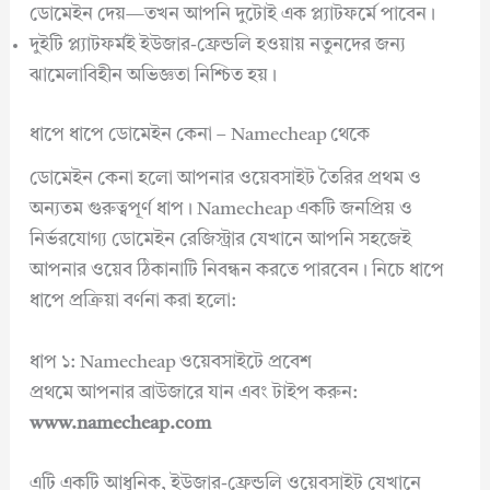
ডোমেইন দেয়—তখন আপনি দুটোই এক প্ল্যাটফর্মে পাবেন।
দুইটি প্ল্যাটফর্মই ইউজার-ফ্রেন্ডলি হওয়ায় নতুনদের জন্য
ঝামেলাবিহীন অভিজ্ঞতা নিশ্চিত হয়।
ধাপে ধাপে ডোমেইন কেনা – Namecheap থেকে
ডোমেইন কেনা হলো আপনার ওয়েবসাইট তৈরির প্রথম ও
অন্যতম গুরুত্বপূর্ণ ধাপ। Namecheap একটি জনপ্রিয় ও
নির্ভরযোগ্য ডোমেইন রেজিস্ট্রার যেখানে আপনি সহজেই
আপনার ওয়েব ঠিকানাটি নিবন্ধন করতে পারবেন। নিচে ধাপে
ধাপে প্রক্রিয়া বর্ণনা করা হলো:
ধাপ ১: Namecheap ওয়েবসাইটে প্রবেশ
প্রথমে আপনার ব্রাউজারে যান এবং টাইপ করুন:
www.namecheap.com
এটি একটি আধুনিক, ইউজার-ফ্রেন্ডলি ওয়েবসাইট যেখানে