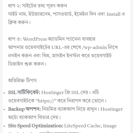
ধাপ ২: সাইটের তথ্য পূরণ করুন
সাইট নাম, ইউজারনেম, পাসওয়ার্ড, ইমেইল দিন এবং Install এ
ক্লিক করুন।
ধাপ ৩: WordPress অ্যাডমিন প্যানেল ব্যবহার
আপনার ওয়েবসাইটের URL-এর শেষে /wp-admin লিখে
লগইন করুন এবং থিম, প্লাগইন ইনস্টল করে ওয়েবসাইট
ডিজাইন শুরু করুন।
অতিরিক্ত টিপস
SSL সার্টিফিকেট:
Hostinger ফ্রি SSL দেয়। এটি
ওয়েবসাইটকে “https://” করে নিরাপদ করে তোলে।
Backup অপশন:
নিয়মিত ব্যাকআপ নিয়ে রাখুন। Hostinger
অটো ব্যাকআপ ফিচার দেয়।
Site Speed Optimization:
LiteSpeed Cache, Image