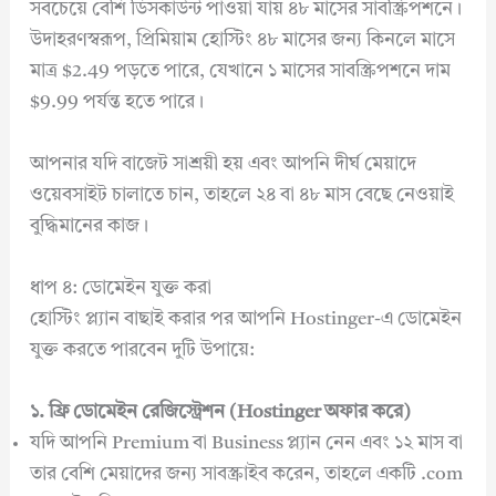
সবচেয়ে বেশি ডিসকাউন্ট পাওয়া যায় ৪৮ মাসের সাবস্ক্রিপশনে।
উদাহরণস্বরূপ, প্রিমিয়াম হোস্টিং ৪৮ মাসের জন্য কিনলে মাসে
মাত্র $2.49 পড়তে পারে, যেখানে ১ মাসের সাবস্ক্রিপশনে দাম
$9.99 পর্যন্ত হতে পারে।
আপনার যদি বাজেট সাশ্রয়ী হয় এবং আপনি দীর্ঘ মেয়াদে
ওয়েবসাইট চালাতে চান, তাহলে ২৪ বা ৪৮ মাস বেছে নেওয়াই
বুদ্ধিমানের কাজ।
ধাপ ৪: ডোমেইন যুক্ত করা
হোস্টিং প্ল্যান বাছাই করার পর আপনি Hostinger-এ ডোমেইন
যুক্ত করতে পারবেন দুটি উপায়ে:
১. ফ্রি ডোমেইন রেজিস্ট্রেশন (Hostinger অফার করে)
যদি আপনি Premium বা Business প্ল্যান নেন এবং ১২ মাস বা
তার বেশি মেয়াদের জন্য সাবস্ক্রাইব করেন, তাহলে একটি .com