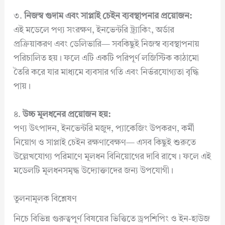
৩.
নিজস্ব গুদাম এবং সাপ্লাই চেইন ব্যবস্থাপনার প্রয়োজন:
এই মডেলে পণ্য সংরক্ষণ, ইনভেন্টরি ট্র্যাকিং, অর্ডার
প্রক্রিয়াকরণ এবং ডেলিভারি— সবকিছুই নিজস্ব ব্যবস্থাপনায়
পরিচালিত হয়। ফলে এটি একটি পরিপূর্ণ লজিস্টিক কাঠামো
তৈরি করে যার মাধ্যমে ব্যবসার গতি এবং নির্ভরযোগ্যতা বৃদ্ধি
পায়।
৪.
উচ্চ মূলধনের প্রয়োজন হয়:
পণ্য উৎপাদন, ইনভেন্টরি মজুদ, প্যাকেজিং উপকরণ, কর্মী
নিয়োগ ও সাপ্লাই চেইন রক্ষণাবেক্ষণ— এসব কিছুই শুরুতে
উল্লেখযোগ্য পরিমাণে মূলধন বিনিয়োগের দাবি রাখে। ফলে এই
মডেলটি মূলধনসমৃদ্ধ উদ্যোক্তাদের জন্য উপযোগী।
তুলনামূলক বিশ্লেষণ
নিচে বিভিন্ন গুরুত্বপূর্ণ বিষয়ের ভিত্তিতে ড্রপশিপিং ও ইন-হাউজ