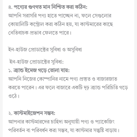
৪.
পণ্যের গুণগত মান নিশ্চিত করা কঠিন:
আপনি সরাসরি পণ্য হাতে পাচ্ছেন না, ফলে সেগুলোর
কোয়ালিটি কন্ট্রোল করা কঠিন হয়, যা কাস্টমারের কাছে
নেতিবাচক প্রভাব ফেলতে পারে।
ইন-হাউজ প্রোডাক্টের সুবিধা ও অসুবিধা
ইন-হাউজ প্রোডাক্টের সুবিধা:
১.
ব্র্যান্ড ইমেজ গড়ে তোলা যায়:
আপনি নিজের কোম্পানির নামে পণ্য প্রস্তুত ও বাজারজাত
করতে পারেন। এর ফলে বাজারে একটি দৃঢ় ব্র্যান্ড পরিচিতি গড়ে
ওঠে।
২.
কাস্টমাইজেশন সম্ভব:
আপনার কাস্টমারদের চাহিদা অনুযায়ী পণ্য ও প্যাকেজিং
পরিবর্তন বা পরিবর্ধন করা সম্ভব, যা কাস্টমার সন্তুষ্টি বাড়ায়।