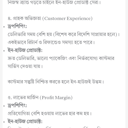
নিজস্ব ব্র্যান্ড গড়তে চাইলে ইন-হাউজ প্রোডাক্ট সেরা।
৪. গ্রাহক অভিজ্ঞতা (Customer Experience)
ড্রপশিপিং:
ডেলিভারি সময় বেশি হয় (বিশেষ করে বিদেশি সাপ্লায়ার হলে)।
একইভাবে রিটার্ন ও রিফান্ডেও সমস্যা হতে পারে।
ইন-হাউজ প্রোডাক্ট:
দ্রুত ডেলিভারি, ভালো প্যাকেজিং এবং নির্ভরযোগ্য কাস্টমার
সার্ভিস দেওয়া যায়।
কাস্টমার সন্তুষ্টি নিশ্চিত করতে হলে ইন-হাউজই উত্তম।
৫. লাভের মার্জিন (Profit Margin)
ড্রপশিপিং:
প্রতিযোগিতা বেশি হওয়ায় লাভের হার কম হয়।
ইন-হাউজ প্রোডাক্ট: