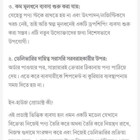
৩.
কম মূলধনে ব্যবসা শুরু করা যায়:
যেহেতু পণ্য স্টকে রাখতে হয় না এবং উৎপাদন/লজিস্টিকসে
খরচ নেই, তাই অতি স্বল্প মূলধনেই একটি ড্রপশিপিং ব্যবসা শুরু
করা সম্ভব। এটি নতুন উদ্যোক্তাদের জন্য বিশেষভাবে
উপযোগী।
৪.
ডেলিভারির দায়িত্ব সরাসরি সরবরাহকারীর উপর:
অর্ডার পাওয়ার পর, সাপ্লায়ারই ক্রেতার ঠিকানায় পণ্য পাঠিয়ে
দেয়। এতে করে ব্যবসায়ীকে শিপমেন্ট বা কুরিয়ার ব্যবস্থাপনায়
সময় দিতে হয় না।
ইন-হাউজ প্রোডাক্ট কী?
এই প্রডাক্ট ভিত্তিক ব্যবসা হল এমন একটি মডেল যেখানে
বিক্রেতা নিজেই পণ্য তৈরি করে অথবা তৈরি করে নিয়ন্ত্রণ রাখে,
নিজস্ব গুদামে সংরক্ষণ করে এবং নিজেই ডেলিভারির প্রক্রিয়া