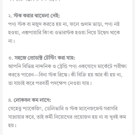
২.
স্টক করার ঝামেলা নেই:
পণ্য স্টক বা মজুদ করতে হয় না, ফলে গুদাম ভাড়া, পণ্য নষ্ট
হওয়া, এক্সপায়ারি কিংবা ওভারস্টক হওয়া নিয়ে উদ্বেগ থাকে
না।
৩.
সহজে প্রোডাক্ট টেস্টিং করা যায়:
আপনি বিভিন্ন নান্দনিক ও ট্রেন্ডি পণ্য একযোগে মার্কেটে পরীক্ষা
করতে পারেন—বিনা স্টক রিস্কে। কী বিক্রি হয় আর কী হয় না,
তা যাচাই করে পরবর্তী পদক্ষেপ নেওয়া যায়।
৪.
লোকবল কম লাগে:
যেহেতু প্যাকেজিং, ডেলিভারি ও স্টক ম্যানেজমেন্ট সরাসরি
সাপ্লায়ার করে, তাই কর্মী নিয়োগের প্রয়োজন হয় না বা খুবই কম
হয়।