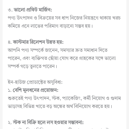
৩.
ভালো প্রফিট মার্জিন:
পণ্য উৎপাদন ও বিক্রয়ের সব ধাপ নিজের নিয়ন্ত্রণে থাকায় খরচ
কমিয়ে এনে লাভের পরিমাণ বাড়ানো সম্ভব হয়।
৪.
কাস্টমার রিলেশন উন্নত হয়:
আপনি পণ্য সম্পর্কে জানেন, সমস্যার দ্রুত সমাধান দিতে
পারেন, এবং ব্যক্তিগত ছোঁয়া যোগ করে গ্রাহকের সঙ্গে ভালো
সম্পর্ক গড়ে তুলতে পারেন।
ইন-হাউজ প্রোডাক্টের অসুবিধা:
১.
বেশি মূলধনের প্রয়োজন:
শুরুতেই পণ্য উৎপাদন, স্টক, প্যাকেজিং, কর্মী নিয়োগ ও গুদাম
ভাড়াসহ বিভিন্ন খাতে বড় অঙ্কের অর্থ বিনিয়োগ করতে হয়।
২.
স্টক না বিক্রি হলে লস হওয়ার সম্ভাবনা: