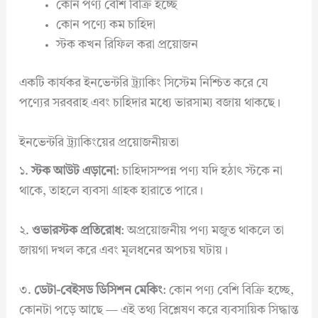
কোন পণ্য বেশি বিক্রি হচ্ছে
কোন পণ্যে কম চাহিদা
স্টক কখন রিফিল করা প্রয়োজন
একটি কার্যকর ইনভেন্টরি ট্র্যাকিং সিস্টেম নিশ্চিত করে যে
পণ্যের সরবরাহ এবং চাহিদার মধ্যে ভারসাম্য বজায় থাকছে।
ইনভেন্টরি ট্র্যাকিংয়ের প্রয়োজনীয়তা
১.
স্টক আউট এড়ানো
: চাহিদাসম্পন্ন পণ্য যদি হঠাৎ স্টকে না
থাকে, তাহলে ব্যবসা গ্রাহক হারাতে পারে।
২.
ওভারস্টক প্রতিরোধ
: অপ্রয়োজনীয় পণ্য মজুত থাকলে তা
জায়গা দখল করে এবং মূলধনের অপচয় ঘটায়।
৩.
ডেটা-বেইসড ডিসিশন মেকিং
: কোন পণ্য বেশি বিক্রি হচ্ছে,
কোনটা পড়ে আছে — এই তথ্য বিশ্লেষণ করে ব্যবসায়িক সিদ্ধান্ত