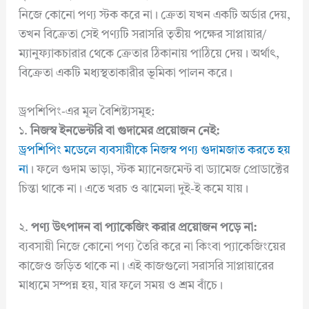
নিজে কোনো পণ্য স্টক করে না। ক্রেতা যখন একটি অর্ডার দেয়,
তখন বিক্রেতা সেই পণ্যটি সরাসরি তৃতীয় পক্ষের সাপ্লায়ার/
ম্যানুফ্যাকচারার থেকে ক্রেতার ঠিকানায় পাঠিয়ে দেয়। অর্থাৎ,
বিক্রেতা একটি মধ্যস্থতাকারীর ভূমিকা পালন করে।
ড্রপশিপিং-এর মূল বৈশিষ্ট্যসমূহ:
১.
নিজস্ব ইনভেন্টরি বা গুদামের প্রয়োজন নেই:
ড্রপশিপিং মডেলে ব্যবসায়ীকে নিজস্ব পণ্য গুদামজাত করতে হয়
না
। ফলে গুদাম ভাড়া, স্টক ম্যানেজমেন্ট বা ড্যামেজ প্রোডাক্টের
চিন্তা থাকে না। এতে খরচ ও ঝামেলা দুই-ই কমে যায়।
২.
পণ্য উৎপাদন বা প্যাকেজিং করার প্রয়োজন পড়ে না:
ব্যবসায়ী নিজে কোনো পণ্য তৈরি করে না কিংবা প্যাকেজিংয়ের
কাজেও জড়িত থাকে না। এই কাজগুলো সরাসরি সাপ্লায়ারের
মাধ্যমে সম্পন্ন হয়, যার ফলে সময় ও শ্রম বাঁচে।