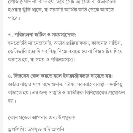
প্রোডাক্ট যদি না বিক্রি হয়, তবে সেটি ড্যামেজ বা ওভারস্টক
হওয়ার ঝুঁকি থাকে, যা সরাসরি আর্থিক ক্ষতি ডেকে আনতে
পারে।
৩.
পরিচালনা জটিল ও সময়সাপেক্ষ:
ইনভেন্টরি ম্যানেজমেন্ট, অর্ডার প্রক্রিয়াকরণ, কাস্টমার সার্ভিস,
ডেলিভারি ইত্যাদি সব কিছু নিজে করতে হয় বা নিজস্ব টিম দিয়ে
করাতে হয়, যা সময় ও পরিশ্রমসাধ্য।
৪.
বিজনেস স্কেল করতে হলে ইনফ্রাস্ট্রাকচার বাড়াতে হয়:
অর্ডার বাড়ার সঙ্গে সঙ্গে গুদাম, স্টাফ, সরবরাহ ব্যবস্থা—সবকিছু
বাড়াতে হয়। এর জন্য প্রস্তুতি ও অতিরিক্ত বিনিয়োগের প্রয়োজন
হয়।
কোন মডেল আপনার জন্য উপযুক্ত?
ড্রপশিপিং উপযুক্ত যদি আপনি —