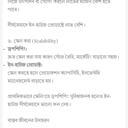
নিজে উৎপাদন বা সোর্সিং করলে লাভের মার্জিন বেশি হতে
পারে।
দীর্ঘমেয়াদে ইন-হাউজ প্রোডাক্টে লাভ বেশি।
৬. স্কেল করা (Scalability)
ড্রপশিপিং:
দ্রুত স্কেল করা যায় কারণ স্টোর তৈরি, মার্কেটিং বাড়ানো সহজ।
ইন-হাউজ প্রোডাক্ট:
স্কেল করতে হলে প্রোডাকশন ক্যাপাসিটি, ইনভেন্টরি
ম্যানেজমেন্ট বাড়াতে হয়।
প্রাথমিকভাবে স্কেলিংয়ে ড্রপশিপিং সুবিধাজনক হলেও ইন-
হাউজ দীর্ঘমেয়াদে ভালো ফল দেয়।
বাস্তব জীবনের উদাহরণ