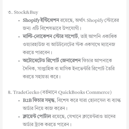
৩. Stock&Buy
Shopify ইন্টিগ্রেশন
রয়েছে, অর্থাৎ Shopify স্টোরের
জন্য এটি বিশেষভাবে উপযোগী।
মাল্টি-লোকেশন স্টোর সাপোর্ট
, তাই আপনি একাধিক
ওয়্যারহাউজ বা আউটলেটের স্টক একসাথে ম্যানেজ
করতে পারবেন।
অটোমেটেড রিপোর্ট জেনারেশন
ফিচার আপনাকে
দৈনিক, সাপ্তাহিক বা মাসিক ইনভেন্টরি রিপোর্ট তৈরি
করতে সহায়তা করে।
৪. TradeGecko (বর্তমানে QuickBooks Commerce)
B2B ফিচার সমৃদ্ধ
, বিশেষ করে যারা হোলসেল বা ব্যাল্ক
অর্ডার নিয়ে কাজ করেন।
ক্লায়েন্ট পোর্টাল
রয়েছে, যেখানে ক্লায়েন্টরাও তাদের
অর্ডার ট্র্যাক করতে পারেন।