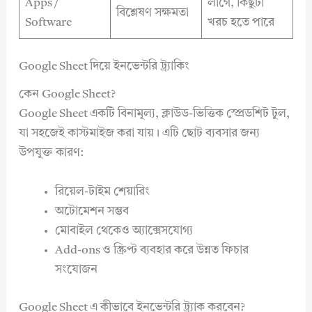
Apps /
লাগে, কিছুটা
বিশ্লেষণ সক্ষমতা
Software
খরচ হতে পারে
Google Sheet দিয়ে ইনভেন্টরি ট্র্যাকিং
কেন Google Sheet?
Google Sheet একটি বিনামূল্য, ক্লাউড-ভিত্তিক স্প্রেডশিট টুল,
যা সহজেই কাস্টমাইজ করা যায়। এটি ছোট ব্যবসার জন্য
উপযুক্ত কারণ:
রিয়েল-টাইম শেয়ারিং
অটোমেশন সম্ভব
মোবাইল থেকেও অ্যাক্সেসযোগ্য
Add-ons ও স্ক্রিপ্ট ব্যবহার করে উন্নত ফিচার
সংযোজন
Google Sheet এ কীভাবে ইনভেন্টরি ট্র্যাক করবেন?