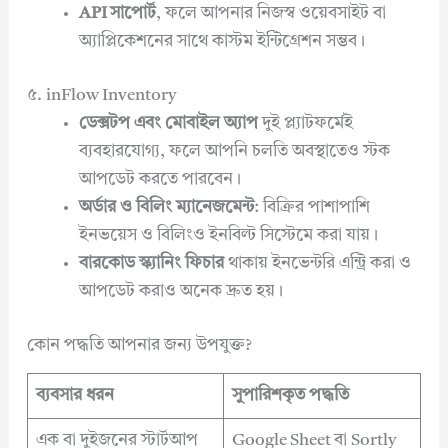
API সাপোর্ট
, ফলে আপনার নিজস্ব ওয়েবসাইট বা
অ্যাপ্লিকেশনের সাথে কাস্টম ইন্টিগ্রেশন সম্ভব।
৫. inFlow Inventory
ডেক্সটপ এবং মোবাইল অ্যাপ
দুই প্ল্যাটফর্মেই
ব্যবহারযোগ্য, ফলে আপনি চলতি অবস্থাতেও স্টক
আপডেট করতে পারবেন।
অর্ডার ও বিলিং ম্যানেজমেন্ট
: বিক্রির পাশাপাশি
ইনভয়েস ও বিলিংও ইনবিল্ট সিস্টেমে করা যায়।
বারকোড স্ক্যানিং ফিচার
থাকায় ইনভেন্টরি এন্ট্রি করা ও
আপডেট করাও অনেক দ্রুত হয়।
কোন পদ্ধতি আপনার জন্য উপযুক্ত?
ব্যবসার ধরন
সুপারিশকৃত পদ্ধতি
এক বা দুইজনের স্টার্টআপ
Google Sheet বা Sortly