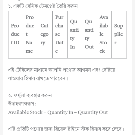
১. একটি বেসিক টেমপ্লেট তৈরি করুন
Pro
Pur
Ava
Qu
Qu
Pro
duc
Cat
cha
ilab
Sup
anti
anti
duc
t
ego
se
le
plie
ty
ty
t ID
Na
ry
Dat
Sto
r
In
Out
me
e
ck
এই টেবিলের মাধ্যমে আপনি পণ্যের আগমন এবং বেরিয়ে
যাওয়ার হিসাব রাখতে পারবেন।
২. ফর্মুলা ব্যবহার করুন
উদাহরণস্বরূপ:
Available Stock = Quantity In – Quantity Out
এটি প্রতিটি পণ্যের জন্য রিয়েল টাইমে স্টক হিসাব করে দেবে।