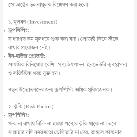
প্রোডাক্টের তুলনামূলক বিশ্লেষণ করা হলো:
১. মূলধন (Investment)
ড্রপশিপিং:
সাধারণত কম মূলধনে শুরু করা যায়। প্রোডাক্ট কিনে স্টকে
রাখার প্রয়োজন নেই।
ইন-হাউজ প্রোডাক্ট:
প্রাথমিক বিনিয়োগ বেশি। পণ্য উৎপাদন, ইনভেন্টরি ব্যবস্থাপনা
ও লজিস্টিক্স খরচ যুক্ত হয়।
নতুন উদ্যোক্তাদের জন্য ড্রপশিপিং অধিক সুবিধাজনক।
২. ঝুঁকি (Risk Factor)
ড্রপশিপিং:
স্টক না রাখায় বিক্রি না হওয়া পণ্যের ঝুঁকি থাকে না। তবে
সাপ্লায়ার যদি সময়মতো ডেলিভারি না দেয়, তাহলে কাস্টমার