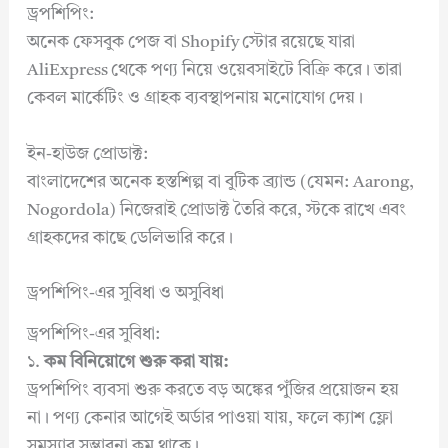
ড্রপশিপিং:
অনেক ফেসবুক পেজ বা Shopify স্টোর রয়েছে যারা
AliExpress থেকে পণ্য নিয়ে ওয়েবসাইটে বিক্রি করে। তারা
কেবল মার্কেটিং ও গ্রাহক ব্যবস্থাপনায় মনোযোগ দেয়।
ইন-হাউজ প্রোডাক্ট:
বাংলাদেশের অনেক হস্তশিল্প বা বুটিক ব্র্যান্ড (যেমন: Aarong,
Nogordola) নিজেরাই প্রোডাক্ট তৈরি করে, স্টকে রাখে এবং
গ্রাহকদের কাছে ডেলিভারি করে।
ড্রপশিপিং-এর সুবিধা ও অসুবিধা
ড্রপশিপিং-এর সুবিধা:
১.
কম বিনিয়োগে শুরু করা যায়:
ড্রপশিপিং ব্যবসা শুরু করতে বড় অঙ্কের পুঁজির প্রয়োজন হয়
না। পণ্য কেনার আগেই অর্ডার পাওয়া যায়, ফলে ক্যাশ ফ্লো
সমস্যার সম্ভাবনা কম থাকে।