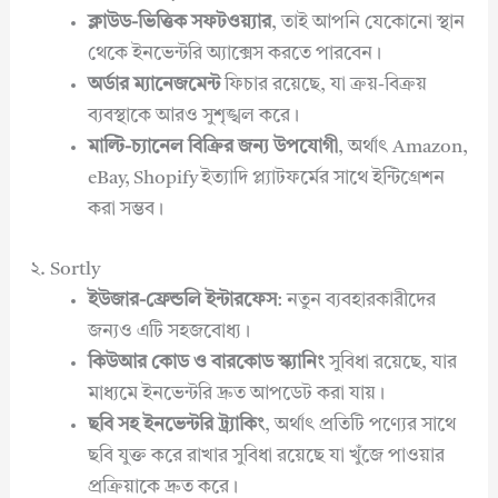
ক্লাউড-ভিত্তিক সফটওয়্যার
, তাই আপনি যেকোনো স্থান
থেকে ইনভেন্টরি অ্যাক্সেস করতে পারবেন।
অর্ডার ম্যানেজমেন্ট
ফিচার রয়েছে, যা ক্রয়-বিক্রয়
ব্যবস্থাকে আরও সুশৃঙ্খল করে।
মাল্টি-চ্যানেল বিক্রির জন্য উপযোগী
, অর্থাৎ Amazon,
eBay, Shopify ইত্যাদি প্ল্যাটফর্মের সাথে ইন্টিগ্রেশন
করা সম্ভব।
২. Sortly
ইউজার-ফ্রেন্ডলি ইন্টারফেস
: নতুন ব্যবহারকারীদের
জন্যও এটি সহজবোধ্য।
কিউআর কোড ও বারকোড স্ক্যানিং
সুবিধা রয়েছে, যার
মাধ্যমে ইনভেন্টরি দ্রুত আপডেট করা যায়।
ছবি সহ ইনভেন্টরি ট্র্যাকিং
, অর্থাৎ প্রতিটি পণ্যের সাথে
ছবি যুক্ত করে রাখার সুবিধা রয়েছে যা খুঁজে পাওয়ার
প্রক্রিয়াকে দ্রুত করে।