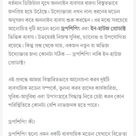
বর্তমান ডিজিটাল যুগে অনলাইন ব্যবসার ধারণা বিস্তৃতভাবে
জনপ্রিয় হয়ে উঠেছে। উদ্যোক্তারা এখন নানা ধরনের মডেল
অনুসরণ করে অনলাইন ব্যবসা শুরু করছেন। এর মধ্যে সবচেয়ে
আলোচিত দুটি মডেল হলো
ড্রপশিপিং
এবং
ইন-হাউজ প্রোডাক্ট
ভিত্তিক ব্যবসা। উভয়েরই নিজস্ব সুবিধা, চ্যালেঞ্জ ও উপযোগিতা
রয়েছে। কিন্তু প্রশ্ন থেকে যায়, একজন নতুন বা অভিজ্ঞ
উদ্যোক্তার জন্য কোনটা সঠিক — ড্রপশিপিং নাকি ইন-হাউজ
প্রোডাক্ট?
এই প্রবন্ধে আমরা বিস্তারিতভাবে আলোচনা করব দুইটি
ব্যবসায়িক মডেল সম্পর্কে, তুলনা করব তাদের কার্যকারিতা,
সুবিধা-অসুবিধা এবং উপসংহারে সিদ্ধান্ত নিতে চেষ্টা করব কোন
পরিস্থিতিতে কোনটা বেশি লাভজনক হতে পারে।
ড্রপশিপিং কী?
ড্রপশিপিং হলো এমন একটি ব্যবসায়িক মডেল যেখানে বিক্রেতা