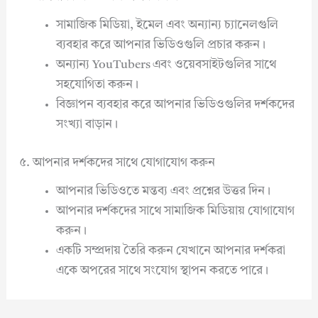
সামাজিক মিডিয়া, ইমেল এবং অন্যান্য চ্যানেলগুলি
ব্যবহার করে আপনার ভিডিওগুলি প্রচার করুন।
অন্যান্য YouTubers এবং ওয়েবসাইটগুলির সাথে
সহযোগিতা করুন।
বিজ্ঞাপন ব্যবহার করে আপনার ভিডিওগুলির দর্শকদের
সংখ্যা বাড়ান।
৫. আপনার দর্শকদের সাথে যোগাযোগ করুন
আপনার ভিডিওতে মন্তব্য এবং প্রশ্নের উত্তর দিন।
আপনার দর্শকদের সাথে সামাজিক মিডিয়ায় যোগাযোগ
করুন।
একটি সম্প্রদায় তৈরি করুন যেখানে আপনার দর্শকরা
একে অপরের সাথে সংযোগ স্থাপন করতে পারে।