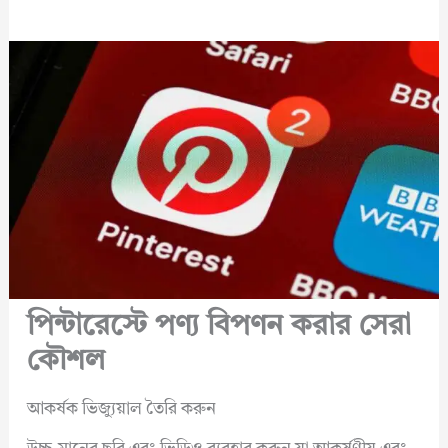
পিন্টারেস্টে পণ্য বিপণন করার সেরা
কৌশল
আকর্ষক ভিজ্যুয়াল তৈরি করুন