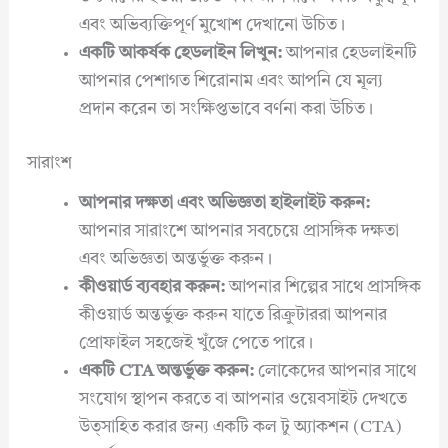
এবং অভিব্যক্তিপূর্ণ মুখোশ দেখানো উচিত।
একটি আকর্ষক হেডলাইন লিখুন:
আপনার হেডলাইনটি
আপনার পেশাগত শিরোনাম এবং আপনি যে মূল্য
প্রদান করেন তা সংক্ষিপ্তভাবে বর্ণনা করা উচিত।
সারাংশ
আপনার দক্ষতা এবং অভিজ্ঞতা হাইলাইট করুন:
আপনার সারাংশে আপনার সবচেয়ে প্রাসঙ্গিক দক্ষতা
এবং অভিজ্ঞতা অন্তর্ভুক্ত করুন।
কীওয়ার্ড ব্যবহার করুন:
আপনার শিল্পের সাথে প্রাসঙ্গিক
কীওয়ার্ড অন্তর্ভুক্ত করুন যাতে রিক্রুটাররা আপনার
প্রোফাইল সহজেই খুঁজে পেতে পারে।
একটি CTA অন্তর্ভুক্ত করুন:
লোকেদের আপনার সাথে
সংযোগ স্থাপন করতে বা আপনার ওয়েবসাইট দেখতে
উত্সাহিত করার জন্য একটি কল টু অ্যাকশন (CTA)