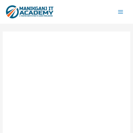
Skip
to
content