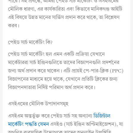
পারে। এই প্রবন্ধে, আমরা পেইড সার্চ মার্কেটিং ও এসইএমের
মৌলিক ধারণা, এর কার্যকারিতা এবং কিভাবে মানিকগঞ্জ আইটি
এই বিষয়ে উন্নত মানের সার্ভিস প্রদান করে থাকে, তা বিশ্লেষণ
করব।
পেইড সার্চ মার্কেটিং কি?
পেইড সার্চ মার্কেটিং হল এমন একটি প্রক্রিয়া যেখানে
মার্কেটাররা সার্চ ইঞ্জিনগুলিতে তাদের বিজ্ঞাপনগুলি প্রদর্শনের
জন্য অর্থ প্রদান করে থাকেন। এটি প্রায়ই পে-পার-ক্লিক (PPC)
বিজ্ঞাপনের মাধ্যমে হয়ে থাকে, যেখানে প্রতিটি ক্লিকের জন্য
বিজ্ঞাপনদাতারা নির্দিষ্ট পরিমাণ অর্থ প্রদান করে।
এসইএমের মৌলিক উপাদানসমূহ
এসইএম অন্তর্ভুক্ত করে পেইড সার্চ সহ অন্যান্য
ডিজিটাল
মার্কেটিং পদ্ধতি যেমন
এসইও (সার্চ ইঞ্জিন অপ্টিমাইজেশন), যা
অগণিত ব্যবসায়িক উদ্যোগকে তাদের অনলাইন উপস্থিতি