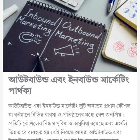
আউটবাউন্ড এবং ইনবাউন্ড মার্কেটিং
পার্থক্য
আউটবাউন্ড এবং ইনবাউন্ড মার্কেটিং দুটি অন্যতম প্রধান কৌশল
যা বর্তমানে বিভিন্ন ব্যবসা ও প্রতিষ্ঠানের মধ্যে বেশ জনপ্রিয়।
প্রতিটি কৌশলের নিজস্ব সুবিধা ও অসুবিধা রয়েছে এবং এগুলি
ভিন্নভাবে ব্যবহৃত হয়। এই নিবন্ধে আমরা আউটবাউন্ড এবং