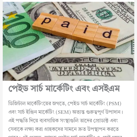
পেইড সার্চ মার্কেটিং এবং এসইএম
ডিজিটাল মার্কেটিংয়ের জগতে, পেইড সার্চ মার্কেটিং (PSM)
এবং সার্চ ইঞ্জিন মার্কেটিং (SEM) অত্যন্ত গুরুত্বপূর্ণ উপাদান।
এই পদ্ধতি দিয়ে ব্যবসায়িক সংস্থাগুলি তাদের প্রোডাক্ট এবং
সেবাকে লক্ষ্য করা গ্রাহকদের সামনে দ্রুত উপস্থাপন করতে