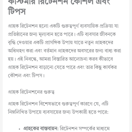
কাস্টমার রিটেনশন কৌশল এবং
টিপস
গ্রাহক রিটেনশন হলো একটি গুরুত্বপূর্ণ ব্যবসায়িক প্রক্রিয়া যা
প্রতিষ্ঠানের জন্য মূল্যবান হতে পারে। এটি ব্যবসার জীবনকে
বৃদ্ধি দেওয়ার একটি প্রাসঙ্গিক উপায় যাতে নতুন গ্রাহকদের
অধিগ্রহণ করা এবং বর্তমান গ্রাহকদের অবসরের জন্য বাধ্য করা
হয়। এই নিবন্ধে, আমরা বিস্তারিত আলোচনা করব কীভাবে
গ্রাহক রিটেনশন বাড়ানো যেতে পারে এবং তার কিছু কার্যকর
কৌশল এবং টিপস।
গ্রাহক রিটেনশনের গুরুত্ব
গ্রাহক রিটেনশন বিশেষভাবে গুরুত্বপূর্ণ কারণে যে, এটি
নিম্নলিখিত উপায়ে ব্যবসায়ের জন্য উপকারী হতে পারে:
গ্রাহকের বাস্তবায়ন
: রিটেনশন সম্পর্কের মাধ্যমে