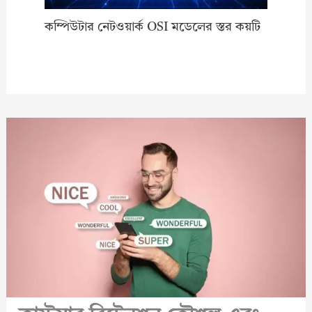
কম্পিউটার নেটওয়ার্ক OSI মডেলের স্তর কয়টি