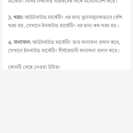
মার্কেটিং নির্দিষ্ট লক্ষ্যবস্তু গ্রাহকদের দিকে মনোনিবেশ করে।
3. খরচ:
আউটবাউন্ড মার্কেটিং এর জন্য তুলনামূলকভাবে বেশি
খরচ হয়, যেখানে ইনবাউন্ড মার্কেটিং এর জন্য কম খরচ হয়।
4. ফলাফল:
আউটবাউন্ড মার্কেটিং দ্রুত ফলাফল প্রদান করে,
যেখানে ইনবাউন্ড মার্কেটিং দীর্ঘমেয়াদী ফলাফল প্রদান করে।
কোনটি বেছে নেওয়া উচিত?
আউটবাউন্ড এবং ইনবাউন্ড মার্কেটিং উভয়েরই নিজস্ব সুবিধা ও
অসুবিধা রয়েছে। তবে, বর্তমান ডিজিটাল যুগে ইনবাউন্ড
মার্কেটিং বেশি জনপ্রিয় হয়ে উঠেছে। কারণ এটি গ্রাহকদের
সাথে দীর্ঘমেয়াদী সম্পর্ক তৈরি করে এবং খরচ কম।
তবে, কোন কৌশলটি বেছে নেবেন তা নির্ভর করে আপনার
ব্যবসার ধরণ ও লক্ষ্যবস্তু গ্রাহকদের উপর। যদি আপনি বড়