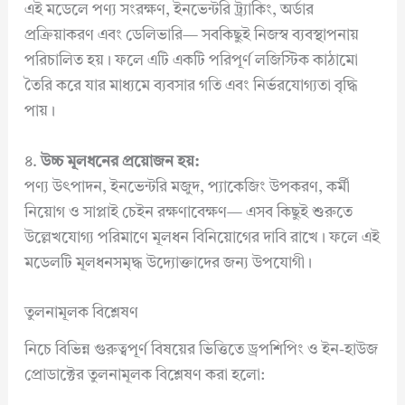
এই মডেলে পণ্য সংরক্ষণ, ইনভেন্টরি ট্র্যাকিং, অর্ডার
প্রক্রিয়াকরণ এবং ডেলিভারি— সবকিছুই নিজস্ব ব্যবস্থাপনায়
পরিচালিত হয়। ফলে এটি একটি পরিপূর্ণ লজিস্টিক কাঠামো
তৈরি করে যার মাধ্যমে ব্যবসার গতি এবং নির্ভরযোগ্যতা বৃদ্ধি
পায়।
৪.
উচ্চ মূলধনের প্রয়োজন হয়:
পণ্য উৎপাদন, ইনভেন্টরি মজুদ, প্যাকেজিং উপকরণ, কর্মী
নিয়োগ ও সাপ্লাই চেইন রক্ষণাবেক্ষণ— এসব কিছুই শুরুতে
উল্লেখযোগ্য পরিমাণে মূলধন বিনিয়োগের দাবি রাখে। ফলে এই
মডেলটি মূলধনসমৃদ্ধ উদ্যোক্তাদের জন্য উপযোগী।
তুলনামূলক বিশ্লেষণ
নিচে বিভিন্ন গুরুত্বপূর্ণ বিষয়ের ভিত্তিতে ড্রপশিপিং ও ইন-হাউজ
প্রোডাক্টের তুলনামূলক বিশ্লেষণ করা হলো: