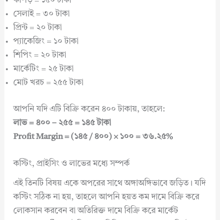
কাপড় = ১৫০ টাকা
সেলাই = ৩০ টাকা
প্রিন্ট = ২০ টাকা
প্যাকেজিং = ১০ টাকা
শিপিং = ২০ টাকা
মার্কেটিং = ২৫ টাকা
মোট খরচ = ২৫৫ টাকা
আপনি যদি এটি বিক্রি করেন ৪০০ টাকায়, তাহলে:
লাভ = ৪০০ – ২৫৫ = ১৪৫ টাকা
Profit Margin = (১৪৫ / ৪০০) × ১০০ = ৩৬.২৫%
কস্টিং, প্রাইসিং ও লাভের মধ্যে সম্পর্ক
এই তিনটি বিষয় একে অপরের সাথে অঙ্গাঅঙ্গিভাবে জড়িত। যদি
কস্টিং সঠিক না হয়, তাহলে আপনি হয়ত কম দামে বিক্রি করে
লোকসান করবেন বা অতিরিক্ত দামে বিক্রি করে মার্কেট