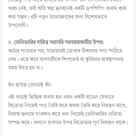
যেহেতু পণ্য স্টকে রাখতে হয় না এবং উৎপাদন/লজিস্টিকসে
খরচ নেই, তাই অতি স্বল্প মূলধনেই একটি ড্রপশিপিং ব্যবসা শুরু
করা সম্ভব। এটি নতুন উদ্যোক্তাদের জন্য বিশেষভাবে
উপযোগী।
৪.
ডেলিভারির দায়িত্ব সরাসরি সরবরাহকারীর উপর:
অর্ডার পাওয়ার পর, সাপ্লায়ারই ক্রেতার ঠিকানায় পণ্য পাঠিয়ে
দেয়। এতে করে ব্যবসায়ীকে শিপমেন্ট বা কুরিয়ার ব্যবস্থাপনায়
সময় দিতে হয় না।
ইন-হাউজ প্রোডাক্ট কী?
এই প্রডাক্ট ভিত্তিক ব্যবসা হল এমন একটি মডেল যেখানে
বিক্রেতা নিজেই পণ্য তৈরি করে অথবা তৈরি করে নিয়ন্ত্রণ রাখে,
নিজস্ব গুদামে সংরক্ষণ করে এবং নিজেই ডেলিভারির প্রক্রিয়া
সম্পন্ন করে। এখানে ব্যবসার উপর বিক্রেতার পূর্ণ নিয়ন্ত্রণ থাকে।