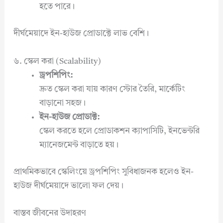
হতে পারে।
দীর্ঘমেয়াদে ইন-হাউজ প্রোডাক্টে লাভ বেশি।
৬. স্কেল করা (Scalability)
ড্রপশিপিং:
দ্রুত স্কেল করা যায় কারণ স্টোর তৈরি, মার্কেটিং
বাড়ানো সহজ।
ইন-হাউজ প্রোডাক্ট:
স্কেল করতে হলে প্রোডাকশন ক্যাপাসিটি, ইনভেন্টরি
ম্যানেজমেন্ট বাড়াতে হয়।
প্রাথমিকভাবে স্কেলিংয়ে ড্রপশিপিং সুবিধাজনক হলেও ইন-
হাউজ দীর্ঘমেয়াদে ভালো ফল দেয়।
বাস্তব জীবনের উদাহরণ