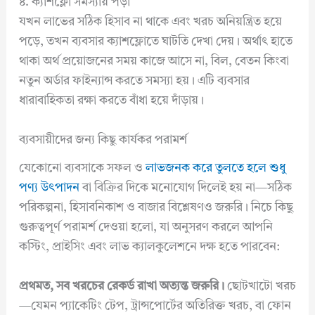
৪. ক্যাশফ্লো সমস্যায় পড়া
যখন লাভের সঠিক হিসাব না থাকে এবং খরচ অনিয়ন্ত্রিত হয়ে
পড়ে, তখন ব্যবসার ক্যাশফ্লোতে ঘাটতি দেখা দেয়। অর্থাৎ হাতে
থাকা অর্থ প্রয়োজনের সময় কাজে আসে না, বিল, বেতন কিংবা
নতুন অর্ডার ফাইন্যান্স করতে সমস্যা হয়। এটি ব্যবসার
ধারাবাহিকতা রক্ষা করতে বাঁধা হয়ে দাঁড়ায়।
ব্যবসায়ীদের জন্য কিছু কার্যকর পরামর্শ
যেকোনো ব্যবসাকে সফল ও
লাভজনক করে তুলতে হলে শুধু
পণ্য উৎপাদন
বা বিক্রির দিকে মনোযোগ দিলেই হয় না—সঠিক
পরিকল্পনা, হিসাবনিকাশ ও বাজার বিশ্লেষণও জরুরি। নিচে কিছু
গুরুত্বপূর্ণ পরামর্শ দেওয়া হলো, যা অনুসরণ করলে আপনি
কস্টিং, প্রাইসিং এবং লাভ ক্যালকুলেশনে দক্ষ হতে পারবেন:
প্রথমত, সব খরচের রেকর্ড রাখা অত্যন্ত জরুরি।
ছোটখাটো খরচ
—যেমন প্যাকেটিং টেপ, ট্রান্সপোর্টের অতিরিক্ত খরচ, বা ফোন