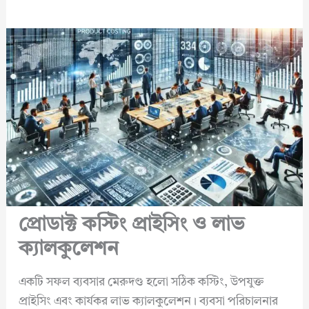
প্রোডাক্ট কস্টিং প্রাইসিং ও লাভ
ক্যালকুলেশন
একটি সফল ব্যবসার মেরুদণ্ড হলো সঠিক কস্টিং, উপযুক্ত
প্রাইসিং এবং কার্যকর লাভ ক্যালকুলেশন। ব্যবসা পরিচালনার