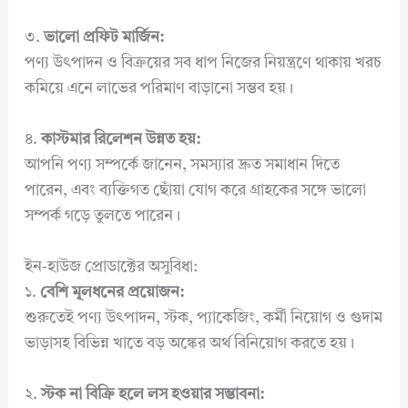
৩.
ভালো প্রফিট মার্জিন:
পণ্য উৎপাদন ও বিক্রয়ের সব ধাপ নিজের নিয়ন্ত্রণে থাকায় খরচ
কমিয়ে এনে লাভের পরিমাণ বাড়ানো সম্ভব হয়।
৪.
কাস্টমার রিলেশন উন্নত হয়:
আপনি পণ্য সম্পর্কে জানেন, সমস্যার দ্রুত সমাধান দিতে
পারেন, এবং ব্যক্তিগত ছোঁয়া যোগ করে গ্রাহকের সঙ্গে ভালো
সম্পর্ক গড়ে তুলতে পারেন।
ইন-হাউজ প্রোডাক্টের অসুবিধা:
১.
বেশি মূলধনের প্রয়োজন:
শুরুতেই পণ্য উৎপাদন, স্টক, প্যাকেজিং, কর্মী নিয়োগ ও গুদাম
ভাড়াসহ বিভিন্ন খাতে বড় অঙ্কের অর্থ বিনিয়োগ করতে হয়।
২.
স্টক না বিক্রি হলে লস হওয়ার সম্ভাবনা: