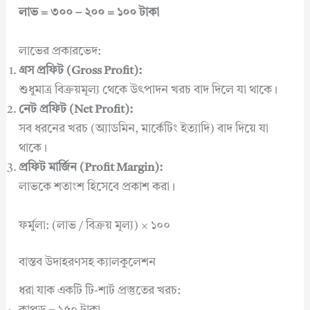
লাভ = ৩০০ – ২০০ = ১০০ টাকা
লাভের প্রকারভেদ:
গ্রস প্রফিট (Gross Profit):
শুধুমাত্র বিক্রয়মূল্য থেকে উৎপাদন খরচ বাদ দিলে যা থাকে।
নেট প্রফিট (Net Profit):
সব ধরনের খরচ (অ্যাডমিন, মার্কেটিং ইত্যাদি) বাদ দিয়ে যা
থাকে।
প্রফিট মার্জিন (Profit Margin):
লাভকে শতাংশ হিসেবে প্রকাশ করা।
ফর্মুলা: (লাভ / বিক্রয় মূল্য) × ১০০
বাস্তব উদাহরণসহ ক্যালকুলেশন
ধরা যাক একটি টি-শার্ট প্রস্তুতের খরচ: