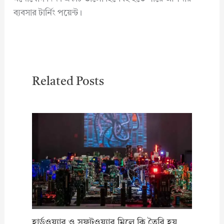
ব্যবসার টার্নিং পয়েন্ট।
Related Posts
হার্ডওয়্যার ও সফটওয়্যার মিলে কি তৈরি হয়