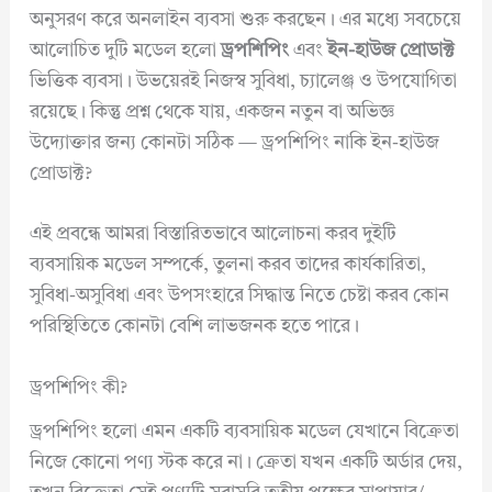
অনুসরণ করে অনলাইন ব্যবসা শুরু করছেন। এর মধ্যে সবচেয়ে
আলোচিত দুটি মডেল হলো
ড্রপশিপিং
এবং
ইন-হাউজ প্রোডাক্ট
ভিত্তিক ব্যবসা। উভয়েরই নিজস্ব সুবিধা, চ্যালেঞ্জ ও উপযোগিতা
রয়েছে। কিন্তু প্রশ্ন থেকে যায়, একজন নতুন বা অভিজ্ঞ
উদ্যোক্তার জন্য কোনটা সঠিক — ড্রপশিপিং নাকি ইন-হাউজ
প্রোডাক্ট?
এই প্রবন্ধে আমরা বিস্তারিতভাবে আলোচনা করব দুইটি
ব্যবসায়িক মডেল সম্পর্কে, তুলনা করব তাদের কার্যকারিতা,
সুবিধা-অসুবিধা এবং উপসংহারে সিদ্ধান্ত নিতে চেষ্টা করব কোন
পরিস্থিতিতে কোনটা বেশি লাভজনক হতে পারে।
ড্রপশিপিং কী?
ড্রপশিপিং হলো এমন একটি ব্যবসায়িক মডেল যেখানে বিক্রেতা
নিজে কোনো পণ্য স্টক করে না। ক্রেতা যখন একটি অর্ডার দেয়,