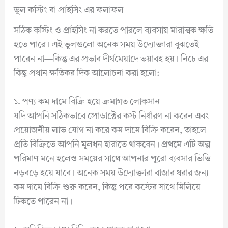
ভুল কস্টিং বা প্রাইসিং এর ফলাফল
সঠিক কস্টিং ও প্রাইসিং না করতে পারলে ব্যবসায় মারাত্মক ক্ষতি
হতে পারে। এই ভুলগুলো অনেক সময় উদ্যোক্তারা বুঝতেই
পারেন না—কিন্তু এর প্রভাব দীর্ঘমেয়াদে ভয়াবহ হয়। নিচে এর
কিছু প্রধান ক্ষতিকর দিক আলোচনা করা হলো:
১. পণ্য কম দামে বিক্রি হয়ে ক্রমাগত লোকসান
যদি আপনি সঠিকভাবে প্রোডাক্টের কস্ট নির্ধারণ না করেন এবং
প্রয়োজনীয় লাভ যোগ না করে কম দামে বিক্রি করেন, তাহলে
প্রতি বিক্রিতে আপনি মূলধন হারাতে থাকবেন। প্রথমে এটি অল্প
পরিমাণ মনে হলেও সময়ের সাথে আপনার পুরো ব্যবসার ভিত্তি
নড়বড়ে হয়ে যাবে। অনেক সময় উদ্যোক্তারা বাজার ধরার জন্য
কম দামে বিক্রি শুরু করেন, কিন্তু পরে কস্টের সাথে মিলিয়ে
টিকতে পারেন না।