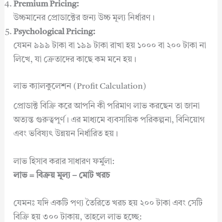
Premium Pricing:
উচ্চমানের প্রোডাক্টের জন্য উচ্চ মূল্য নির্ধারণ।
Psychological Pricing:
যেমন ৯৯৯ টাকা বা ১৯৯ টাকা রাখা হয় ১০০০ বা ২০০ টাকা না
লিখে, যা ক্রেতাদের কাছে কম মনে হয়।
লাভ ক্যালকুলেশন (Profit Calculation)
প্রোডাক্ট বিক্রি করে আপনি কী পরিমাণ লাভ করছেন তা জানা
অত্যন্ত গুরুত্বপূর্ণ। এর মাধ্যমে ব্যবসায়িক পরিকল্পনা, বিনিয়োগ
এবং ভবিষ্যৎ উন্নয়ন নির্ধারিত হয়।
লাভ হিসাব করার সাধারণ ফর্মুলা:
লাভ = বিক্রয় মূল্য – মোট খরচ
যেমনঃ যদি একটি পণ্য তৈরিতে খরচ হয় ২০০ টাকা এবং সেটি
বিক্রি হয় ৩০০ টাকায়, তাহলে লাভ হচ্ছে: