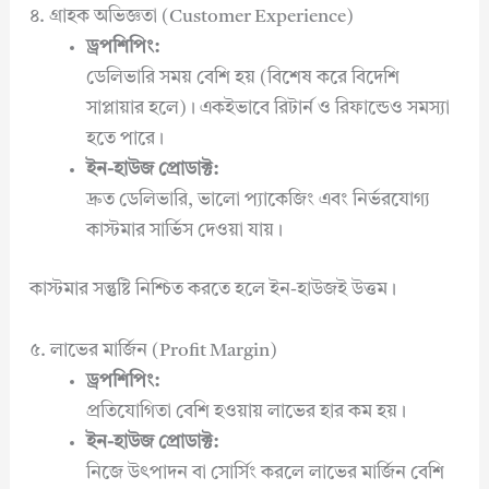
৪. গ্রাহক অভিজ্ঞতা (Customer Experience)
ড্রপশিপিং:
ডেলিভারি সময় বেশি হয় (বিশেষ করে বিদেশি
সাপ্লায়ার হলে)। একইভাবে রিটার্ন ও রিফান্ডেও সমস্যা
হতে পারে।
ইন-হাউজ প্রোডাক্ট:
দ্রুত ডেলিভারি, ভালো প্যাকেজিং এবং নির্ভরযোগ্য
কাস্টমার সার্ভিস দেওয়া যায়।
কাস্টমার সন্তুষ্টি নিশ্চিত করতে হলে ইন-হাউজই উত্তম।
৫. লাভের মার্জিন (Profit Margin)
ড্রপশিপিং:
প্রতিযোগিতা বেশি হওয়ায় লাভের হার কম হয়।
ইন-হাউজ প্রোডাক্ট:
নিজে উৎপাদন বা সোর্সিং করলে লাভের মার্জিন বেশি