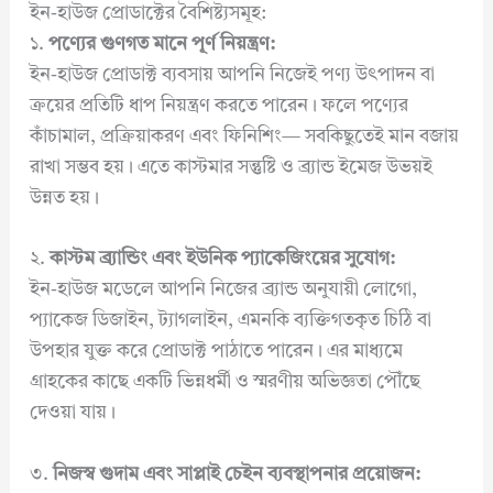
ইন-হাউজ প্রোডাক্টের বৈশিষ্ট্যসমূহ:
১.
পণ্যের গুণগত মানে পূর্ণ নিয়ন্ত্রণ:
ইন-হাউজ প্রোডাক্ট ব্যবসায় আপনি নিজেই পণ্য উৎপাদন বা
ক্রয়ের প্রতিটি ধাপ নিয়ন্ত্রণ করতে পারেন। ফলে পণ্যের
কাঁচামাল, প্রক্রিয়াকরণ এবং ফিনিশিং— সবকিছুতেই মান বজায়
রাখা সম্ভব হয়। এতে কাস্টমার সন্তুষ্টি ও ব্র্যান্ড ইমেজ উভয়ই
উন্নত হয়।
২.
কাস্টম ব্র্যান্ডিং এবং ইউনিক প্যাকেজিংয়ের সুযোগ:
ইন-হাউজ মডেলে আপনি নিজের ব্র্যান্ড অনুযায়ী লোগো,
প্যাকেজ ডিজাইন, ট্যাগলাইন, এমনকি ব্যক্তিগতকৃত চিঠি বা
উপহার যুক্ত করে প্রোডাক্ট পাঠাতে পারেন। এর মাধ্যমে
গ্রাহকের কাছে একটি ভিন্নধর্মী ও স্মরণীয় অভিজ্ঞতা পৌঁছে
দেওয়া যায়।
৩.
নিজস্ব গুদাম এবং সাপ্লাই চেইন ব্যবস্থাপনার প্রয়োজন: