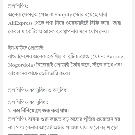
ড্রপশিপিং:
অনেক ফেসবুক পেজ বা Shopify স্টোর রয়েছে যারা
AliExpress থেকে পণ্য নিয়ে ওয়েবসাইটে বিক্রি করে। তারা
কেবল মার্কেটিং ও গ্রাহক ব্যবস্থাপনায় মনোযোগ দেয়।
ইন-হাউজ প্রোডাক্ট:
বাংলাদেশের অনেক হস্তশিল্প বা বুটিক ব্র্যান্ড (যেমন: Aarong,
Nogordola) নিজেরাই প্রোডাক্ট তৈরি করে, স্টকে রাখে এবং
গ্রাহকদের কাছে ডেলিভারি করে।
ড্রপশিপিং-এর সুবিধা ও অসুবিধা
ড্রপশিপিং-এর সুবিধা:
১.
কম বিনিয়োগে শুরু করা যায়:
ড্রপশিপিং ব্যবসা শুরু করতে বড় অঙ্কের পুঁজির প্রয়োজন হয়
না। পণ্য কেনার আগেই অর্ডার পাওয়া যায়, ফলে ক্যাশ ফ্লো