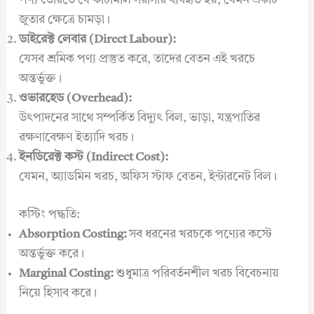
পণ্য তৈরিতে যে কাঁচামাল সরাসরি ব্যবহৃত হয়, যেমন একটি
জুতার ক্ষেত্রে চামড়া।
ডাইরেক্ট লেবার (Direct Labour):
যেসব শ্রমিক পণ্য প্রস্তুত করে, তাদের বেতন এই খরচে
অন্তর্ভুক্ত।
ওভারহেড (Overhead):
উৎপাদনের সাথে সম্পর্কিত বিদ্যুৎ বিল, ভাড়া, যন্ত্রপাতির
রক্ষণাবেক্ষণ ইত্যাদি খরচ।
ইনডিরেক্ট কস্ট (Indirect Cost):
যেমন, অ্যাডমিন খরচ, অফিস স্টাফ বেতন, ইন্টারনেট বিল।
কস্টিং পদ্ধতি:
Absorption Costing:
সব ধরনের খরচকে পণ্যের কস্টে
অন্তর্ভুক্ত করে।
Marginal Costing:
শুধুমাত্র পরিবর্তনশীল খরচ বিবেচনায়
নিয়ে হিসাব করে।