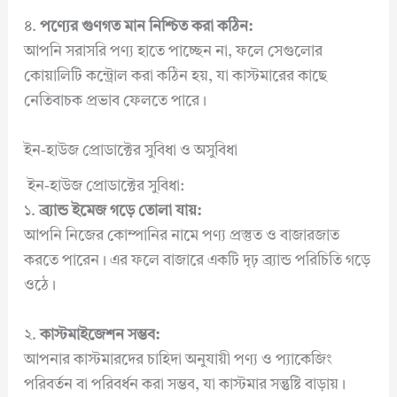
৪.
পণ্যের গুণগত মান নিশ্চিত করা কঠিন:
আপনি সরাসরি পণ্য হাতে পাচ্ছেন না, ফলে সেগুলোর
কোয়ালিটি কন্ট্রোল করা কঠিন হয়, যা কাস্টমারের কাছে
নেতিবাচক প্রভাব ফেলতে পারে।
ইন-হাউজ প্রোডাক্টের সুবিধা ও অসুবিধা
ইন-হাউজ প্রোডাক্টের সুবিধা:
১.
ব্র্যান্ড ইমেজ গড়ে তোলা যায়:
আপনি নিজের কোম্পানির নামে পণ্য প্রস্তুত ও বাজারজাত
করতে পারেন। এর ফলে বাজারে একটি দৃঢ় ব্র্যান্ড পরিচিতি গড়ে
ওঠে।
২.
কাস্টমাইজেশন সম্ভব:
আপনার কাস্টমারদের চাহিদা অনুযায়ী পণ্য ও প্যাকেজিং
পরিবর্তন বা পরিবর্ধন করা সম্ভব, যা কাস্টমার সন্তুষ্টি বাড়ায়।