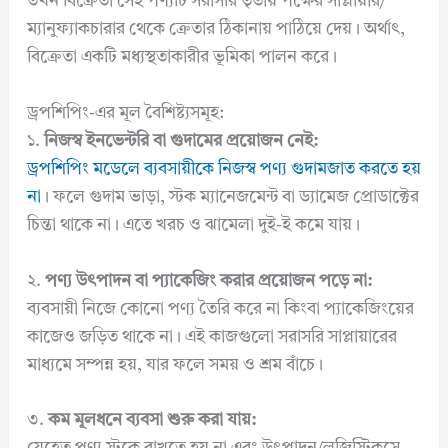
তখন বিক্রেতা সেই পণ্যটি সরাসরি তৃতীয় পক্ষের সাপ্লায়ার/
ম্যানুফ্যাকচারার থেকে ক্রেতার ঠিকানায় পাঠিয়ে দেয়। অর্থাৎ,
বিক্রেতা একটি মধ্যস্থতাকারীর ভূমিকা পালন করে।
ড্রপশিপিং-এর মূল বৈশিষ্ট্যসমূহ:
১.
নিজস্ব ইনভেন্টরি বা গুদামের প্রয়োজন নেই:
ড্রপশিপিং মডেলে ব্যবসায়ীকে নিজস্ব পণ্য গুদামজাত করতে হয়
না
। ফলে গুদাম ভাড়া, স্টক ম্যানেজমেন্ট বা ড্যামেজ প্রোডাক্টের
চিন্তা থাকে না। এতে খরচ ও ঝামেলা দুই-ই কমে যায়।
২.
পণ্য উৎপাদন বা প্যাকেজিং করার প্রয়োজন পড়ে না:
ব্যবসায়ী নিজে কোনো পণ্য তৈরি করে না কিংবা প্যাকেজিংয়ের
কাজেও জড়িত থাকে না। এই কাজগুলো সরাসরি সাপ্লায়ারের
মাধ্যমে সম্পন্ন হয়, যার ফলে সময় ও শ্রম বাঁচে।
৩.
কম মূলধনে ব্যবসা শুরু করা যায়: