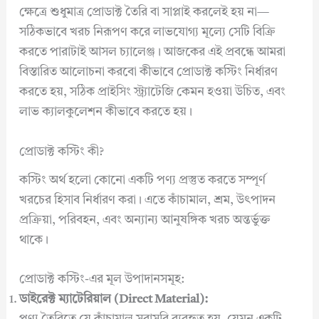
ক্ষেত্রে শুধুমাত্র প্রোডাক্ট তৈরি বা সাপ্লাই করলেই হয় না—
সঠিকভাবে খরচ নিরূপণ করে লাভযোগ্য মূল্যে সেটি বিক্রি
করতে পারাটাই আসল চ্যালেঞ্জ। আজকের এই প্রবন্ধে আমরা
বিস্তারিত আলোচনা করবো কীভাবে প্রোডাক্ট কস্টিং নির্ধারণ
করতে হয়, সঠিক প্রাইসিং স্ট্র্যাটেজি কেমন হওয়া উচিত, এবং
লাভ ক্যালকুলেশন কীভাবে করতে হয়।
প্রোডাক্ট কস্টিং কী?
কস্টিং অর্থ হলো কোনো একটি পণ্য প্রস্তুত করতে সম্পূর্ণ
খরচের হিসাব নির্ধারণ করা। এতে কাঁচামাল, শ্রম, উৎপাদন
প্রক্রিয়া, পরিবহন, এবং অন্যান্য আনুষঙ্গিক খরচ অন্তর্ভুক্ত
থাকে।
প্রোডাক্ট কস্টিং-এর মূল উপাদানসমূহ:
ডাইরেক্ট ম্যাটেরিয়াল (Direct Material):