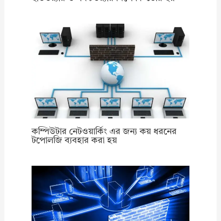
কম্পিউটার নেটওয়ার্কিং এর জন্য কয় ধরনের
টপোলজি ব্যবহার করা হয়