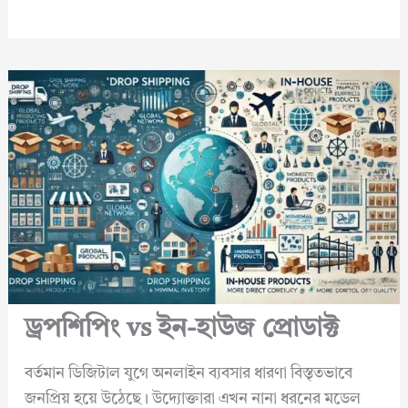
ড্রপশিপিং vs ইন-হাউজ প্রোডাক্ট
বর্তমান ডিজিটাল যুগে অনলাইন ব্যবসার ধারণা বিস্তৃতভাবে
জনপ্রিয় হয়ে উঠেছে। উদ্যোক্তারা এখন নানা ধরনের মডেল