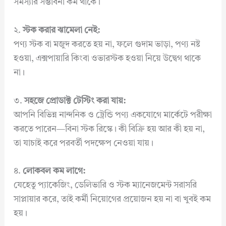
সমস্যার সম্ভাবনা কম থাকে।
২.
স্টক করার ঝামেলা নেই:
পণ্য স্টক বা মজুদ করতে হয় না, ফলে গুদাম ভাড়া, পণ্য নষ্ট
হওয়া, এক্সপায়ারি কিংবা ওভারস্টক হওয়া নিয়ে উদ্বেগ থাকে
না।
৩.
সহজে প্রোডাক্ট টেস্টিং করা যায়:
আপনি বিভিন্ন নান্দনিক ও ট্রেন্ডি পণ্য একযোগে মার্কেটে পরীক্ষা
করতে পারেন—বিনা স্টক রিস্কে। কী বিক্রি হয় আর কী হয় না,
তা যাচাই করে পরবর্তী পদক্ষেপ নেওয়া যায়।
৪.
লোকবল কম লাগে:
যেহেতু প্যাকেজিং, ডেলিভারি ও স্টক ম্যানেজমেন্ট সরাসরি
সাপ্লায়ার করে, তাই কর্মী নিয়োগের প্রয়োজন হয় না বা খুবই কম
হয়।