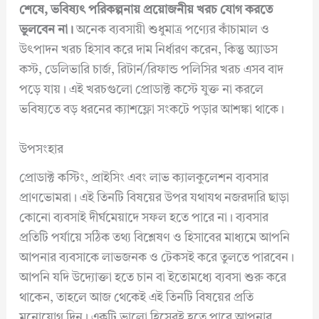
শেষে, ভবিষ্যৎ পরিকল্পনায় প্রয়োজনীয় খরচ যোগ করতে
ভুলবেন না।
অনেক ব্যবসায়ী শুধুমাত্র পণ্যের কাঁচামাল ও
উৎপাদন খরচ হিসাব করে দাম নির্ধারণ করেন, কিন্তু অ্যাডস
কস্ট, ডেলিভারি চার্জ, রিটার্ন/রিফান্ড পলিসির খরচ এসব বাদ
পড়ে যায়। এই খরচগুলো প্রোডাক্ট কস্টে যুক্ত না করলে
ভবিষ্যতে বড় ধরনের ক্যাশফ্লো সংকটে পড়ার আশঙ্কা থাকে।
উপসংহার
প্রোডাক্ট কস্টিং, প্রাইসিং এবং লাভ ক্যালকুলেশন ব্যবসার
প্রাণভোমরা। এই তিনটি বিষয়ের উপর যথাযথ নজরদারি ছাড়া
কোনো ব্যবসাই দীর্ঘমেয়াদে সফল হতে পারে না। ব্যবসার
প্রতিটি পর্যায়ে সঠিক তথ্য বিশ্লেষণ ও হিসাবের মাধ্যমে আপনি
আপনার ব্যবসাকে লাভজনক ও টেকসই করে তুলতে পারবেন।
আপনি যদি উদ্যোক্তা হতে চান বা ইতোমধ্যে ব্যবসা শুরু করে
থাকেন, তাহলে আজ থেকেই এই তিনটি বিষয়ের প্রতি
মনোযোগ দিন। একটি ভালো হিসেবই হতে পারে আপনার