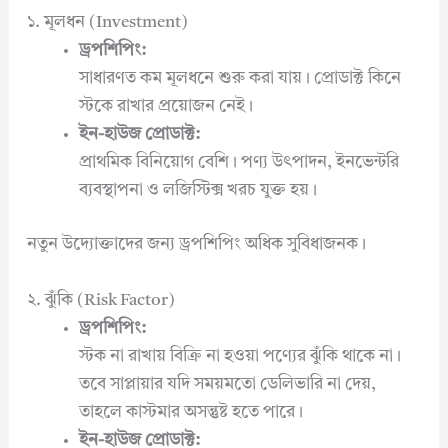
১. মূলধন (Investment)
ড্রপশিপিং:
সাধারণত কম মূলধনে শুরু করা যায়। প্রোডাক্ট কিনে
স্টকে রাখার প্রয়োজন নেই।
ইন-হাউজ প্রোডাক্ট:
প্রাথমিক বিনিয়োগ বেশি। পণ্য উৎপাদন, ইনভেন্টরি
ব্যবস্থাপনা ও লজিস্টিক্স খরচ যুক্ত হয়।
নতুন উদ্যোক্তাদের জন্য ড্রপশিপিং অধিক সুবিধাজনক।
২. ঝুঁকি (Risk Factor)
ড্রপশিপিং:
স্টক না রাখায় বিক্রি না হওয়া পণ্যের ঝুঁকি থাকে না।
তবে সাপ্লায়ার যদি সময়মতো ডেলিভারি না দেয়,
তাহলে কাস্টমার অসন্তুষ্ট হতে পারে।
ইন-হাউজ প্রোডাক্ট: