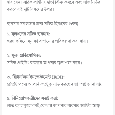
হারাবেন। সঠিক প্রাইসিং ছাড়া বিক্রি কমবে এবং লাভ নির্ভর
করবে এই দুটি বিষয়ের উপর।
ব্যবসার সফলতার জন্য সঠিক হিসাবের গুরুত্ব
১.
মূলধনের সঠিক ব্যবহার:
খরচ কমিয়ে মুনাফা বাড়ানোর পরিকল্পনা করা যায়।
২.
মূল্য প্রতিযোগিতা:
সঠিক প্রাইসিং বাজারে আপনার স্থান শক্ত করে।
৩.
রিটার্ন অন ইনভেস্টমেন্ট (ROI):
প্রতিটি পণ্যে আপনি কতটুকু লাভ করছেন তা স্পষ্ট জানা যায়।
৪.
বিনিয়োগকারীদের সন্তুষ্ট করা:
লাভ ক্যালকুলেশনই বোঝায় আপনার ব্যবসার আর্থিক স্বাস্থ্য।