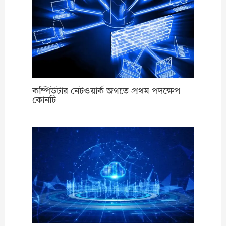
কম্পিউটার নেটওয়ার্ক জগতে প্রথম পদক্ষেপ
কোনটি