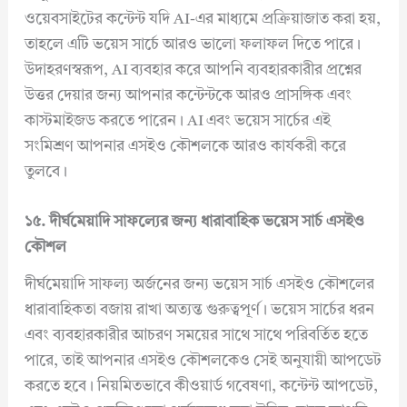
ওয়েবসাইটের কন্টেন্ট যদি AI-এর মাধ্যমে প্রক্রিয়াজাত করা হয়,
তাহলে এটি ভয়েস সার্চে আরও ভালো ফলাফল দিতে পারে।
উদাহরণস্বরূপ, AI ব্যবহার করে আপনি ব্যবহারকারীর প্রশ্নের
উত্তর দেয়ার জন্য আপনার কন্টেন্টকে আরও প্রাসঙ্গিক এবং
কাস্টমাইজড করতে পারেন। AI এবং ভয়েস সার্চের এই
সংমিশ্রণ আপনার এসইও কৌশলকে আরও কার্যকরী করে
তুলবে।
১৫. দীর্ঘমেয়াদি সাফল্যের জন্য ধারাবাহিক ভয়েস সার্চ এসইও
কৌশল
দীর্ঘমেয়াদি সাফল্য অর্জনের জন্য ভয়েস সার্চ এসইও কৌশলের
ধারাবাহিকতা বজায় রাখা অত্যন্ত গুরুত্বপূর্ণ। ভয়েস সার্চের ধরন
এবং ব্যবহারকারীর আচরণ সময়ের সাথে সাথে পরিবর্তিত হতে
পারে, তাই আপনার এসইও কৌশলকেও সেই অনুযায়ী আপডেট
করতে হবে। নিয়মিতভাবে কীওয়ার্ড গবেষণা, কন্টেন্ট আপডেট,