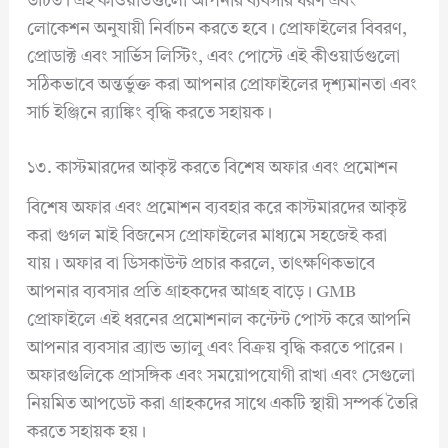
উচিত। এই কীওয়ার্ডগুলো আপনার ব্যবসার ধরণ এবং
লোকেশন অনুযায়ী নির্বাচন করতে হবে। প্রোফাইলের বিবরণ,
প্রোডাক্ট এবং সার্ভিস লিস্টিং, এবং পোস্টে এই কীওয়ার্ডগুলো
সঠিকভাবে অন্তর্ভুক্ত করা আপনার প্রোফাইলের দৃশ্যমানতা এবং
সার্চ ইঞ্জিনে র‍্যাঙ্কিং বৃদ্ধি করতে সহায়ক।
১৩. কাস্টমারদের আকৃষ্ট করতে বিশেষ অফার এবং প্রমোশন
বিশেষ অফার এবং প্রমোশন ব্যবহার করে কাস্টমারদের আকৃষ্ট
করা গুগল মাই বিজনেস প্রোফাইলের মাধ্যমে সহজেই করা
যায়। অফার বা ডিসকাউন্ট প্রচার করলে, তাৎক্ষণিকভাবে
আপনার ব্যবসার প্রতি গ্রাহকদের আগ্রহ বাড়ে। GMB
প্রোফাইলে এই ধরনের প্রমোশনাল কন্টেন্ট পোস্ট করে আপনি
আপনার ব্যবসার ব্র্যান্ড ভ্যালু এবং বিক্রয় বৃদ্ধি করতে পারেন।
অফারগুলিকে প্রাসঙ্গিক এবং সময়োপযোগী রাখা এবং সেগুলো
নিয়মিত আপডেট করা গ্রাহকদের সাথে একটি স্থায়ী সম্পর্ক তৈরি
করতে সহায়ক হয়।