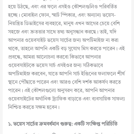
হয়ে উঠছে, এবং এর ফলে এসইও কৌশলগুলিও পরিবর্তিত
হচ্ছে। মোবাইল ফোন, স্মার্ট স্পিকার, এবং অন্যান্য ভয়েস-
নিয়ন্ত্রিত ডিভাইসের ব্যবহারে, মানুষ এখন আগের চেয়ে বেশি
সহজে এবং দ্রুততার সাথে তথ্য অনুসন্ধান করছে। তাই, যদি
আপনার ওয়েবসাইট ভয়েস সার্চের জন্য অপটিমাইজ না করা
থাকে, তাহলে আপনি একটি বড় সুযোগ মিস করতে পারেন। এই
প্রবন্ধে, আমরা আলোচনা করবো কিভাবে আপনার
ওয়েবসাইটকে ভয়েস সার্চ এসইওর জন্য সঠিকভাবে
অপটিমাইজ করবেন, যাতে আপনি সার্চ ইঞ্জিনের ফলাফলে শীর্ষ
স্থানে পৌঁছাতে পারেন এবং আরও বেশি দর্শক আকর্ষণ করতে
পারেন। এই কৌশলগুলো অনুসরণ করে, আপনি আপনার
ওয়েবসাইটের অর্গানিক ট্র্যাফিক বাড়াতে এবং ব্যবসায়িক সাফল্য
নিশ্চিত করতে সক্ষম হবেন।
১. ভয়েস সার্চের ক্রমবর্ধমান গুরুত্ব: একটি সংক্ষিপ্ত পরিচিতি