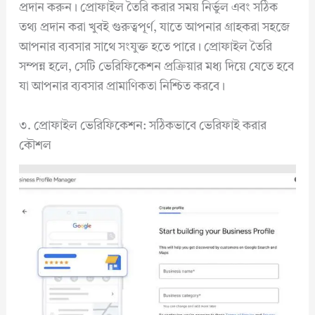
প্রদান করুন। প্রোফাইল তৈরি করার সময় নির্ভুল এবং সঠিক
তথ্য প্রদান করা খুবই গুরুত্বপূর্ণ, যাতে আপনার গ্রাহকরা সহজে
আপনার ব্যবসার সাথে সংযুক্ত হতে পারে। প্রোফাইল তৈরি
সম্পন্ন হলে, সেটি ভেরিফিকেশন প্রক্রিয়ার মধ্য দিয়ে যেতে হবে
যা আপনার ব্যবসার প্রামাণিকতা নিশ্চিত করবে।
৩. প্রোফাইল ভেরিফিকেশন: সঠিকভাবে ভেরিফাই করার
কৌশল