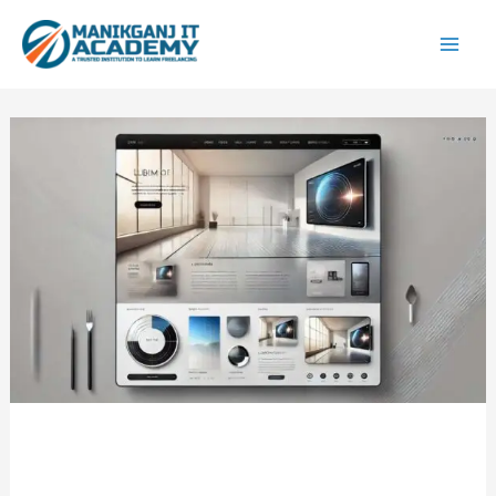
Skip
to
content