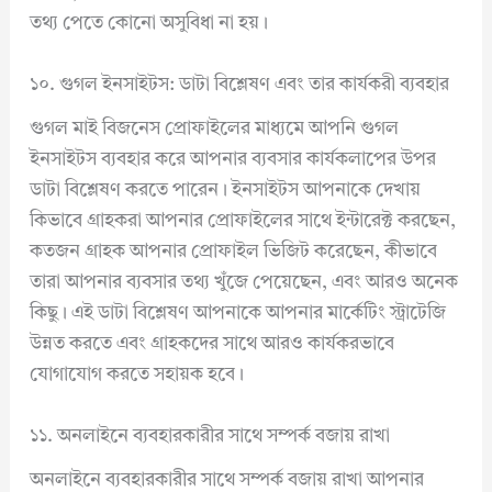
তথ্য পেতে কোনো অসুবিধা না হয়।
১০. গুগল ইনসাইটস: ডাটা বিশ্লেষণ এবং তার কার্যকরী ব্যবহার
গুগল মাই বিজনেস প্রোফাইলের মাধ্যমে আপনি গুগল
ইনসাইটস ব্যবহার করে আপনার ব্যবসার কার্যকলাপের উপর
ডাটা বিশ্লেষণ করতে পারেন। ইনসাইটস আপনাকে দেখায়
কিভাবে গ্রাহকরা আপনার প্রোফাইলের সাথে ইন্টারেক্ট করছেন,
কতজন গ্রাহক আপনার প্রোফাইল ভিজিট করেছেন, কীভাবে
তারা আপনার ব্যবসার তথ্য খুঁজে পেয়েছেন, এবং আরও অনেক
কিছু। এই ডাটা বিশ্লেষণ আপনাকে আপনার মার্কেটিং স্ট্রাটেজি
উন্নত করতে এবং গ্রাহকদের সাথে আরও কার্যকরভাবে
যোগাযোগ করতে সহায়ক হবে।
১১. অনলাইনে ব্যবহারকারীর সাথে সম্পর্ক বজায় রাখা
অনলাইনে ব্যবহারকারীর সাথে সম্পর্ক বজায় রাখা আপনার