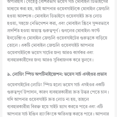
অপরিহার্য। যেহেতু বেশিরভাগ ভয়েস সার্চ মোবাইল ডিভাইসের
মাধ্যমে করা হয়, তাই আপনার ওয়েবসাইটকে মোবাইল ফ্রেন্ডলি
হওয়া আবশ্যক। মোবাইল ডিভাইসে ওয়েবসাইট দ্রুত লোড
হওয়া, সহজে নেভিগেশন করা, এবং মোবাইল স্ক্রিনে সুন্দরভাবে
প্রদর্শিত হওয়া অত্যন্ত গুরুত্বপূর্ণ। গুগলের মোবাইল-ফার্স্ট
ইনডেক্সিংও মোবাইল ফ্রেন্ডলি ওয়েবসাইটের গুরুত্বকে বাড়িয়ে
তোলে। একটি মোবাইল ফ্রেন্ডলি ওয়েবসাইট আপনার
ওয়েবসাইটকে ভয়েস সার্চের জন্য আরও কার্যকর এবং
ব্যবহারকারীদের জন্য আরও সুবিধাজনক করে তুলবে।
৯. লোডিং স্পিড অপটিমাইজেশন: ভয়েস সার্চ এসইওর প্রভাব
ওয়েবসাইটের লোডিং স্পিড হলো ভয়েস সার্চ এসইওর একটি
গুরুত্বপূর্ণ উপাদান, কারণ ব্যবহারকারীরা দ্রুত উত্তর পেতে চান।
যদি আপনার ওয়েবসাইট দ্রুত লোড না হয়, তাহলে
ব্যবহারকারীরা বিরক্ত হয়ে সাইট ত্যাগ করতে পারে এবং এটি
আপনার সার্চ ইঞ্জিন র‌্যাংকিংকে ক্ষতিগ্রস্ত করতে পারে। আপনার