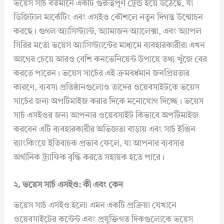
ভয়েস সার্চ বর্তমানে একটি গুরুত্বপূর্ণ ট্রেন্ড হয়ে উঠেছে, যা
ডিজিটাল মার্কেটিং এবং এসইও কৌশলে নতুন দিগন্ত উন্মোচন
করছে। গুগল অ্যাসিস্ট্যান্ট, অ্যামাজন অ্যালেক্সা, এবং অ্যাপল
সিরির মতো ভয়েস অ্যাসিস্ট্যান্টের মাধ্যমে ব্যবহারকারীরা এখন
আগের চেয়ে আরও বেশি কনভেনিয়েন্ট উপায়ে তথ্য খুঁজে বের
করতে পারেন। ভয়েস সার্চের এই ক্রমবর্ধমান জনপ্রিয়তার
কারণে, ব্যবসা প্রতিষ্ঠানগুলোও তাদের ওয়েবসাইটকে ভয়েস
সার্চের জন্য অপটিমাইজ করার দিকে মনোযোগ দিচ্ছে। ভয়েস
সার্চ এসইওর জন্য আপনার ওয়েবসাইট কিভাবে অপটিমাইজ
করবেন এটি ব্যবহারকারীর অভিজ্ঞতা বাড়ায় এবং সার্চ ইঞ্জিন
র‌্যাংকিংয়ে ইতিবাচক প্রভাব ফেলে, যা আপনার ব্যবসার
অর্গানিক ট্র্যাফিক বৃদ্ধি করতে সহায়ক হতে পারে।
২. ভয়েস সার্চ এসইও: কী এবং কেন
ভয়েস সার্চ এসইও হলো এমন একটি প্রক্রিয়া যেখানে
ওয়েবসাইটের কন্টেন্ট এবং প্রযুক্তিগত দিকগুলোকে ভয়েস