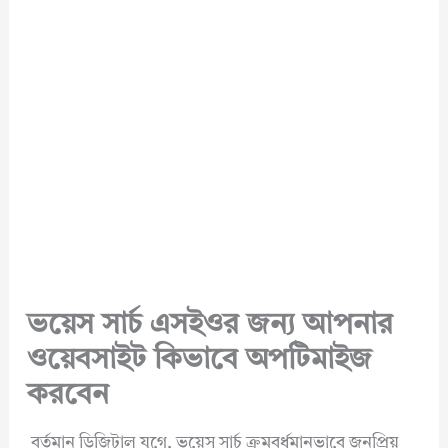
ভয়েস সার্চ এসইওর জন্য আপনার
ওয়েবসাইট কিভাবে অপটিমাইজ
করবেন
বর্তমান ডিজিটাল যুগে, ভয়েস সার্চ ক্রমবর্ধমানভাবে জনপ্রিয়