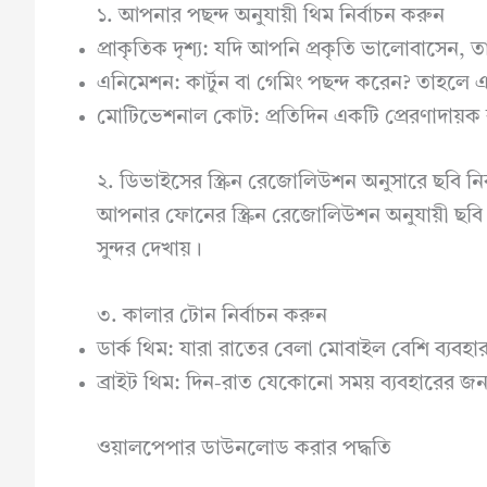
১. আপনার পছন্দ অনুযায়ী থিম নির্বাচন করুন
প্রাকৃতিক দৃশ্য: যদি আপনি প্রকৃতি ভালোবাসেন, ত
এনিমেশন: কার্টুন বা গেমিং পছন্দ করেন? তাহলে
মোটিভেশনাল কোট: প্রতিদিন একটি প্রেরণাদায়ক ব
২. ডিভাইসের স্ক্রিন রেজোলিউশন অনুসারে ছবি নির
আপনার ফোনের স্ক্রিন রেজোলিউশন অনুযায়ী ছবি 
সুন্দর দেখায়।
৩. কালার টোন নির্বাচন করুন
ডার্ক থিম: যারা রাতের বেলা মোবাইল বেশি ব্যবহা
ব্রাইট থিম: দিন-রাত যেকোনো সময় ব্যবহারের জ
ওয়ালপেপার ডাউনলোড করার পদ্ধতি