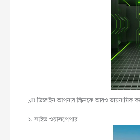
3D ডিজাইন আপনার স্ক্রিনকে আরও ডায়নামিক ক
২. লাইভ ওয়ালপেপার