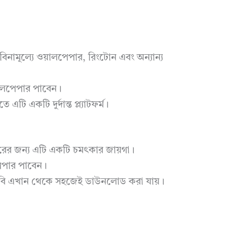
িনামূল্যে ওয়ালপেপার, রিংটোন এবং অন্যান্য
়ালপেপার পাবেন।
এটি একটি দুর্দান্ত প্ল্যাটফর্ম।
েপারের জন্য এটি একটি চমৎকার জায়গা।
পেপার পাবেন।
বি এখান থেকে সহজেই ডাউনলোড করা যায়।