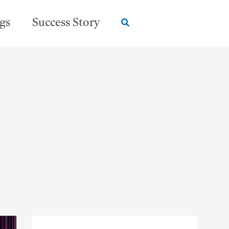
Search
gs
Success Story