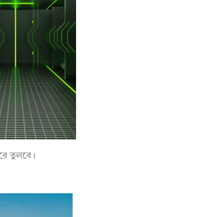
রে তুলবে।