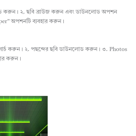
োড করুন। ২. ছবি ব্রাউজ করুন এবং ডাউনলোড অপশন
aper” অপশনটি ব্যবহার করুন।
 সার্চ করুন। ২. পছন্দের ছবি ডাউনলোড করুন। ৩. Photos
হার করুন।