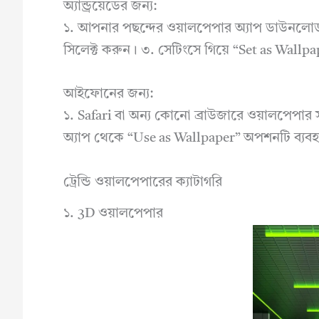
অ্যান্ড্রয়েডের জন্য:
১. আপনার পছন্দের ওয়ালপেপার অ্যাপ ডাউনল
সিলেক্ট করুন। ৩. সেটিংসে গিয়ে “Set as Wallp
আইফোনের জন্য:
১. Safari বা অন্য কোনো ব্রাউজারে ওয়ালপেপার
অ্যাপ থেকে “Use as Wallpaper” অপশনটি ব্যব
ট্রেন্ডি ওয়ালপেপারের ক্যাটাগরি
১. 3D ওয়ালপেপার