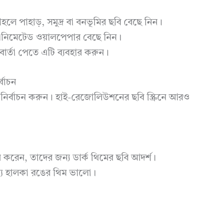
াহলে পাহাড়, সমুদ্র বা বনভূমির ছবি বেছে নিন।
 এনিমেটেড ওয়ালপেপার বেছে নিন।
ার্তা পেতে এটি ব্যবহার করুন।
্বাচন
নির্বাচন করুন। হাই-রেজোলিউশনের ছবি স্ক্রিনে আরও
র করেন, তাদের জন্য ডার্ক থিমের ছবি আদর্শ।
ন্য হালকা রঙের থিম ভালো।