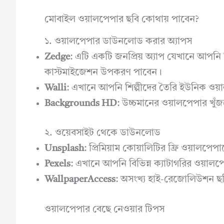
মোবাইল ওয়ালপেপার ছবি কোথায় পাবেন?
১. ওয়ালপেপার ডাউনলোড করার অ্যাপস
Zedge
: এটি একটি জনপ্রিয় অ্যাপ যেখানে আপনি ব
কাস্টমাইজেশন উপকরণ পাবেন।
Walli
: এখানে আপনি শিল্পীদের তৈরি ইউনিক ওয
Backgrounds HD
: উচ্চমানের ওয়ালপেপার খুঁজতে 
২. ওয়েবসাইট থেকে ডাউনলোড
Unsplash
: প্রিমিয়াম কোয়ালিটির ফ্রি ওয়ালপ
Pexels
: এখানে আপনি বিভিন্ন ক্যাটাগরির ওয়াল
WallpaperAccess
: অসংখ্য হাই-রেজোলিউশন ছ
ওয়ালপেপার বেছে নেওয়ার টিপস