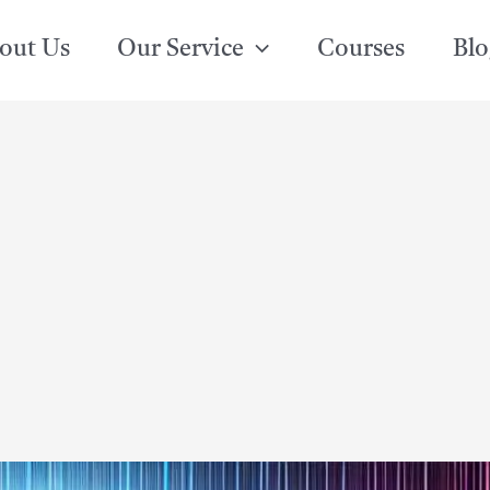
out Us
Our Service
Courses
Blo