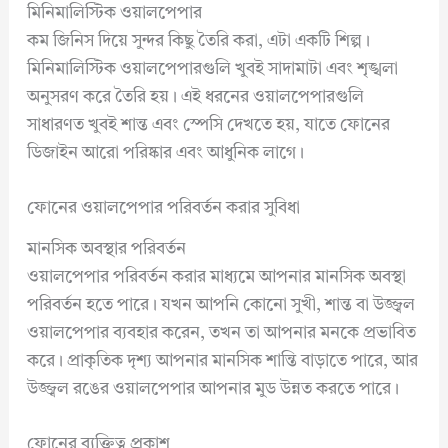
মিনিমালিস্টিক ওয়ালপেপার
কম জিনিস দিয়ে সুন্দর কিছু তৈরি করা, এটা একটি শিল্প।
মিনিমালিস্টিক ওয়ালপেপারগুলি খুবই সাদামাটা এবং শৃঙ্খলা
অনুসরণ করে তৈরি হয়। এই ধরনের ওয়ালপেপারগুলি
সাধারণত খুবই শান্ত এবং স্পেসি দেখতে হয়, যাতে ফোনের
ডিজাইন আরো পরিষ্কার এবং আধুনিক লাগে।
ফোনের ওয়ালপেপার পরিবর্তন করার সুবিধা
মানসিক অবস্থার পরিবর্তন
ওয়ালপেপার পরিবর্তন করার মাধ্যমে আপনার মানসিক অবস্থা
পরিবর্তন হতে পারে। যখন আপনি কোনো সুখী, শান্ত বা উজ্জ্বল
ওয়ালপেপার ব্যবহার করেন, তখন তা আপনার মনকে প্রভাবিত
করে। প্রাকৃতিক দৃশ্য আপনার মানসিক শান্তি বাড়াতে পারে, আর
উজ্জ্বল রঙের ওয়ালপেপার আপনার মুড উন্নত করতে পারে।
ফোনের ব্যক্তিত্ব প্রকাশ