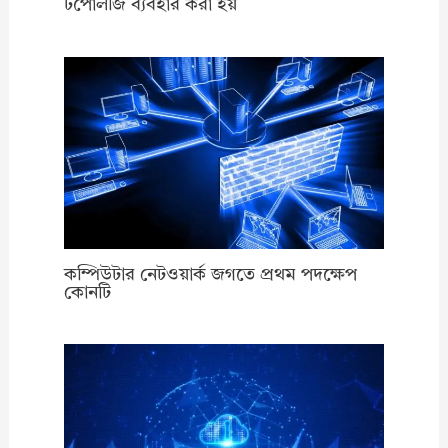
টপোলজি ব্যবহার করা হয়
কম্পিউটার নেটওয়ার্ক জগতে প্রথম পদক্ষেপ
কোনটি