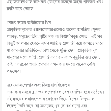
এই ডিজাইনগুলি আপনার ফোনের স্কিনকে আরো পরিস্কার এবং
ক্লাসি করে তোলে।
নেচার অ্যান্ড আউটডোর থিম
প্রাকৃতিক দৃশ্যের ওয়ালপেপারগুলোও অনেক জনপ্রিয়। সুন্দর
পাহাড়, সমুদ্রের তীর, বৃষ্টির দৃশ্য বা বিস্তীর্ণ সবুজ ক্ষেত—এই সব
কিছুই আপনার ফোনে এমন শান্তি ও প্রশান্তি নিয়ে আসতে পারে
যা আপনার প্রতিদিনের চাপ থেকে মুক্তি দেয়। প্রাকৃতিক দৃশ্য
মানুষের মধ্যে শান্তি, প্রশান্তি এবং হালকা অনুভূতির জন্ম দেয়,
তাই এ ধরনের ওয়ালপেপার এখনকার সময়ে অনেক বেশি
পছন্দের।
3D ওয়ালপেপার এবং ভিজ্যুয়াল ইফেক্টস
এখনকার সময়ে 3D ওয়ালপেপারও বেশ জনপ্রিয় হয়ে উঠেছে।
এই ধরনের ওয়ালপেপার ফোনের স্কিনে বিশেষ ভিজ্যুয়াল
ইফেক্ট তৈরি করে, যা আসলেই খুব চোখধাঁধানো এবং