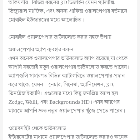
আকর্ষণীয়। বিভিন্ন ধরনের 3D ডিজাইন যেমন গ্যালাক্সি,
ভিজ্যুয়াল ম্যাজিক, এবং অনন্য গ্রাফিক্স ওয়ালপেপার বর্তমানে
মোবাইল ইউজারদের মধ্যে আলোচিত।
মোবাইল ওয়ালপেপার ডাউনলোড করার সহজ উপায়
ওয়ালপেপার অ্যাপ ব্যবহার করুন
এখন অনেক ওয়ালপেপার ডাউনলোড অ্যাপ রয়েছে যা থেকে
আপনি সহজেই নতুন ওয়ালপেপার ডাউনলোড করতে পারেন।
অ্যাপগুলি সাধারণত বিভিন্ন ক্যাটাগরিতে ওয়ালপেপার প্রদান
করে থাকে, যেমন—নেচার, সিনেমা, অ্যানিমেশন, 3D,
ভিনটেজ ইত্যাদি। এগুলোর মধ্যে কিছু জনপ্রিয় অ্যাপ হল
Zedge, Walli, এবং Backgrounds HD। এসব অ্যাপের
মাধ্যমে আপনি দ্রুত নতুন ওয়ালপেপার খুঁজে পেতে পারেন।
ওয়েবসাইট থেকে ডাউনলোড
ইন্টারনেটের মাধ্যমে ওয়ালপেপার ডাউনলোড করারও অনেক