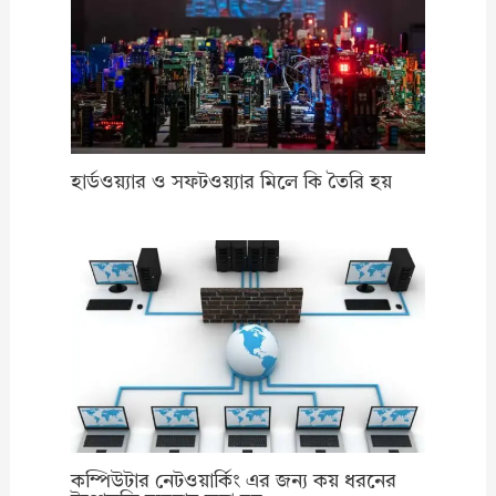
হার্ডওয়্যার ও সফটওয়্যার মিলে কি তৈরি হয়
কম্পিউটার নেটওয়ার্কিং এর জন্য কয় ধরনের