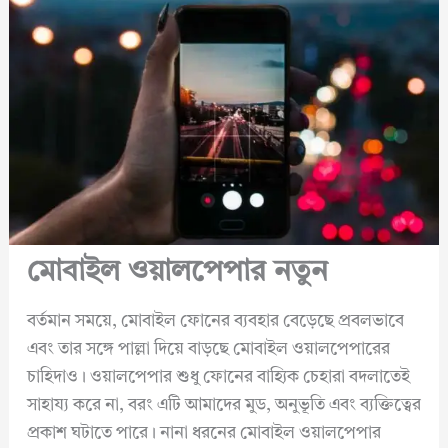
মোবাইল ওয়ালপেপার নতুন
বর্তমান সময়ে, মোবাইল ফোনের ব্যবহার বেড়েছে প্রবলভাবে
এবং তার সঙ্গে পাল্লা দিয়ে বাড়ছে মোবাইল ওয়ালপেপারের
চাহিদাও। ওয়ালপেপার শুধু ফোনের বাহ্যিক চেহারা বদলাতেই
সাহায্য করে না, বরং এটি আমাদের মুড, অনুভূতি এবং ব্যক্তিত্বের
প্রকাশ ঘটাতে পারে। নানা ধরনের মোবাইল ওয়ালপেপার