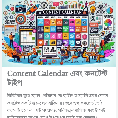
Content Calendar এবং কনটেন্ট
টাইপ
ডিজিটাল যুগে ব্র্যান্ড, প্রতিষ্ঠান, বা ব্যক্তিগত ব্র্যান্ডিংয়ের ক্ষেত্রে
কনটেন্ট একটি গুরুত্বপূর্ণ হাতিয়ার। তবে শুধু কনটেন্ট তৈরি
করলেই হবে না, এটি সময়মত, পরিকল্পনামাফিক এবং টার্গেট