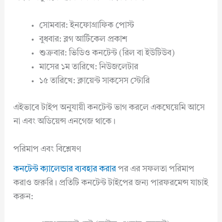
সোমবার: ইনফোগ্রাফিক পোস্ট
বুধবার: ব্লগ আর্টিকেল প্রকাশ
শুক্রবার: ভিডিও কনটেন্ট (রিল বা ইউটিউব)
মাসের ১ম তারিখে: নিউজলেটার
১৫ তারিখে: ক্লায়েন্ট সাকসেস স্টোরি
এইভাবে টাইপ অনুযায়ী কনটেন্ট ভাগ করলে একঘেয়েমি আসে
না এবং অডিয়েন্স এনগেজ থাকে।
পরিমাপ এবং বিশ্লেষণ
কনটেন্ট ক্যালেন্ডার ব্যবহার করার
পর এর সফলতা পরিমাপ
করাও জরুরি। প্রতিটি কনটেন্ট টাইপের জন্য পারফরমেন্স যাচাই
করুন: