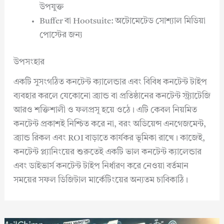
উপযুক্ত
Buffer বা Hootsuite: অটোমেটেড সোশ্যাল মিডিয়া
পোস্টের জন্য
উপসংহার
একটি সুসংগঠিত কনটেন্ট ক্যালেন্ডার এবং বিবিধ কনটেন্ট টাইপ
ব্যবহার করলে যেকোনো ব্র্যান্ড বা প্রতিষ্ঠানের কনটেন্ট স্ট্র্যাটেজি
আরও শক্তিশালী ও ফলপ্রসূ হয়ে ওঠে। এটি কেবল নিয়মিত
কনটেন্ট প্রকাশই নিশ্চিত করে না, বরং অডিয়েন্স এনগেজমেন্ট,
ব্র্যান্ড রিকল এবং ROI বাড়াতে কার্যকর ভূমিকা রাখে। কাজেই,
কনটেন্ট প্ল্যানিংয়ের শুরুতেই একটি ভাল কনটেন্ট ক্যালেন্ডার
এবং ডাইভার্স কনটেন্ট টাইপ নির্ধারণ করে নেওয়া বর্তমান
সময়ের সফল ডিজিটাল মার্কেটিংয়ের অন্যতম চাবিকাঠি।