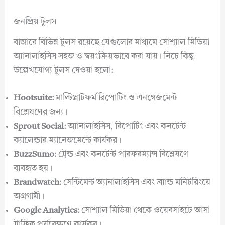
জনপ্রিয় টুলস
বাজারে বিভিন্ন টুলস রয়েছে যেগুলোর মাধ্যমে সোশ্যাল মিডিয়া
অ্যানালাইসিস সহজ ও স্বয়ংক্রিয়ভাবে করা যায়। নিচে কিছু
উল্লেখযোগ্য টুলস দেওয়া হলো:
Hootsuite
: মাল্টিপ্লাটফর্ম রিপোর্টিং ও এনগেজমেন্ট
বিশ্লেষণের জন্য।
Sprout Social
: অ্যানালাইসিস, রিপোর্টিং এবং কনটেন্ট
ক্যালেন্ডার ম্যানেজমেন্টে কার্যকর।
BuzzSumo
: ট্রেন্ড এবং কনটেন্ট পারফরম্যান্স বিশ্লেষণে
ব্যবহৃত হয়।
Brandwatch
: সেন্টিমেন্ট অ্যানালাইসিস এবং ব্র্যান্ড মনিটরিংয়ে
অগ্রগামী।
Google Analytics
: সোশ্যাল মিডিয়া থেকে ওয়েবসাইটে আসা
ট্রাফিক পর্যবেক্ষণে কার্যকর।