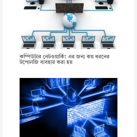
কম্পিউটার নেটওয়ার্কিং এর জন্য কয় ধরনের
টপোলজি ব্যবহার করা হয়