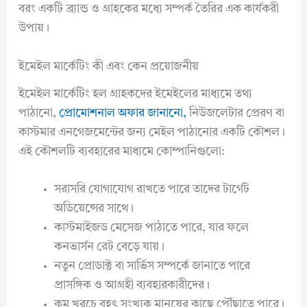
বরং একটি ব্র্যান্ড ও গ্রাহকের মধ্যে সম্পর্ক তৈরির এক কার্যকরী
উপায়।
ইমেইল মার্কেটিং কী এবং কেন প্রয়োজনীয়
ইমেইল মার্কেটিং হল গ্রাহকদের ইমেইলের মাধ্যমে তথ্য
পাঠানো,
প্রোমোশনাল অফার জানানো,
নিউজলেটার প্রেরণ বা
কাস্টমার এনগেজমেন্টের জন্য মেইল পাঠানোর একটি কৌশল।
এই কৌশলটি ব্যবহারের মাধ্যমে কোম্পানিগুলো:
সরাসরি যোগাযোগ রাখতে পারে তাদের টার্গেট
অডিয়েন্সের সাথে।
কাস্টমাইজড মেসেজ পাঠাতে পারে, যার ফলে
কনভার্সন রেট বেড়ে যায়।
নতুন প্রোডাক্ট বা সার্ভিস সম্পর্কে জানাতে পারে
প্রাসঙ্গিক ও আগ্রহী ব্যবহারকারীদের।
কম খরচে বৃহৎ সংখ্যক মানুষের কাছে পৌঁছাতে পারে।