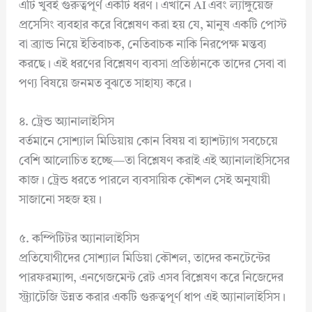
এটি খুবই গুরুত্বপূর্ণ একটি ধরণ। এখানে AI এবং ল্যাঙ্গুয়েজ
প্রসেসিং ব্যবহার করে বিশ্লেষণ করা হয় যে, মানুষ একটি পোস্ট
বা ব্র্যান্ড নিয়ে ইতিবাচক, নেতিবাচক নাকি নিরপেক্ষ মন্তব্য
করছে। এই ধরণের বিশ্লেষণ ব্যবসা প্রতিষ্ঠানকে তাদের সেবা বা
পণ্য বিষয়ে জনমত বুঝতে সাহায্য করে।
৪. ট্রেন্ড অ্যানালাইসিস
বর্তমানে সোশ্যাল মিডিয়ায় কোন বিষয় বা হ্যাশট্যাগ সবচেয়ে
বেশি আলোচিত হচ্ছে—তা বিশ্লেষণ করাই এই অ্যানালাইসিসের
কাজ। ট্রেন্ড ধরতে পারলে ব্যবসায়িক কৌশল সেই অনুযায়ী
সাজানো সহজ হয়।
৫. কম্পিটিটর অ্যানালাইসিস
প্রতিযোগীদের সোশ্যাল মিডিয়া কৌশল, তাদের কনটেন্টের
পারফরম্যান্স, এনগেজমেন্ট রেট এসব বিশ্লেষণ করে নিজেদের
স্ট্র্যাটেজি উন্নত করার একটি গুরুত্বপূর্ণ ধাপ এই অ্যানালাইসিস।