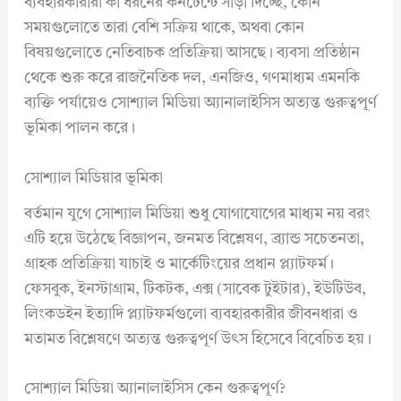
ব্যবহারকারীরা কী ধরনের কনটেন্টে সাড়া দিচ্ছে, কোন
সময়গুলোতে তারা বেশি সক্রিয় থাকে, অথবা কোন
বিষয়গুলোতে নেতিবাচক প্রতিক্রিয়া আসছে। ব্যবসা প্রতিষ্ঠান
থেকে শুরু করে রাজনৈতিক দল, এনজিও, গণমাধ্যম এমনকি
ব্যক্তি পর্যায়েও সোশ্যাল মিডিয়া অ্যানালাইসিস অত্যন্ত গুরুত্বপূর্ণ
ভূমিকা পালন করে।
সোশ্যাল মিডিয়ার ভূমিকা
বর্তমান যুগে সোশ্যাল মিডিয়া শুধু যোগাযোগের মাধ্যম নয় বরং
এটি হয়ে উঠেছে বিজ্ঞাপন, জনমত বিশ্লেষণ, ব্র্যান্ড সচেতনতা,
গ্রাহক প্রতিক্রিয়া যাচাই ও মার্কেটিংয়ের প্রধান প্ল্যাটফর্ম।
ফেসবুক, ইনস্টাগ্রাম, টিকটক, এক্স (সাবেক টুইটার), ইউটিউব,
লিংকডইন ইত্যাদি প্ল্যাটফর্মগুলো ব্যবহারকারীর জীবনধারা ও
মতামত বিশ্লেষণে অত্যন্ত গুরুত্বপূর্ণ উৎস হিসেবে বিবেচিত হয়।
সোশ্যাল মিডিয়া অ্যানালাইসিস কেন গুরুত্বপূর্ণ?