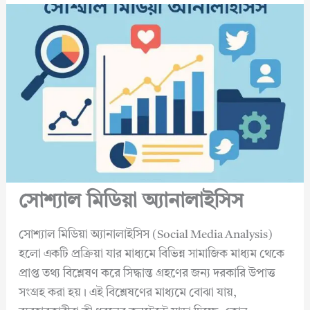
সোশ্যাল মিডিয়া অ্যানালাইসিস
সোশ্যাল মিডিয়া অ্যানালাইসিস (Social Media Analysis)
হলো একটি প্রক্রিয়া যার মাধ্যমে বিভিন্ন সামাজিক মাধ্যম থেকে
প্রাপ্ত তথ্য বিশ্লেষণ করে সিদ্ধান্ত গ্রহণের জন্য দরকারি উপাত্ত
সংগ্রহ করা হয়। এই বিশ্লেষণের মাধ্যমে বোঝা যায়,