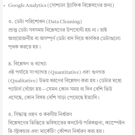
Google Analytics (সোশ্যাল ট্র্যাফিক বিশ্লেষণের জন্য)
৩. ডেটা পরিশোধন (Data Cleaning)
প্রাপ্ত ডেটা সবসময় বিশ্লেষণের উপযোগী হয় না। তাই
অপ্রয়োজনীয় বা অসম্পূর্ণ ডেটা বাদ দিয়ে কার্যকর ডেটাগুলো
পৃথক করতে হয়।
৪. বিশ্লেষণ ও ব্যাখ্যা
এই পর্যায়ে সংখ্যাগত (Quantitative) এবং গুণগত
(Qualitative) উভয় ধরণের বিশ্লেষণ করা হয়। ডেটার মধ্যে
প্যাটার্ন খোঁজা হয়—যেমন কোন সময় বা দিন বেশি ভিউ
এসেছে, কোন বিষয় বেশি সাড়া পেয়েছে ইত্যাদি।
৫. সিদ্ধান্ত গ্রহণ ও করণীয় নির্ধারণ
বিশ্লেষণের ভিত্তিতে ভবিষ্যতের কনটেন্ট পরিকল্পনা, ক্যাম্পেইন
রি-স্ট্রাকচার এবং মার্কেটিং কৌশল নির্ধারণ করা হয়।