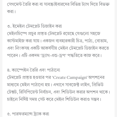
সেগমেন্ট তৈরি করা বা সাবস্ক্রাইবারদের বিভিন্ন ট্যাগ দিয়ে বিভক্ত
করা।
৩. ইমেইল টেমপ্লেট ডিজাইন করা
মেইলচিম্পে প্রচুর প্রস্তুত টেমপ্লেট রয়েছে যেগুলো সহজে
কাস্টমাইজ করা যায়। একজন ব্যবহারকারী চিত্র, পাঠ্য, বোতাম,
এবং লিংকসহ একটি আকর্ষণীয় মেইল টেমপ্লেট ডিজাইন করতে
পারেন। এটি একদম ‘ড্র্যাগ-এন্ড-ড্রপ’ পদ্ধতিতে কাজ করে।
৪. ক্যাম্পেইন তৈরি এবং পাঠানো
টেমপ্লেট প্রস্তুত হওয়ার পর ‘Create Campaign’ অপশনের
মাধ্যমে মেইল পাঠানো হয়। এখানে সাবজেক্ট লাইন, প্রিভিউ
টেক্সট, রিসিপিয়েন্ট নির্বাচন, এবং শিডিউল করার অপশন থাকে।
চাইলে নির্দিষ্ট সময় সেট করে মেইল শিডিউল করাও সম্ভব।
৫. পারফরম্যান্স ট্র্যাক করা