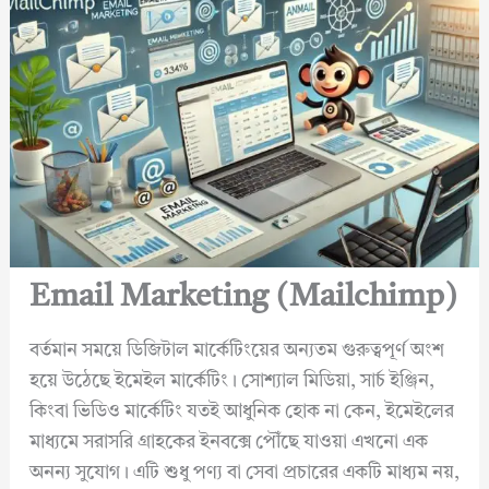
Email Marketing (Mailchimp)
বর্তমান সময়ে ডিজিটাল মার্কেটিংয়ের অন্যতম গুরুত্বপূর্ণ অংশ
হয়ে উঠেছে ইমেইল মার্কেটিং। সোশ্যাল মিডিয়া, সার্চ ইঞ্জিন,
কিংবা ভিডিও মার্কেটিং যতই আধুনিক হোক না কেন, ইমেইলের
মাধ্যমে সরাসরি গ্রাহকের ইনবক্সে পৌঁছে যাওয়া এখনো এক
অনন্য সুযোগ। এটি শুধু পণ্য বা সেবা প্রচারের একটি মাধ্যম নয়,