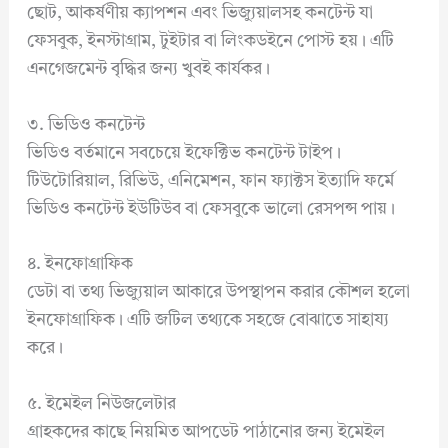
ছোট, আকর্ষণীয় ক্যাপশন এবং ভিজ্যুয়ালসহ কনটেন্ট যা
ফেসবুক, ইনস্টাগ্রাম, টুইটার বা লিংকডইনে পোস্ট হয়। এটি
এনগেজমেন্ট বৃদ্ধির জন্য খুবই কার্যকর।
৩. ভিডিও কনটেন্ট
ভিডিও বর্তমানে সবচেয়ে ইফেক্টিভ কনটেন্ট টাইপ।
টিউটোরিয়াল, রিভিউ, এনিমেশন, ফান ফ্যাক্টস ইত্যাদি ফর্মে
ভিডিও কনটেন্ট ইউটিউব বা ফেসবুকে ভালো রেসপন্স পায়।
৪. ইনফোগ্রাফিক
ডেটা বা তথ্য ভিজ্যুয়াল আকারে উপস্থাপন করার কৌশল হলো
ইনফোগ্রাফিক। এটি জটিল তথ্যকে সহজে বোঝাতে সাহায্য
করে।
৫. ইমেইল নিউজলেটার
গ্রাহকদের কাছে নিয়মিত আপডেট পাঠানোর জন্য ইমেইল