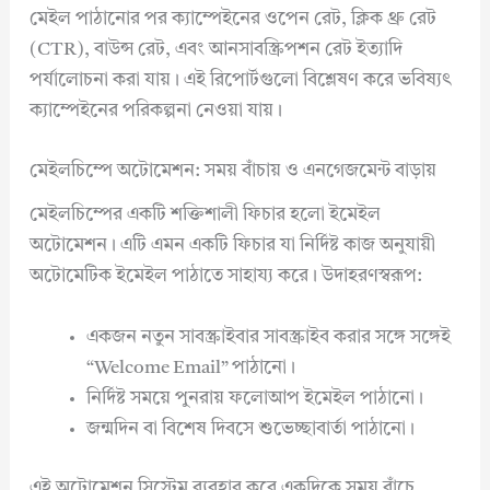
মেইল পাঠানোর পর ক্যাম্পেইনের ওপেন রেট, ক্লিক থ্রু রেট
(CTR), বাউন্স রেট, এবং আনসাবস্ক্রিপশন রেট ইত্যাদি
পর্যালোচনা করা যায়। এই রিপোর্টগুলো বিশ্লেষণ করে ভবিষ্যৎ
ক্যাম্পেইনের পরিকল্পনা নেওয়া যায়।
মেইলচিম্পে অটোমেশন: সময় বাঁচায় ও এনগেজমেন্ট বাড়ায়
মেইলচিম্পের একটি শক্তিশালী ফিচার হলো ইমেইল
অটোমেশন। এটি এমন একটি ফিচার যা নির্দিষ্ট কাজ অনুযায়ী
অটোমেটিক ইমেইল পাঠাতে সাহায্য করে। উদাহরণস্বরূপ:
একজন নতুন সাবস্ক্রাইবার সাবস্ক্রাইব করার সঙ্গে সঙ্গেই
“Welcome Email” পাঠানো।
নির্দিষ্ট সময়ে পুনরায় ফলোআপ ইমেইল পাঠানো।
জন্মদিন বা বিশেষ দিবসে শুভেচ্ছাবার্তা পাঠানো।
এই অটোমেশন সিস্টেম ব্যবহার করে একদিকে সময় বাঁচে,