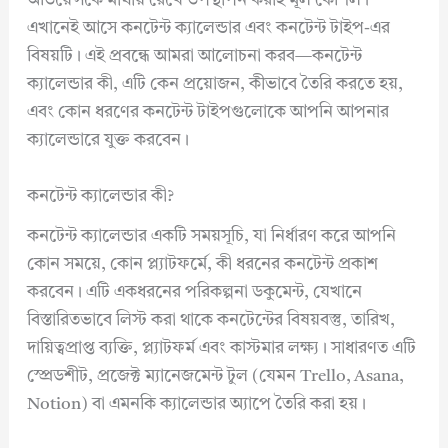
অডিয়েন্সকে মাথায় রেখে উপস্থাপন করাই মূল কৌশল।
এখানেই আসে কনটেন্ট ক্যালেন্ডার এবং কনটেন্ট টাইপ-এর
বিষয়টি। এই প্রবন্ধে আমরা আলোচনা করব—কনটেন্ট
ক্যালেন্ডার কী, এটি কেন প্রয়োজন, কীভাবে তৈরি করতে হয়,
এবং কোন ধরণের কনটেন্ট টাইপগুলোকে আপনি আপনার
ক্যালেন্ডারে যুক্ত করবেন।
কনটেন্ট ক্যালেন্ডার কী?
কনটেন্ট ক্যালেন্ডার একটি সময়সূচি, যা নির্ধারণ করে আপনি
কোন সময়ে, কোন প্ল্যাটফর্মে, কী ধরনের কনটেন্ট প্রকাশ
করবেন। এটি একধরনের পরিকল্পনা ডকুমেন্ট, যেখানে
বিস্তারিতভাবে লিস্ট করা থাকে কনটেন্টের বিষয়বস্তু, তারিখ,
দায়িত্বপ্রাপ্ত ব্যক্তি, প্ল্যাটফর্ম এবং কাস্টমার লক্ষ্য। সাধারণত এটি
স্প্রেডশীট, প্রজেক্ট ম্যানেজমেন্ট টুল (যেমন Trello, Asana,
Notion) বা এমনকি ক্যালেন্ডার অ্যাপে তৈরি করা হয়।