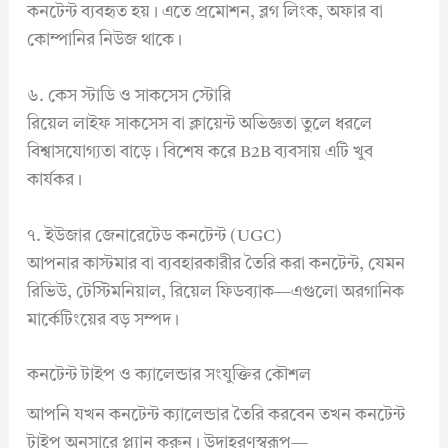
কনটেন্ট ব্যবহৃত হয়। এতে প্রমোশন, ব্লগ লিংক, অফার বা
কোম্পানির নিউজ থাকে।
৬. কেস স্টাডি ও সাকসেস স্টোরি
রিয়েল লাইফ সাকসেস বা ক্লায়েন্ট অভিজ্ঞতা তুলে ধরলে
বিশ্বাসযোগ্যতা বাড়ে। বিশেষ করে B2B ব্যবসায় এটি খুব
কার্যকর।
৭. ইউজার জেনারেটেড কনটেন্ট (UGC)
আপনার কাস্টমার বা ব্যবহারকারীর তৈরি করা কনটেন্ট, যেমন
রিভিউ, টেস্টিমনিয়াল, রিয়েল ফিডব্যাক—এগুলো অরগানিক
মার্কেটিংয়ের বড় সম্পদ।
কনটেন্ট টাইপ ও ক্যালেন্ডার সংযুক্তির কৌশল
আপনি যখন কনটেন্ট ক্যালেন্ডার তৈরি করবেন তখন কনটেন্ট
টাইপ অনুসারে প্ল্যান করুন। উদাহরণস্বরূপ—