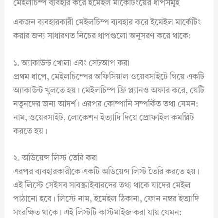
মেইলচিম্প ব্যবহার করে ইমেইল মার্কেটিংয়ের ধাপসমূহ
একজন ব্যবহারকারী মেইলচিম্প ব্যবহার করে ইমেইল মার্কেটিং
করার জন্য সাধারণত নিচের ধাপগুলো অনুসরণ করে থাকে:
১. অ্যাকাউন্ট খোলা এবং সেটআপ করা
প্রথম ধাপে, মেইলচিম্পের অফিসিয়াল ওয়েবসাইটে গিয়ে একটি
অ্যাকাউন্ট খুলতে হয়। মেইলচিম্প ফ্রি প্ল্যানও অফার করে, যেটি
নতুনদের জন্য আদর্শ। এরপর কোম্পানি সম্পর্কিত তথ্য যেমন:
নাম, ওয়েবসাইট, লোকেশন ইত্যাদি দিয়ে প্রোফাইল কমপ্লিট
করতে হয়।
২. অডিয়েন্স লিস্ট তৈরি করা
এরপর ব্যবহারকারীকে একটি অডিয়েন্স লিস্ট তৈরি করতে হয়।
এই লিস্টে সেইসব সাবস্ক্রাইবারদের তথ্য থাকে যাদের মেইল
পাঠানো হবে। লিস্টে নাম, ইমেইল ঠিকানা, ফোন নম্বর ইত্যাদি
সংরক্ষিত থাকে। এই লিস্টটি কাস্টমাইজ করা যায় যেমন: