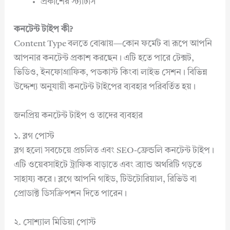
প্রকাশের স্ট্যাটাস
কনটেন্ট টাইপ কী?
Content Type বলতে বোঝায়—কোন ফর্মেট বা রূপে আপনি
আপনার কনটেন্ট প্রকাশ করছেন। এটি হতে পারে টেক্সট,
ভিডিও, ইনফোগ্রাফিক, পডকাস্ট কিংবা লাইভ সেশন। বিভিন্ন
উদ্দেশ্য অনুযায়ী কনটেন্ট টাইপের ব্যবহার পরিবর্তিত হয়।
জনপ্রিয় কনটেন্ট টাইপ ও তাদের ব্যবহার
১. ব্লগ পোস্ট
ব্লগ হলো সবচেয়ে প্রচলিত এবং SEO-ফ্রেন্ডলি কনটেন্ট টাইপ।
এটি ওয়েবসাইটে ট্রাফিক বাড়াতে এবং ব্র্যান্ড অথরিটি গড়তে
সাহায্য করে। ব্লগে আপনি গাইড, টিউটোরিয়াল, রিভিউ বা
প্রোডাক্ট ডিসক্রিপশন দিতে পারেন।
২. সোশ্যাল মিডিয়া পোস্ট