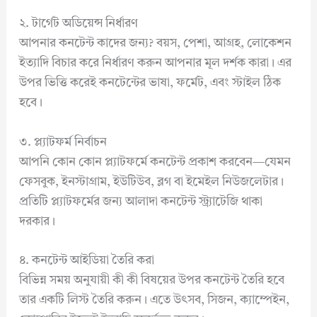
২. টার্গেট অডিয়েন্স নির্ধারণ
আপনার কনটেন্ট কাদের জন্য? বয়স, পেশা, আগ্রহ, লোকেশন
ইত্যাদি বিচার করে নির্ধারণ করুন আপনার মূল দর্শক কারা। এর
উপর ভিত্তি করেই কনটেন্টের ভাষা, ফর্মেট, এবং স্টাইল ঠিক
হবে।
৩. প্ল্যাটফর্ম নির্বাচন
আপনি কোন কোন প্ল্যাটফর্মে কনটেন্ট প্রকাশ করবেন—যেমন
ফেসবুক, ইনস্টাগ্রাম, ইউটিউব, ব্লগ বা ইমেইল নিউজলেটার।
প্রতিটি প্ল্যাটফর্মের জন্য আলাদা কনটেন্ট স্ট্র্যাটেজি থাকা
দরকার।
৪. কনটেন্ট আইডিয়া তৈরি করা
বিভিন্ন সময় অনুযায়ী কী কী বিষয়ের উপর কনটেন্ট তৈরি হবে
তার একটি লিস্ট তৈরি করুন। এতে উৎসব, সিজন, ক্যাম্পেইন,