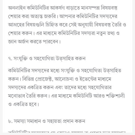
অনলাইন কমিউনিটির আকর্ষণ বাড়াতে মানসম্পন্ন বিষয়বস্তু
শেয়ার করা অত্যন্ত জরুরি। আপনার কমিউনিটির সদস্যদের
আগ্রহের বিষয়গুলি চিহ্নিত করে সেই অনুযায়ী বিষয়বস্তু তৈরি ও
শেয়ার করুন। এর মাধ্যমে কমিউনিটির সদস্যরা নতুন তথ্য ও
জ্ঞান অর্জন করতে পারবেন।
৭. সংযুক্তি ও সহযোগিতা উত্সাহিত করুন
কমিউনিটির সদস্যদের মধ্যে সংযুক্তি ও সহযোগিতা উত্সাহিত
করুন। বিভিন্ন প্রোজেক্ট, আলোচনা ও ইভেন্টের মাধ্যমে
সদস্যদের একত্রিত করুন এবং তাদের মধ্যে সহযোগিতার
মনোভাব তৈরি করুন। এর মাধ্যমে কমিউনিটি আরও শক্তিশালী
ও একত্রিত হবে।
৮. সমস্যা সমাধান ও সহায়তা প্রদান করুন
কমিউনিটির সদস্যদের যে কোনও সমস্যা বা প্রশ্নের দ্রুত সমাধান