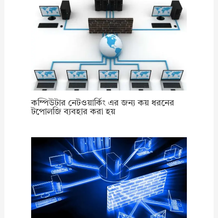
কম্পিউটার নেটওয়ার্কিং এর জন্য কয় ধরনের
টপোলজি ব্যবহার করা হয়