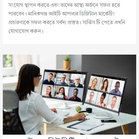
সংযোগ স্থাপন করতে এবং তাদের আস্থা অর্জনে সফল হতে
পারবেন। মানিকগঞ্জ আইটি আপনার ডিজিটাল মার্কেটিং
প্রচারণাকে সফল করতে সর্বদা প্রস্তুত। সার্ভিস টি পেতে এখনি
যোগাযোগ করুন।