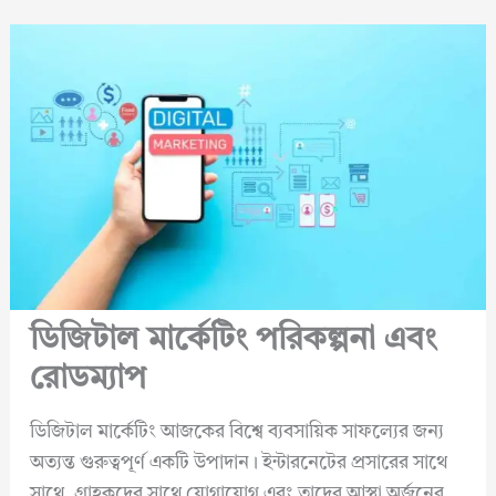
ডিজিটাল মার্কেটিং পরিকল্পনা এবং
রোডম্যাপ
ডিজিটাল মার্কেটিং আজকের বিশ্বে ব্যবসায়িক সাফল্যের জন্য
অত্যন্ত গুরুত্বপূর্ণ একটি উপাদান। ইন্টারনেটের প্রসারের সাথে
সাথে, গ্রাহকদের সাথে যোগাযোগ এবং তাদের আস্থা অর্জনের