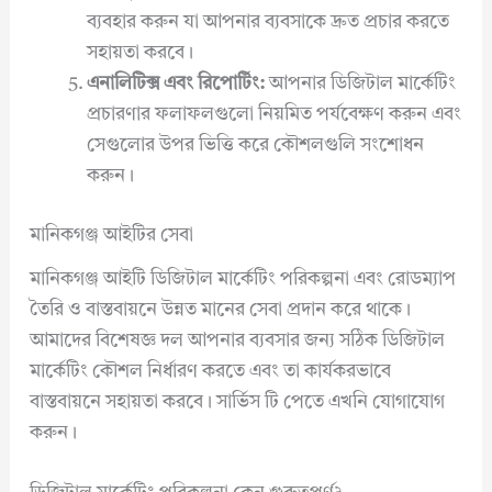
ব্যবহার করুন যা আপনার ব্যবসাকে দ্রুত প্রচার করতে
সহায়তা করবে।
এনালিটিক্স এবং রিপোর্টিং:
আপনার ডিজিটাল মার্কেটিং
প্রচারণার ফলাফলগুলো নিয়মিত পর্যবেক্ষণ করুন এবং
সেগুলোর উপর ভিত্তি করে কৌশলগুলি সংশোধন
করুন।
মানিকগঞ্জ আইটির সেবা
মানিকগঞ্জ আইটি ডিজিটাল মার্কেটিং পরিকল্পনা এবং রোডম্যাপ
তৈরি ও বাস্তবায়নে উন্নত মানের সেবা প্রদান করে থাকে।
আমাদের বিশেষজ্ঞ দল আপনার ব্যবসার জন্য সঠিক ডিজিটাল
মার্কেটিং কৌশল নির্ধারণ করতে এবং তা কার্যকরভাবে
বাস্তবায়নে সহায়তা করবে। সার্ভিস টি পেতে এখনি যোগাযোগ
করুন।