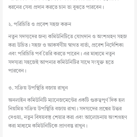
ধরনের সেবা প্রদান করতে চান তা বুঝতে পারবেন।
২. পরিচিতি ও প্রবেশ সহজ করুন
নতুন সদস্যদের জন্য কমিউনিটিতে যোগদান ও অংশগ্রহণ সহজ
করা উচিত। সহজ ও আকর্ষণীয় স্বাগত বার্তা, প্রবেশ নির্দেশিকা
এবং পরিচিতি পর্ব তৈরি করতে পারেন। এর মাধ্যমে নতুন
সদস্যরা সহজেই আপনার কমিউনিটির সাথে সংযুক্ত হতে
পারবেন।
৩. সক্রিয় উপস্থিতি বজায় রাখুন
অনলাইন কমিউনিটি ম্যানেজমেন্টের একটি গুরুত্বপূর্ণ দিক হল
নিয়মিত সক্রিয় উপস্থিতি বজায় রাখা। সদস্যদের প্রশ্নের উত্তর
দেওয়া, নতুন বিষয়বস্তু শেয়ার করা এবং আলোচনায় অংশগ্রহণ
করা মাধ্যমে কমিউনিটিকে প্রাণবন্ত রাখুন।