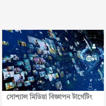
সোশ্যাল মিডিয়া বিজ্ঞাপন টার্গেটিং