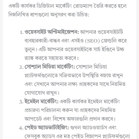
একটি কার্যকর ডিজিটাল মার্কেটিং রোডম্যাপ তৈরি করতে হলে
নিম্নলিখিত ধাপগুলো অনুসরণ করা উচিত:
ওয়েবসাইট অপ্টিমাইজেশন:
আপনার ওয়েবসাইটটি
ব্যবহারকারী-বান্ধব এবং এসইও (SEO) ফ্রেন্ডলি করে
তুলুন। এটি আপনার ওয়েবসাইটকে সার্চ ইঞ্জিনে উচ্চ
র‍্যাঙ্ক করতে সহায়তা করবে।
সোশ্যাল মিডিয়া মার্কেটিং:
সোশ্যাল মিডিয়া
প্ল্যাটফর্মগুলোতে সক্রিয়ভাবে উপস্থিতি বজায় রাখুন
এবং সেখানে আপনার লক্ষ্য গ্রাহকদের সাথে নিয়মিত
যোগাযোগ রাখুন।
ইমেইল মার্কেটিং:
একটি কার্যকর ইমেইল মার্কেটিং
প্রচারণা পরিচালনা করুন যা গ্রাহকদের নিয়মিত
আপডেট এবং বিশেষ অফারগুলি প্রদান করবে।
পেইড অ্যাডভার্টাইজিং:
গুগল অ্যাডওয়ার্ডস এবং
ফেসবুক অ্যাডস এর মত পেইড বিজ্ঞাপন প্ল্যাটফর্মগুলো