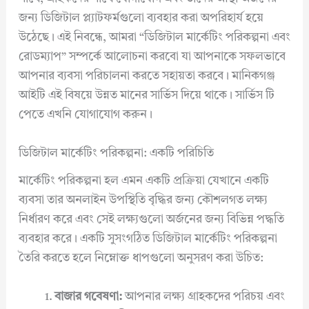
জন্য ডিজিটাল প্ল্যাটফর্মগুলো ব্যবহার করা অপরিহার্য হয়ে
উঠেছে। এই নিবন্ধে, আমরা “ডিজিটাল মার্কেটিং পরিকল্পনা এবং
রোডম্যাপ” সম্পর্কে আলোচনা করবো যা আপনাকে সফলভাবে
আপনার ব্যবসা পরিচালনা করতে সহায়তা করবে। মানিকগঞ্জ
আইটি এই বিষয়ে উন্নত মানের সার্ভিস দিয়ে থাকে। সার্ভিস টি
পেতে এখনি যোগাযোগ করুন।
ডিজিটাল মার্কেটিং পরিকল্পনা: একটি পরিচিতি
মার্কেটিং পরিকল্পনা হল এমন একটি প্রক্রিয়া যেখানে একটি
ব্যবসা তার অনলাইন উপস্থিতি বৃদ্ধির জন্য কৌশলগত লক্ষ্য
নির্ধারণ করে এবং সেই লক্ষ্যগুলো অর্জনের জন্য বিভিন্ন পদ্ধতি
ব্যবহার করে। একটি সুসংগঠিত ডিজিটাল মার্কেটিং পরিকল্পনা
তৈরি করতে হলে নিম্নোক্ত ধাপগুলো অনুসরণ করা উচিত:
বাজার গবেষণা:
আপনার লক্ষ্য গ্রাহকদের পরিচয় এবং