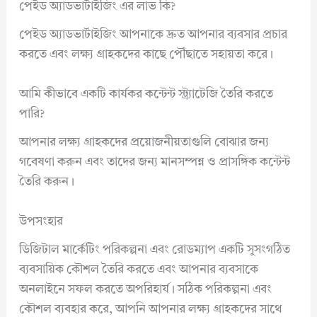
পেইড অ্যাডভার্টাইজিং এর লাভ কি?
পেইড অ্যাডভার্টাইজিং আপনাকে দ্রুত আপনার ব্যবসার প্রচার
করতে এবং লক্ষ্য গ্রাহকদের কাছে পৌঁছাতে সহায়তা করে।
আমি কীভাবে একটি কার্যকর কন্টেন্ট স্ট্র্যাটেজি তৈরি করতে
পারি?
আপনার লক্ষ্য গ্রাহকদের প্রয়োজনীয়তাগুলি বোঝার জন্য
গবেষণা করুন এবং তাদের জন্য মানসম্পন্ন ও প্রাসঙ্গিক কন্টেন্ট
তৈরি করুন।
উপসংহার
ডিজিটাল মার্কেটিং পরিকল্পনা এবং রোডম্যাপ একটি সুসংগঠিত
ব্যবসায়িক কৌশল তৈরি করতে এবং আপনার ব্যবসাকে
অনলাইনে সফল করতে অপরিহার্য। সঠিক পরিকল্পনা এবং
কৌশল ব্যবহার করে, আপনি আপনার লক্ষ্য গ্রাহকদের সাথে