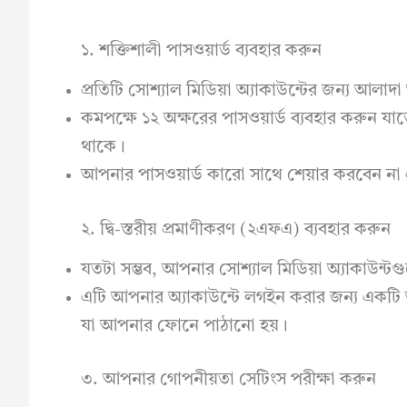
১. শক্তিশালী পাসওয়ার্ড ব্যবহার করুন
প্রতিটি সোশ্যাল মিডিয়া অ্যাকাউন্টের জন্য আলাদা
কমপক্ষে ১২ অক্ষরের পাসওয়ার্ড ব্যবহার করুন যা
থাকে।
আপনার পাসওয়ার্ড কারো সাথে শেয়ার করবেন না 
২. দ্বি-স্তরীয় প্রমাণীকরণ (২এফএ) ব্যবহার করুন
যতটা সম্ভব, আপনার সোশ্যাল মিডিয়া অ্যাকাউন্টগু
এটি আপনার অ্যাকাউন্টে লগইন করার জন্য একটি অ
যা আপনার ফোনে পাঠানো হয়।
৩. আপনার গোপনীয়তা সেটিংস পরীক্ষা করুন