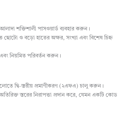
 আলাদা শক্তিশালী পাসওয়ার্ড ব্যবহার করুন।
তে ছোটো ও বড়ো হাতের অক্ষর, সংখ্যা এবং বিশেষ চিহ্ন
এবং নিয়মিত পরিবর্তন করুন।
লোতে দ্বি-স্তরীয় প্রমাণীকরণ (২এফএ) চালু করুন।
তিরিক্ত স্তরের নিরাপত্তা প্রদান করে, যেমন একটি কোড