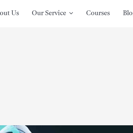
out Us
Our Service
Courses
Blo