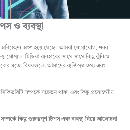
পস ও ব্যবস্থা
অবিচ্ছেদ্য অংশ হয়ে গেছে। আমরা যোগাযোগ, খবর,
তু সোশ্যাল মিডিয়া ব্যবহারের সাথে সাথে কিছু ঝুঁকিও
লিকের মতো বিষয়গুলো আমাদের ব্যক্তিগত তথ্য এবং
 সিকিউরিটি সম্পর্কে সচেতন থাকা এবং কিছু প্রয়োজনীয়
পর্কে কিছু গুরুত্বপূর্ণ টিপস এবং ব্যবস্থা নিয়ে আলোচনা