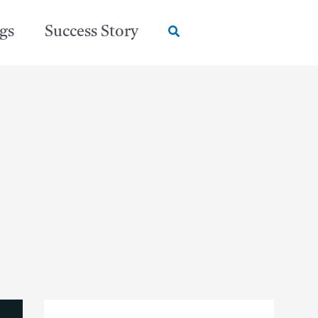
Search
gs
Success Story