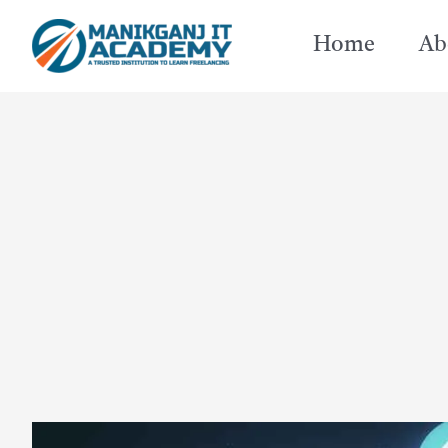
Skip
Home
Ab
to
content