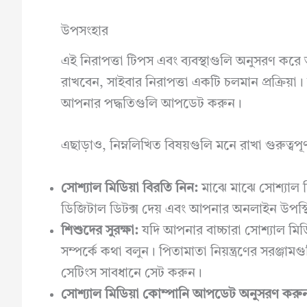
উপসংহার
এই নিরাপত্তা টিপস এবং ব্যবস্থাগুলি অনুসরণ কর
রাখবেন, সাইবার নিরাপত্তা একটি চলমান প্রক্রিয়া।
আপনার পদ্ধতিগুলি আপডেট করুন।
এছাড়াও, নিম্নলিখিত বিষয়গুলি মনে রাখা গুরুত্বপূর্
সোশ্যাল মিডিয়া বিরতি নিন:
মাঝে মাঝে সোশ্যাল 
ডিজিটাল ডিটক্স দেয় এবং আপনার অনলাইন উপস্থ
শিশুদের সুরক্ষা:
যদি আপনার বাচ্চারা সোশ্যাল মিড
সম্পর্কে কথা বলুন। পিতামাতা নিয়ন্ত্রণের সরঞ্জা
সেটিংস সাবধানে সেট করুন।
সোশ্যাল মিডিয়া কোম্পানি আপডেট অনুসরণ করু