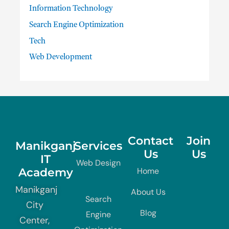
Information Technology
Search Engine Optimization
Tech
Web Development
Contact
Join
Manikganj
Services
Us
Us
IT
Web Design
Academy
Home
Manikganj
About Us
Search
City
Blog
Engine
Center,