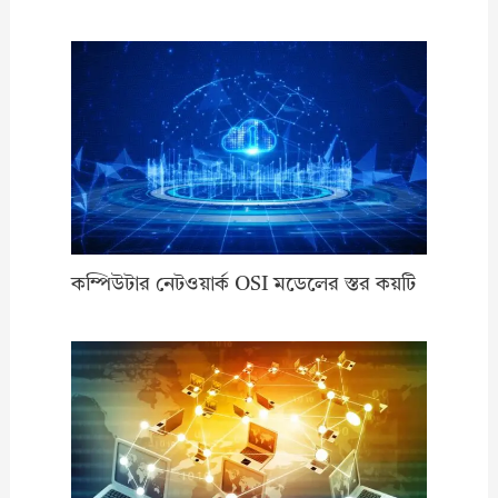
কম্পিউটার নেটওয়ার্ক OSI মডেলের স্তর কয়টি