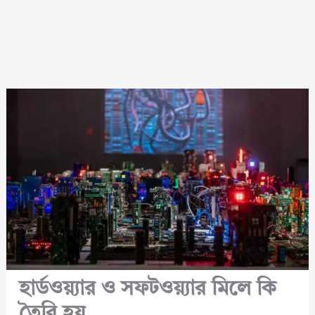
হার্ডওয়্যার ও সফটওয়্যার মিলে কি
তৈরি হয়