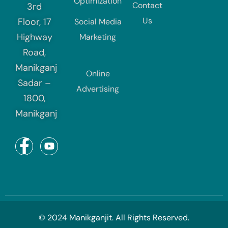
Optimization
Contact
3rd
Us
Floor, 17
Social Media
Highway
Marketing
Road,
Manikganj
Online
Sadar –
Advertising
1800,
Manikganj
© 2024 Manikganjit. All Rights Reserved.