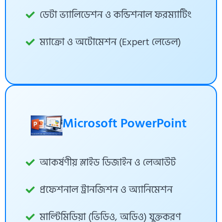
ডেটা ভ্যালিডেশন ও কন্ডিশনাল ফরম্যাটিং
ম্যাক্রো ও অটোমেশন (Expert লেভেল)
Microsoft PowerPoint
আকর্ষণীয় স্লাইড ডিজাইন ও লেআউট
প্রফেশনাল ট্রানজিশন ও অ্যানিমেশন
মাল্টিমিডিয়া (ভিডিও, অডিও) যুক্তকরণ