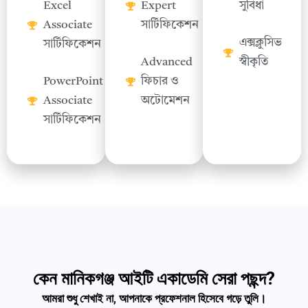
Excel
Expert
সুবিধা
Associate
সার্টিফিকেশন
এক্সক্লুসিভ
সার্টিফিকেশন
Advanced
স্বীকৃতি
PowerPoint
ফিচার ও
Associate
অটোমেশন
সার্টিফিকেশন
কেন মানিকগঞ্জ আইটি একাডেমি সেরা পছন্দ?
আমরা শুধু শেখাই না, আপনাকে প্রফেশনাল হিসেবে গড়ে তুলি।