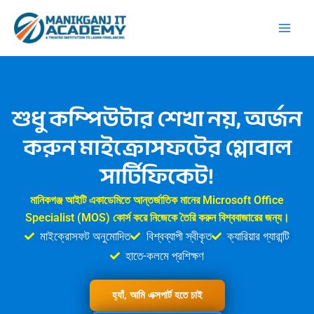
Skip
to
content
শুধু কম্পিউটার শেখা নয়, অর্জন
করুন মাইক্রোসফটের গ্লোবাল
সার্টিফিকেট!
মানিকগঞ্জ আইটি একাডেমিতে আন্তর্জাতিক মানের Microsoft Office
Specialist (MOS) কোর্স করে নিজেকে তৈরি করুন বিশ্ববাজারের জন্য।
মাইক্রোসফট অনুমোদিত
বিশ্বব্যাপী স্বীকৃত
ক্যারিয়ার গ্যারান্টি
হাতে-কলমে প্রশিক্ষণ
হ্যাঁ, আমি এক্সপার্ট হতে চাই