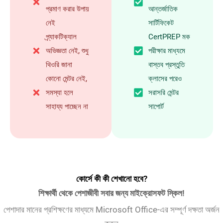
প্রমাণ করার উপায়
আন্তর্জাতিক
নেই
সার্টিফিকেট
প্র্যাকটিক্যাল
CertPREP মক
অভিজ্ঞতা নেই, শুধু
পরীক্ষার মাধ্যমে
থিওরি জানা
বাস্তব প্রস্তুতি
কোনো মেন্টর নেই,
ক্লাসের পরেও
সমস্যা হলে
সরাসরি মেন্টর
সাহায্য পাচ্ছেন না
সাপোর্ট
কোর্সে কী কী শেখানো হবে?
শিক্ষার্থী থেকে পেশাজীবী সবার জন্য মাইক্রোসফট স্কিল!
পেশাদার মানের প্রশিক্ষণের মাধ্যমে Microsoft Office-এর সম্পূর্ণ দক্ষতা অর্জন