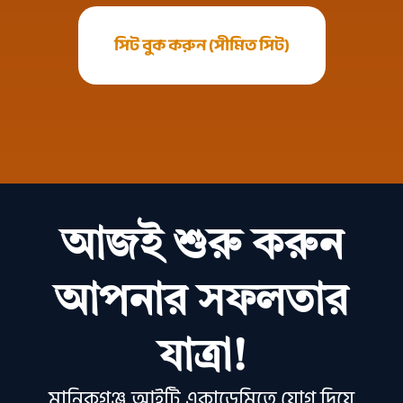
সিট বুক করুন (সীমিত সিট)
আজই শুরু করুন
আপনার সফলতার
যাত্রা!
মানিকগঞ্জ আইটি একাডেমিতে যোগ দিয়ে