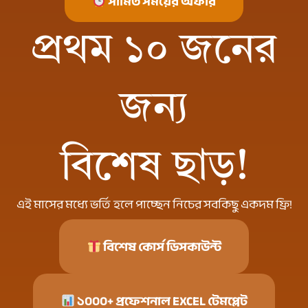
সীমিত সময়ের অফার
প্রথম ১০ জনের
জন্য
বিশেষ ছাড়!
এই মাসের মধ্যে ভর্তি হলে পাচ্ছেন নিচের সবকিছু একদম ফ্রি!
বিশেষ কোর্স ডিসকাউন্ট
১০০০+ প্রফেশনাল EXCEL টেমপ্লেট