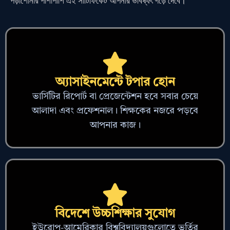
পড়াশোনার পাশাপাশি এই সার্টিফিকেট আপনার ভবিষ্যৎ গড়ে দেবে।
অ্যাসাইনমেন্টে টপার হোন
ভার্সিটির রিপোর্ট বা প্রেজেন্টেশন হবে সবার চেয়ে
আলাদা এবং প্রফেশনাল। শিক্ষকের নজরে পড়বে
আপনার কাজ।
বিদেশে উচ্চশিক্ষার সুযোগ
ইউরোপ-আমেরিকার বিশ্ববিদ্যালয়গুলোতে ভর্তির