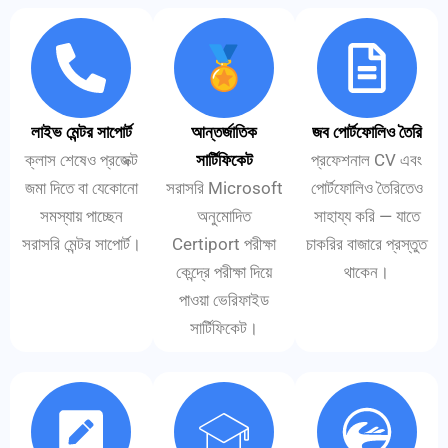
লাইভ মেন্টর সাপোর্ট
আন্তর্জাতিক
জব পোর্টফোলিও তৈরি
ক্লাস শেষেও প্রজেক্ট
সার্টিফিকেট
প্রফেশনাল CV এবং
জমা দিতে বা যেকোনো
সরাসরি Microsoft
পোর্টফোলিও তৈরিতেও
সমস্যায় পাচ্ছেন
অনুমোদিত
সাহায্য করি — যাতে
সরাসরি মেন্টর সাপোর্ট।
Certiport পরীক্ষা
চাকরির বাজারে প্রস্তুত
কেন্দ্রে পরীক্ষা দিয়ে
থাকেন।
পাওয়া ভেরিফাইড
সার্টিফিকেট।