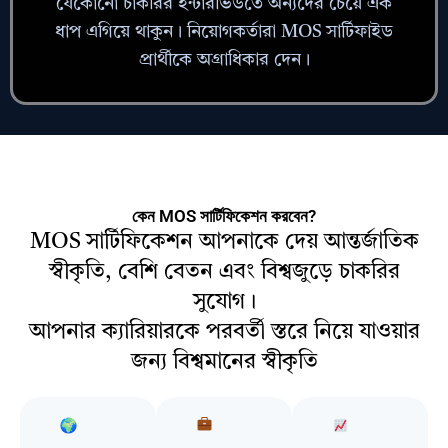
যেকোনো চাকরির ইন্টারভিউতে অন্যদের চেয়ে এক
ধাপ এগিয়ে থাকুন। নিয়োগকর্তারা MOS সার্টিফাইড
প্রার্থীকে অগ্রাধিকার দেন।
কেন MOS সার্টিফিকেশন করবেন?
MOS সার্টিফিকেশন আপনাকে দেয় আন্তর্জাতিক
স্বীকৃতি, বেশি বেতন এবং বিশ্বজুড়ে চাকরির
সুযোগ।
আপনার ক্যারিয়ারকে পরবর্তী স্তরে নিয়ে যাওয়ার
জন্য বিশ্বমানের স্বীকৃতি