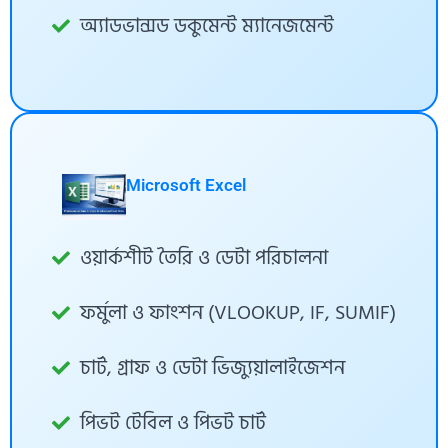
অ্যাডভান্সড ডকুমেন্ট ম্যানেজমেন্ট
Microsoft Excel
ওয়ার্কশীট তৈরি ও ডেটা পরিচালনা
ফর্মুলা ও ফাংশন (VLOOKUP, IF, SUMIF)
চার্ট, গ্রাফ ও ডেটা ভিজ্যুয়ালাইজেশন
পিভট টেবিল ও পিভট চার্ট