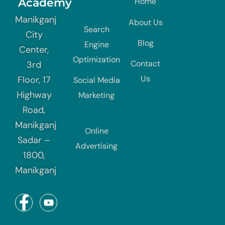
Academy
Home
Manikganj
About Us
Search
City
Blog
Engine
Center,
Optimization
Contact
3rd
Us
Floor, 17
Social Media
Highway
Marketing
Road,
Manikganj
Online
Sadar –
Advertising
1800,
Manikganj