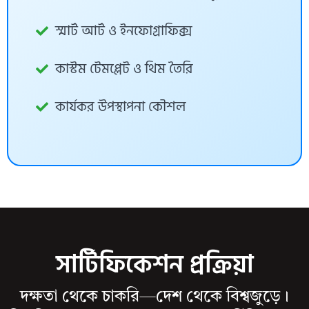
স্মার্ট আর্ট ও ইনফোগ্রাফিক্স
কাস্টম টেমপ্লেট ও থিম তৈরি
কার্যকর উপস্থাপনা কৌশল
সার্টিফিকেশন প্রক্রিয়া
দক্ষতা থেকে চাকরি—দেশ থেকে বিশ্বজুড়ে।