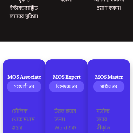
ইন্টারঅ্যাক্টিভ
প্রমাণ করুন।
ল্যাবের সুবিধা।
MOS Associate
MOS Expert
MOS Master
সহযোগী স্তর
বিশেষজ্ঞ স্তর
মাস্টার স্তর
মৌলিক
উন্নত স্তরের
সর্বোচ্চ
থেকে মধ্যম
জন্য।
স্তরের
স্তরের
Word এবং
স্বীকৃতি।