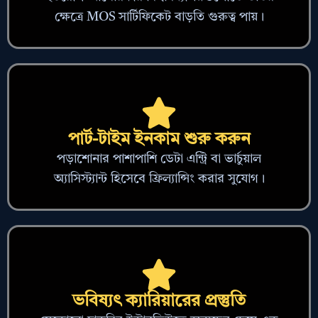
ক্ষেত্রে MOS সার্টিফিকেট বাড়তি গুরুত্ব পায়।
পার্ট-টাইম ইনকাম শুরু করুন
পড়াশোনার পাশাপাশি ডেটা এন্ট্রি বা ভার্চুয়াল
অ্যাসিস্ট্যান্ট হিসেবে ফ্রিল্যান্সিং করার সুযোগ।
ভবিষ্যৎ ক্যারিয়ারের প্রস্তুতি