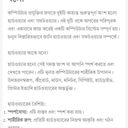
কম্পিউটার প্রযুক্তির জগতে দুইটি অত্যন্ত গুরুত্বপূর্ণ অংশ হলো
হার্ডওয়্যার এবং সফটওয়্যার। এই দুটি একে অপরের পরিপূরক
এবং একসাথে কাজ করেই একটি কম্পিউটার সিস্টেম সম্পূর্ণ হয়।
চলুন বিস্তারিতভাবে জানি হার্ডওয়্যার এবং সফটওয়্যার সম্পর্কে।
হার্ডওয়্যার কাকে বলে?
হার্ডওয়্যার হলো সেই সমস্ত অংশ যা আপনি স্পর্শ করতে এবং
দেখতে পারেন। এটি মূলত কম্পিউটারের শারীরিক উপাদান।
উদাহরণস্বরূপ, কীবোর্ড, মাউস, মনিটর, সিপিইউ, হার্ডড্রাইভ,
প্রিন্টার ইত্যাদি হার্ডওয়্যারের অন্তর্ভুক্ত।
হার্ডওয়্যারের বৈশিষ্ট্য:
স্পর্শযোগ্য
: এটি বাস্তব এবং স্পর্শ করা যায়।
শারীরিক রূপ
: প্রতিটি হার্ডওয়্যারের নিজস্ব আকৃতি এবং গঠন