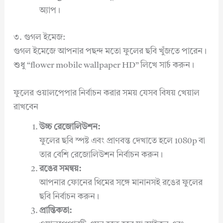
অ্যাপ।
৩. গুগল ইমেজ:
গুগল ইমেজে আপনার পছন্দ মতো ফুলের ছবি খুঁজতে পারেন।
শুধু “flower mobile wallpaper HD” লিখে সার্চ করুন।
ফুলের ওয়ালপেপার নির্বাচন করার সময় যেসব বিষয় খেয়াল
রাখবেন
উচ্চ রেজোলিউশন:
ফুলের ছবি স্পষ্ট এবং প্রাণবন্ত দেখাতে হলে 1080p বা
তার বেশি রেজোলিউশন নির্বাচন করুন।
রঙের সমন্বয়:
আপনার ফোনের থিমের সঙ্গে মানানসই রঙের ফুলের
ছবি নির্বাচন করুন।
প্রান্তিকতা: