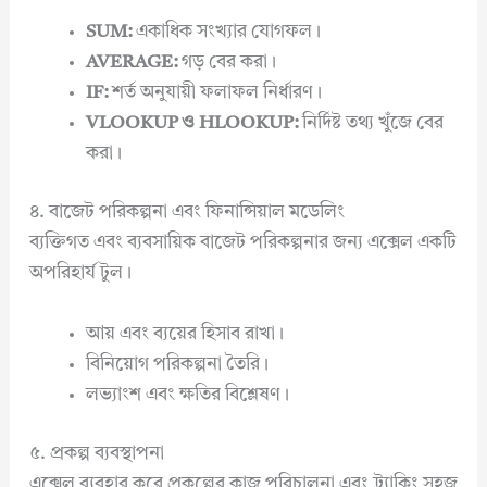
SUM:
একাধিক সংখ্যার যোগফল।
AVERAGE:
গড় বের করা।
IF:
শর্ত অনুযায়ী ফলাফল নির্ধারণ।
VLOOKUP ও HLOOKUP:
নির্দিষ্ট তথ্য খুঁজে বের
করা।
৪. বাজেট পরিকল্পনা এবং ফিনান্সিয়াল মডেলিং
ব্যক্তিগত এবং ব্যবসায়িক বাজেট পরিকল্পনার জন্য এক্সেল একটি
অপরিহার্য টুল।
আয় এবং ব্যয়ের হিসাব রাখা।
বিনিয়োগ পরিকল্পনা তৈরি।
লভ্যাংশ এবং ক্ষতির বিশ্লেষণ।
৫. প্রকল্প ব্যবস্থাপনা
এক্সেল ব্যবহার করে প্রকল্পের কাজ পরিচালনা এবং ট্র্যাকিং সহজ