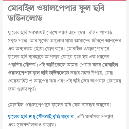
মোবাইল ওয়ালপেপার ফুল ছবি
ডাউনলোড
ফুলের ছবি সবসময়ই চোখে শান্তি এনে দেয়। রঙিন পাপড়ি,
সবুজ পাতা, আর সূর্যের আলোর মায়া আমাদের জীবনে আনন্দের
এক অন্যরকম ছোঁয়া যোগ করে। মোবাইল ওয়ালপেপারে
ফুলের ছবি ব্যবহারে আপনার ফোনে যুক্ত হয় এক ধরনের
প্রকৃতির সৌন্দর্য। এই আর্টিকেলে আমরা শেয়ার করব
মোবাইল
ওয়ালপেপার ফুল ছবি ডাউনলোড
করার সহজ উপায়, সেরা
ওয়েবসাইট ও অ্যাপের নাম এবং এই ছবি কেন আপনার ফোনের
জন্য গুরুত্বপূর্ণ।
মোবাইল ওয়ালপেপারে ফুলের ছবি কেন ব্যবহার করবেন?
ফুলের ছবি শুধু সৌন্দর্যই বৃদ্ধি করে না
, এটি মানসিক প্রশান্তি
এবং সৃজনশীলতাও বাড়ায়।