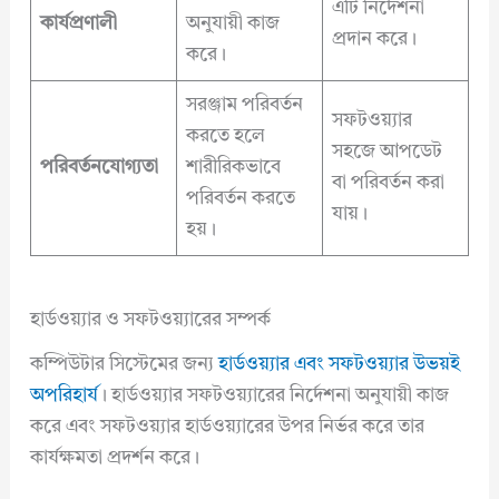
এটি নির্দেশনা
কার্যপ্রণালী
অনুযায়ী কাজ
প্রদান করে।
করে।
সরঞ্জাম পরিবর্তন
সফটওয়্যার
করতে হলে
সহজে আপডেট
পরিবর্তনযোগ্যতা
শারীরিকভাবে
বা পরিবর্তন করা
পরিবর্তন করতে
যায়।
হয়।
হার্ডওয়্যার ও সফটওয়্যারের সম্পর্ক
কম্পিউটার সিস্টেমের জন্য
হার্ডওয়্যার এবং সফটওয়্যার উভয়ই
অপরিহার্য
। হার্ডওয়্যার সফটওয়্যারের নির্দেশনা অনুযায়ী কাজ
করে এবং সফটওয়্যার হার্ডওয়্যারের উপর নির্ভর করে তার
কার্যক্ষমতা প্রদর্শন করে।