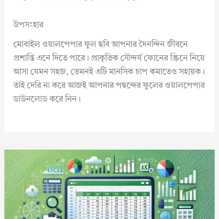
উপসংহার
মোবাইল ওয়ালপেপার ফুল ছবি আপনার দৈনন্দিন জীবনে
প্রশান্তি এনে দিতে পারে। প্রাকৃতিক সৌন্দর্য ফোনের স্ক্রিনে নিয়ে
আসা যেমন সহজ, তেমনই এটি মানসিক চাপ কমাতেও সহায়ক।
তাই দেরি না করে আজই আপনার পছন্দের ফুলের ওয়ালপেপার
ডাউনলোড করে নিন।