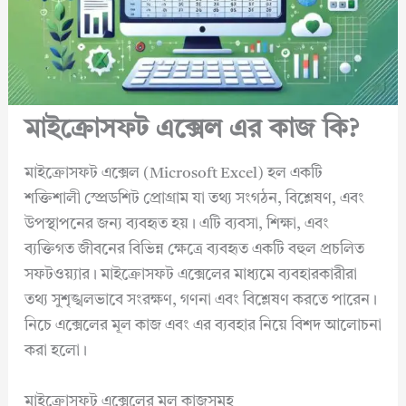
মাইক্রোসফট এক্সেল এর কাজ কি?
মাইক্রোসফট এক্সেল (Microsoft Excel) হল একটি
শক্তিশালী স্প্রেডশিট প্রোগ্রাম যা তথ্য সংগঠন, বিশ্লেষণ, এবং
উপস্থাপনের জন্য ব্যবহৃত হয়। এটি ব্যবসা, শিক্ষা, এবং
ব্যক্তিগত জীবনের বিভিন্ন ক্ষেত্রে ব্যবহৃত একটি বহুল প্রচলিত
সফটওয়্যার। মাইক্রোসফট এক্সেলের মাধ্যমে ব্যবহারকারীরা
তথ্য সুশৃঙ্খলভাবে সংরক্ষণ, গণনা এবং বিশ্লেষণ করতে পারেন।
নিচে এক্সেলের মূল কাজ এবং এর ব্যবহার নিয়ে বিশদ আলোচনা
করা হলো।
মাইক্রোসফট এক্সেলের মূল কাজসমূহ