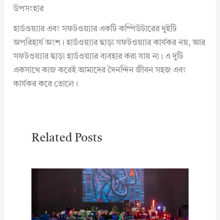
উপসংহার
হার্ডওয়্যার এবং সফটওয়্যার একটি কম্পিউটারের দুইটি
অপরিহার্য অংশ। হার্ডওয়্যার ছাড়া সফটওয়্যার কার্যকর নয়, আর
সফটওয়্যার ছাড়া হার্ডওয়্যার ব্যবহার করা যায় না। এ দুটি
একসাথে কাজ করেই আমাদের দৈনন্দিন জীবন সহজ এবং
কার্যকর করে তোলে।
Related Posts