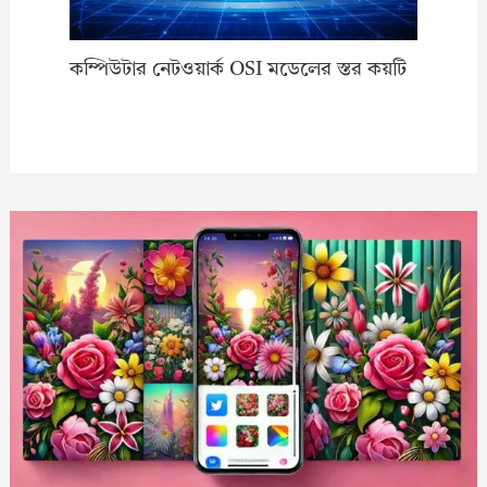
কম্পিউটার নেটওয়ার্ক OSI মডেলের স্তর কয়টি