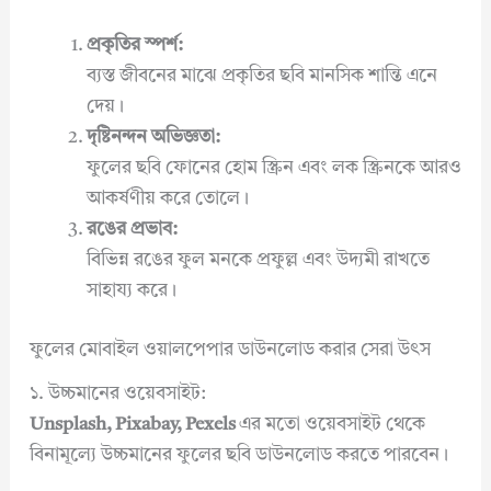
প্রকৃতির স্পর্শ:
ব্যস্ত জীবনের মাঝে প্রকৃতির ছবি মানসিক শান্তি এনে
দেয়।
দৃষ্টিনন্দন অভিজ্ঞতা:
ফুলের ছবি ফোনের হোম স্ক্রিন এবং লক স্ক্রিনকে আরও
আকর্ষণীয় করে তোলে।
রঙের প্রভাব:
বিভিন্ন রঙের ফুল মনকে প্রফুল্ল এবং উদ্যমী রাখতে
সাহায্য করে।
ফুলের মোবাইল ওয়ালপেপার ডাউনলোড করার সেরা উৎস
১. উচ্চমানের ওয়েবসাইট:
Unsplash, Pixabay, Pexels
এর মতো ওয়েবসাইট থেকে
বিনামূল্যে উচ্চমানের ফুলের ছবি ডাউনলোড করতে পারবেন।