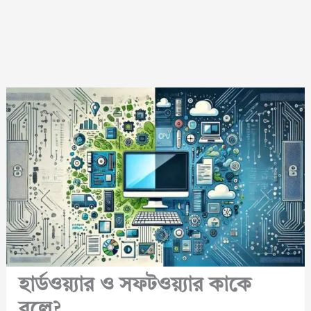
হার্ডওয়্যার ও সফটওয়্যার কাকে
বলে?